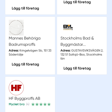
Lägg till företag
Lägg till företag
Mannes Behöriga
Stockholms Bad &
Badrumsproffs
Byggmästar...
Adress:
Kringelvägen 5b, 151 33
Adress:
GUSTAVSVIKSVÄGEN 2,
Södertälje
132 51 Saltsjö-Boo, Stockholms
län
Lägg till företag
Lägg till företag
HF Byggproffs AB
Mycket bra
(4)