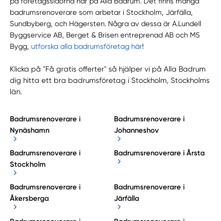
på företagssidorna här på Alla Badrum. Det finns många
badrumsrenoverare som arbetar i Stockholm, Järfälla,
Sundbyberg, och Hägersten. Några av dessa är A.Lundell
Byggservice AB, Berget & Brisen entreprenad AB och M5
Bygg,
utforska alla badrumsföretag här
!
Klicka på "Få gratis offerter" så hjälper vi på Alla Badrum
dig hitta ett bra badrumsföretag i Stockholm, Stockholms
län.
Badrumsrenoverare i
Badrumsrenoverare i
Nynäshamn
Johanneshov
Badrumsrenoverare i
Badrumsrenoverare i Årsta
Stockholm
Badrumsrenoverare i
Badrumsrenoverare i
Åkersberga
Järfälla