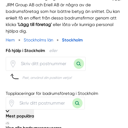
JRM Group AB och Eriell AB är några av de
badrumsföretag som har bättre betyg än snittet. Du kan
enkelt få en offert från dessa badrumsfirmor genom att
klicka
'Lägg till företag'
eller låta vår kunniga personal
hjälpa dig.
Hem
»
Stockholms län
»
Stockholm
Få hjälp i Stockholm
eller
Psst, använd din position vetja!
Topplaceringar för badrumsföretag i Stockholm
Mest populära
Visa alla badrumsrenoverare