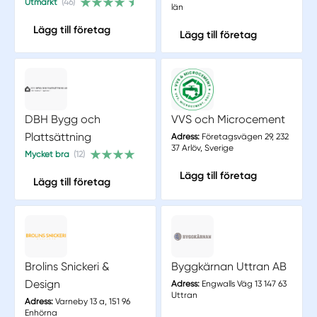
Utmärkt
(46)
län
Lägg till företag
Lägg till företag
DBH Bygg och
VVS och Microcement
Plattsättning
Adress:
Företagsvägen 29, 232
37 Arlöv, Sverige
Mycket bra
(12)
Lägg till företag
Lägg till företag
Brolins Snickeri &
Byggkärnan Uttran AB
Design
Adress:
Engwalls Väg 13 147 63
Uttran
Adress:
Varneby 13 a, 151 96
Enhörna