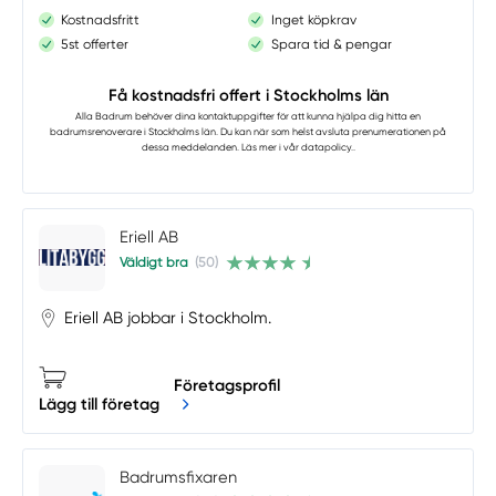
Kostnadsfritt
Inget köpkrav
5st offerter
Spara tid & pengar
Få kostnadsfri offert i Stockholms län
Alla Badrum
behöver dina kontaktuppgifter för att kunna hjälpa dig hitta en
badrumsrenoverare i Stockholms län. Du kan när som helst avsluta prenumerationen på
dessa meddelanden. Läs mer i vår
datapolicy.
.
Eriell AB
Väldigt bra
(50)
Eriell AB jobbar i Stockholm.
Företagsprofil
Lägg till företag
Badrumsfixaren