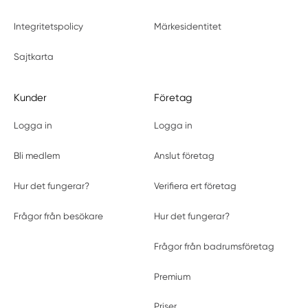
Integritetspolicy
Märkesidentitet
Sajtkarta
Kunder
Företag
Logga in
Logga in
Bli medlem
Anslut företag
Hur det fungerar?
Verifiera ert företag
Frågor från besökare
Hur det fungerar?
Frågor från badrumsföretag
Premium
Priser