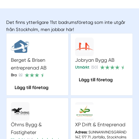
Det finns ytterligare 11st badrumsföretag som inte utgår
från Stockholm, men jobbar här!
Berget & Brisen
Jobryan Bygg AB
entreprenad AB
Utmärkt
(50)
Bra
(6)
Lägg till företag
Lägg till företag
Öhrns Bygg &
XP Drift & Entreprenad
Fastigheter
Adress:
SUNNANVINDSGRÄND
147, 177 71 Järfälla, Stockholms