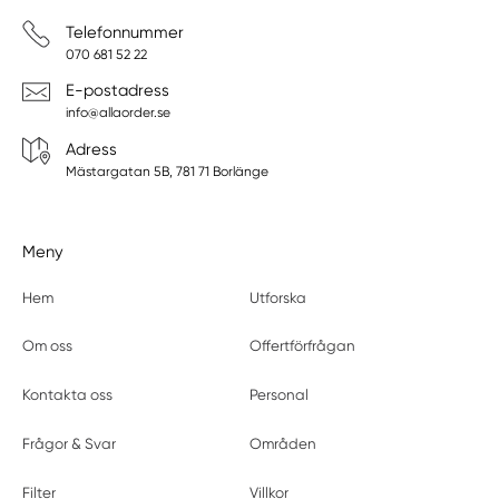
Telefonnummer
070 681 52 22
E-postadress
info@allaorder.se
Adress
Mästargatan 5B, 781 71 Borlänge
Meny
Hem
Utforska
Om oss
Offertförfrågan
Kontakta oss
Personal
Frågor & Svar
Områden
Filter
Villkor