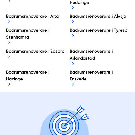
Huddinge
Badrumsrenoverare i Älta
Badrumsrenoverare i Älvsjö
Badrumsrenoverare i
Badrumsrenoverare i Tyresö
Stenhamra
Badrumsrenoverare i Edsbro
Badrumsrenoverare i
Arlandastad
Badrumsrenoverare i
Badrumsrenoverare i
Haninge
Enskede