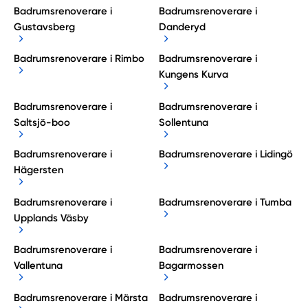
Badrumsrenoverare i
Badrumsrenoverare i
Gustavsberg
Danderyd
Badrumsrenoverare i Rimbo
Badrumsrenoverare i
Kungens Kurva
Badrumsrenoverare i
Badrumsrenoverare i
Saltsjö-boo
Sollentuna
Badrumsrenoverare i
Badrumsrenoverare i Lidingö
Hägersten
Badrumsrenoverare i
Badrumsrenoverare i Tumba
Upplands Väsby
Badrumsrenoverare i
Badrumsrenoverare i
Vallentuna
Bagarmossen
Badrumsrenoverare i Märsta
Badrumsrenoverare i