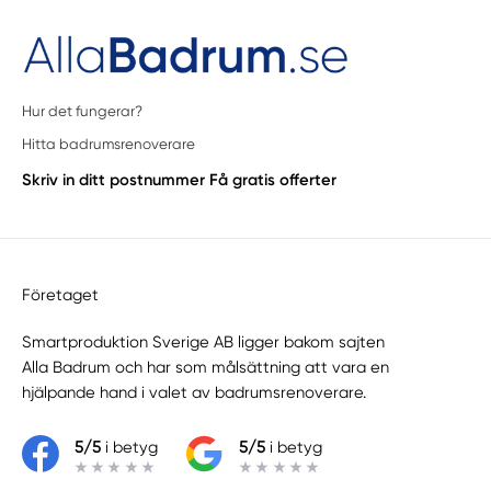
Hur det fungerar?
Hitta badrumsrenoverare
Skriv in ditt postnummer
Få gratis offerter
Företaget
Smartproduktion Sverige AB ligger bakom sajten
Alla Badrum
och har som målsättning att vara en
hjälpande hand i valet av badrumsrenoverare.
5/5
i betyg
5/5
i betyg