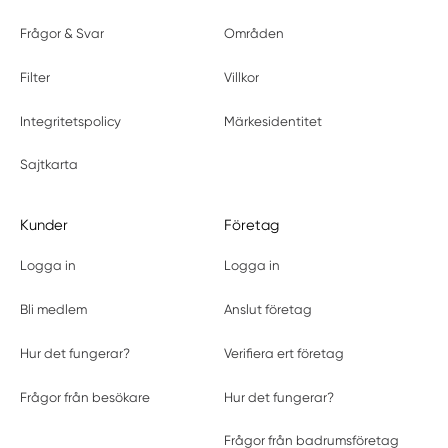
Frågor & Svar
Områden
Filter
Villkor
Integritetspolicy
Märkesidentitet
Sajtkarta
Kunder
Företag
Logga in
Logga in
Bli medlem
Anslut företag
Hur det fungerar?
Verifiera ert företag
Frågor från besökare
Hur det fungerar?
Frågor från badrumsföretag