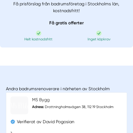
Få prisförslag från badrumsföretag i Stockholms län,
kostnadsfritt!
Få gratis offerter
Helt kostnadsfritt
Inget köpkrav
Andra badrumsrenoverare i närheten av Stockholm
M5 Bygg
Adress:
Drottningholmsvägen 38, 112 19 Stockholm
Verifierat av David Pogosian