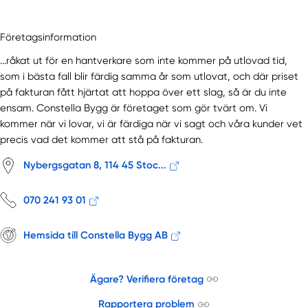
Företagsinformation
...råkat ut för en hantverkare som inte kommer på utlovad tid,
som i bästa fall blir färdig samma år som utlovat, och där priset
på fakturan fått hjärtat att hoppa över ett slag, så är du inte
ensam. Constella Bygg är företaget som gör tvärt om. Vi
kommer när vi lovar, vi är färdiga när vi sagt och våra kunder vet
precis vad det kommer att stå på fakturan.
Nybergsgatan 8, 114 45 Stoc...
070 241 93 01
Hemsida till Constella Bygg AB
Ägare? Verifiera företag
Rapportera problem