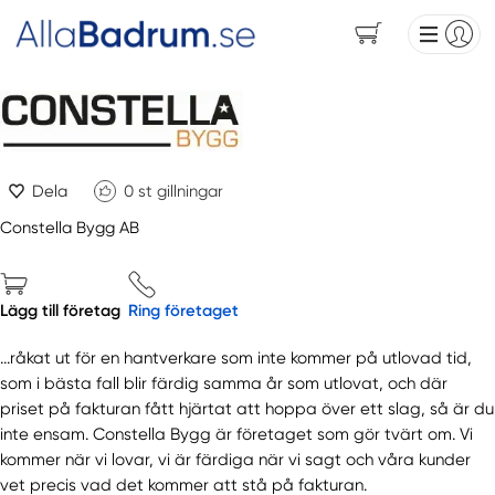
Dela
0
st gillningar
Constella Bygg AB
Lägg till företag
Ring företaget
...råkat ut för en hantverkare som inte kommer på utlovad tid,
som i bästa fall blir färdig samma år som utlovat, och där
priset på fakturan fått hjärtat att hoppa över ett slag, så är du
inte ensam. Constella Bygg är företaget som gör tvärt om. Vi
kommer när vi lovar, vi är färdiga när vi sagt och våra kunder
vet precis vad det kommer att stå på fakturan.