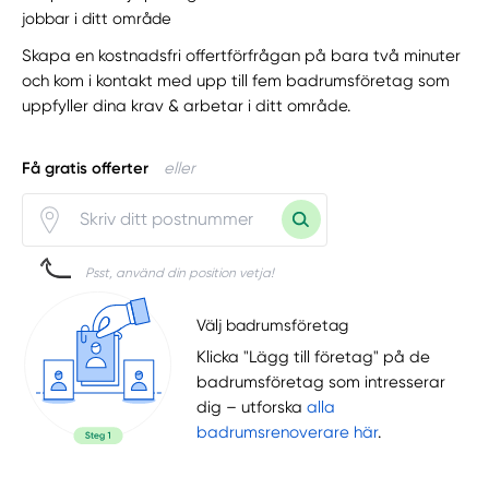
jobbar i ditt område
Skapa en kostnadsfri offertförfrågan på bara två minuter
och kom i kontakt med upp till fem badrumsföretag som
uppfyller dina krav & arbetar i ditt område.
Få gratis offerter
eller
Psst, använd din position vetja!
Välj badrumsföretag
Klicka "Lägg till företag" på de
badrumsföretag som intresserar
dig – utforska
alla
badrumsrenoverare här
.