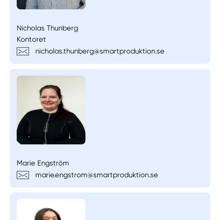
Nicholas Thunberg
Kontoret
nicholas.thunberg@smartproduktion.se
Marie Engström
marie.engstrom@smartproduktion.se