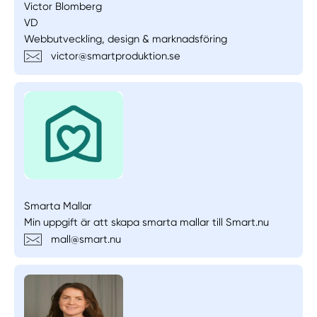
Victor Blomberg
VD
Webbutveckling, design & marknadsföring
victor@smartproduktion.se
Smarta Mallar
Min uppgift är att skapa smarta mallar till Smart.nu
mall@smart.nu