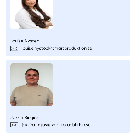
Louise Nysted
louise.nysted@smartproduktion.se
Jakkin Ringius
jakkin.ringius@smartproduktion.se