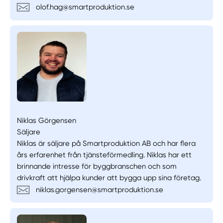
olof.hag@smartproduktion.se
Niklas Görgensen
Säljare
Niklas är säljare på Smartproduktion AB och har flera
års erfarenhet från tjänsteförmedling. Niklas har ett
brinnande intresse för byggbranschen och som
drivkraft att hjälpa kunder att bygga upp sina företag.
niklas.gorgensen@smartproduktion.se