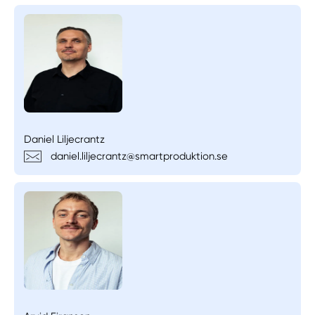
Daniel Liljecrantz
daniel.liljecrantz@smartproduktion.se