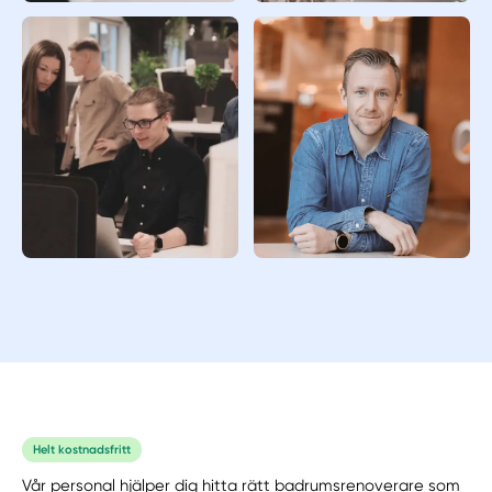
Helt kostnadsfritt
Vår personal hjälper dig hitta rätt badrumsrenoverare som