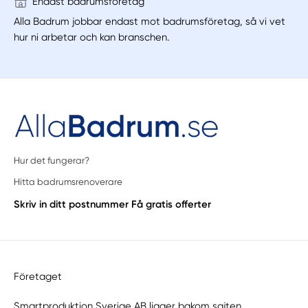
Endast badrumsföretag
Alla Badrum jobbar endast mot badrumsföretag, så vi vet
hur ni arbetar och kan branschen.
Hur det fungerar?
Hitta badrumsrenoverare
Skriv in ditt postnummer
Få gratis offerter
Företaget
Manuellt
Få hjälp
Smartproduktion Sverige AB ligger bakom sajten