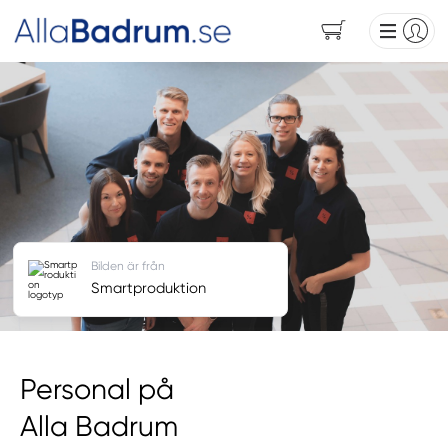
Bilden är från
Smartproduktion
Personal på
Alla Badrum