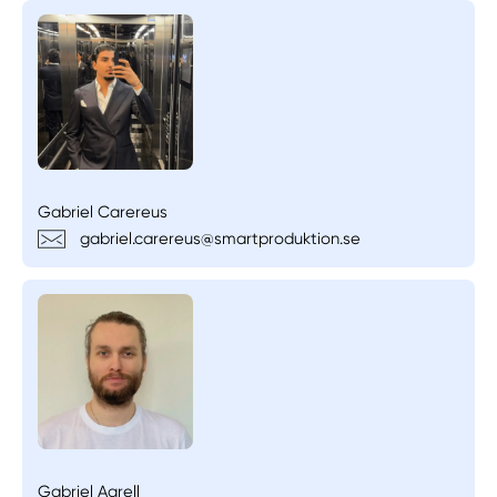
Gabriel Carereus
gabriel.carereus@smartproduktion.se
Gabriel Agrell