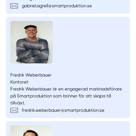
gabriel.agrell@smartproduktion.se
Fredrik Weberbauer
Kontoret
Fredrik Weberbauer är en engagerad marknadsförare
på Smartproduktion som brinner för att skapa till
tillväxt.
fredrik.weberbauer@smartproduktion.se