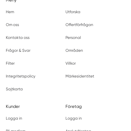
Meny
Hem
Utforska
Om oss
Offertförfrågan
Kontakta oss
Personal
Frågor & Svar
Områden
Filter
Villkor
Integritetspolicy
Märkesidentitet
Sajtkarta
Kunder
Företag
Logga in
Logga in