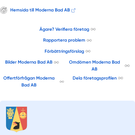
Hemsida till Moderna Bad AB
Ägare? Verifiera företag
Rapportera problem
Förbättringsförslag
Bilder Moderna Bad AB
Omdömen Moderna Bad
AB
Offertförfrågan Moderna
Dela företagsprofilen
Bad AB