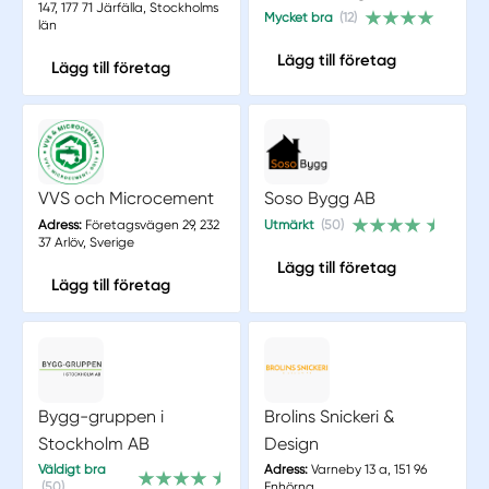
147, 177 71 Järfälla, Stockholms
Mycket bra
(12)
län
Lägg till företag
Lägg till företag
VVS och Microcement
Soso Bygg AB
Adress:
Företagsvägen 29, 232
Utmärkt
(50)
37 Arlöv, Sverige
Lägg till företag
Lägg till företag
Bygg-gruppen i
Brolins Snickeri &
Stockholm AB
Design
Väldigt bra
Adress:
Varneby 13 a, 151 96
(50)
Enhörna