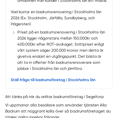
omdömen från kunder i Stockholms län ett måste.
Vad kostar en badrumsrenovering i Stockholms län
2026 (Ex: Stockholm, Järfälla, Sundbyberg, och
Hägersten)
Priset på en badrumsrenovering i Stockholms län
2026 ligger någonstans mellan 150.000kr och
400.000kr efter ROT-avdraget. Snittpriset enligt
vårt system säger 200.000 kronor men detta är
givetvis endast en utgångspunkt. Det bästa är
att ta in offerter från badrumsrenoverare som
jobbar i Stockholms län och jämföra.
Ställ fråga till badrumsföretag i Stockholms län
Att tänka på när du anlitar badrumsföretag i Segeltorp
Vi uppmanar alla besökare som använder tjänsten Alla
Badrum att noggrant kolla över så badrumsföretaget du
tänker anlita innehar följande: