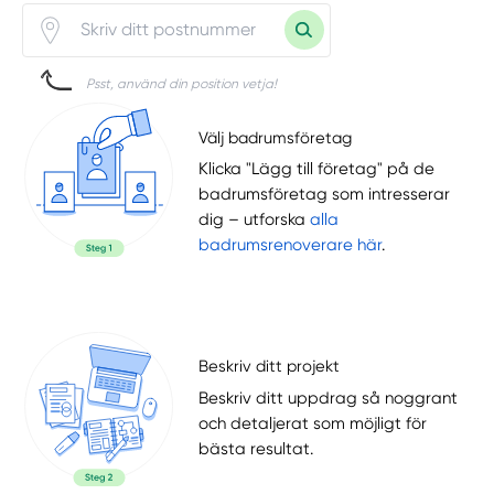
Psst, använd din position vetja!
Välj badrumsföretag
Klicka "Lägg till företag" på de
badrumsföretag som intresserar
dig – utforska
alla
badrumsrenoverare här
.
Beskriv ditt projekt
Beskriv ditt uppdrag så noggrant
och detaljerat som möjligt för
bästa resultat.