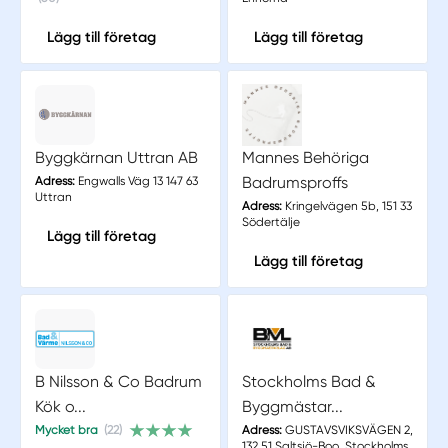
Lägg till företag
Lägg till företag
Byggkärnan Uttran AB
Mannes Behöriga
Badrumsproffs
Adress:
Engwalls Väg 13 147 63
Uttran
Adress:
Kringelvägen 5b, 151 33
Södertälje
Lägg till företag
Lägg till företag
B Nilsson & Co Badrum
Stockholms Bad &
Kök o...
Byggmästar...
Mycket bra
(22)
Adress:
GUSTAVSVIKSVÄGEN 2,
132 51 Saltsjö-Boo, Stockholms