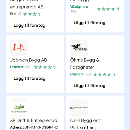
entreprenad AB
Väldigt bra
(50)
Bra
(6)
Lägg till företag
Lägg till företag
Jobryan Bygg AB
Öhrns Bygg &
Fastigheter
Utmärkt
(50)
Utmärkt
(46)
Lägg till företag
Lägg till företag
XP Drift & Entreprenad
DBH Bygg och
Plattsättning
Adress:
SUNNANVINDSGRÄND