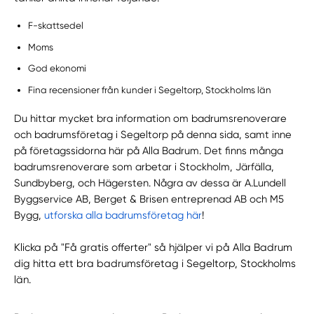
F-skattsedel
Moms
God ekonomi
Fina recensioner från kunder i Segeltorp, Stockholms län
Du hittar mycket bra information om badrumsrenoverare
och badrumsföretag i Segeltorp på denna sida, samt inne
på företagssidorna här på Alla Badrum. Det finns många
badrumsrenoverare som arbetar i Stockholm, Järfälla,
Sundbyberg, och Hägersten. Några av dessa är A.Lundell
Byggservice AB, Berget & Brisen entreprenad AB och M5
Bygg,
utforska alla badrumsföretag här
!
Klicka på "Få gratis offerter" så hjälper vi på Alla Badrum
dig hitta ett bra badrumsföretag i Segeltorp, Stockholms
län.