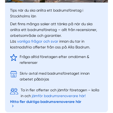
Tips när du ska anlita ett badrumsföretag i
Stockholms län
Det finns många saker att tänka på när du ska
anlita ett badrumsföretag – allt från recensioner,
arbetsområde och garantier.
Läs
vanliga frågor och svar
innan du tar in
Manuellt
Få hjälp
kostnadsfria offerter från oss på Alla Badrum.
Fråga alltid företagen efter omdömen &
Välj tillvägagångssätt
referenser
Skriv avtal med badrumsföretaget innan
arbetet påbörjas
Ta in fler offerter och jämför företagen – kolla
in och
jämför badrumsrenoverare här!
Hitta fler duktiga badrumsrenoverare här