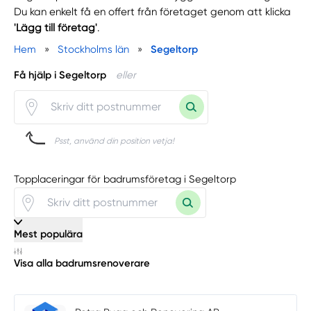
Du kan enkelt få en offert från företaget genom att klicka
'Lägg till företag'
.
Hem
»
Stockholms län
»
Segeltorp
Få hjälp i Segeltorp
eller
Psst, använd din position vetja!
Topplaceringar för badrumsföretag i Segeltorp
Mest populära
Visa alla badrumsrenoverare