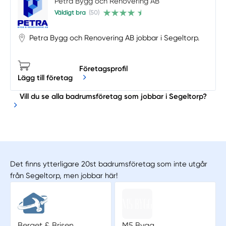
Petra Bygg och Renovering AB
Väldigt bra
(50)
Petra Bygg och Renovering AB jobbar i Segeltorp.
Företagsprofil
Lägg till företag
Vill du se alla badrumsföretag som jobbar i Segeltorp?
Det finns ytterligare 20st badrumsföretag som inte utgår
från Segeltorp, men jobbar här!
Berget & Brisen
M5 Bygg