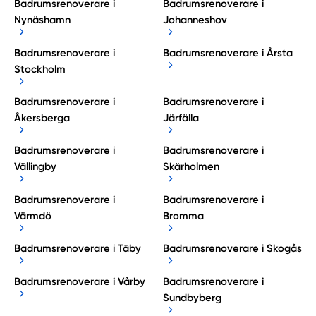
Badrumsrenoverare i
Badrumsrenoverare i
Nynäshamn
Johanneshov
Badrumsrenoverare i
Badrumsrenoverare i Årsta
Stockholm
Badrumsrenoverare i
Badrumsrenoverare i
Åkersberga
Järfälla
Badrumsrenoverare i
Badrumsrenoverare i
Vällingby
Skärholmen
Badrumsrenoverare i
Badrumsrenoverare i
Värmdö
Bromma
Badrumsrenoverare i Täby
Badrumsrenoverare i Skogås
Badrumsrenoverare i Vårby
Badrumsrenoverare i
Sundbyberg