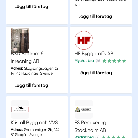
län
Lägg till företag
Lägg till företag
BSD Badrum &
HF Byggproffs AB
Inredning AB
Mycket bra
(4)
Adress:
Skogsängsvägen 32,
Lägg till företag
141 43 Huddinge, Sverige
Lägg till företag
Kristall Bygg och VVS
ES Renovering
Stockholm AB
Adress:
Svampvägen 2b, 142
51 Skogås, Sverige
Väldigt bra
(7)