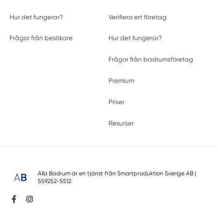
Hur det fungerar?
Verifiera ert företag
Frågor från besökare
Hur det fungerar?
Frågor från badrumsföretag
Premium
Priser
Resurser
Alla Badrum är en tjänst från
Smartproduktion Sverige AB
|
559252-5512