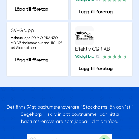
Lägg till företag
Lägg till företag
SV-Grupp
Adress:
c/o PRIMO PRANZO
AB, Vårholmsbackarna 110, 127
44 Skärholmen
Effektiv C&R AB
Väldigt bra
(5)
Lägg till företag
Lägg till företag
Det finns 94st badrumsrenoverare i Stockholms län och 1st i
Segeltorp – skriv in ditt postnummer och hitta
badrumsrenoverare som jobbar i ditt område.