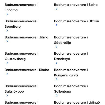
Badrumsrenoverare i
Badrumsrenoverare i Solna
Enhörna
Badrumsrenoverare i
Badrumsrenoverare i Uttran
Segeltorp
Badrumsrenoverare i Järna
Badrumsrenoverare i
Södertälje
Badrumsrenoverare i
Badrumsrenoverare i
Gustavsberg
Danderyd
Badrumsrenoverare i Rimbo
Badrumsrenoverare i
Kungens Kurva
Badrumsrenoverare i
Badrumsrenoverare i
Saltsjö-boo
Sollentuna
Badrumsrenoverare i
Badrumsrenoverare i Lidingö