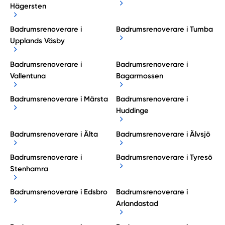
Hägersten
Badrumsrenoverare i
Badrumsrenoverare i Tumba
Upplands Väsby
Badrumsrenoverare i
Badrumsrenoverare i
Vallentuna
Bagarmossen
Badrumsrenoverare i Märsta
Badrumsrenoverare i
Huddinge
Badrumsrenoverare i Älta
Badrumsrenoverare i Älvsjö
Badrumsrenoverare i
Badrumsrenoverare i Tyresö
Stenhamra
Badrumsrenoverare i Edsbro
Badrumsrenoverare i
Arlandastad