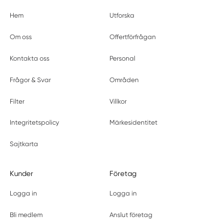
Hem
Utforska
Om oss
Offertförfrågan
Kontakta oss
Personal
Frågor & Svar
Områden
Filter
Villkor
Integritetspolicy
Märkesidentitet
Sajtkarta
Kunder
Företag
Logga in
Logga in
Bli medlem
Anslut företag