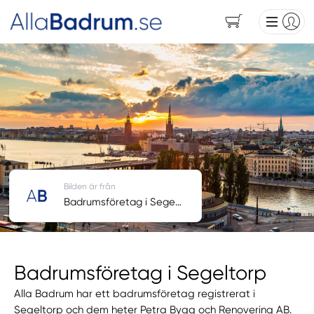
Bilden är från
Badrumsföretag i Segeltorp
Badrumsföretag i Segeltorp
Alla Badrum har ett badrumsföretag registrerat i
Segeltorp och dem heter Petra Bygg och Renovering AB.