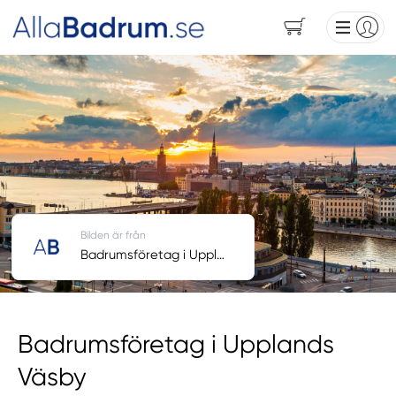
Bilden är från
Badrumsföretag i Upplands Väsby
Badrumsföretag i Upplands
Väsby