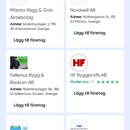
Märsta Vägg & Golv
Nordwell AB
Aktiebolag
Adress:
Mjölnergatan 14, 195
53 Märsta, Sverige
Adress:
Söderbyvägen 2, 195
60 Arlandastad, Sverige
Lägg till företag
Lägg till företag
Fellenius Bygg &
HF Byggproffs AB
Badrum AB
Mycket bra
(4)
Adress:
Hjälmstavägen 6b, 186
Lägg till företag
41 Vallentuna Socken, Sverige
Lägg till företag