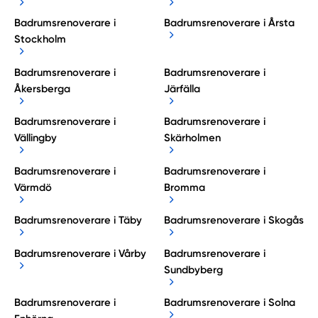
Badrumsrenoverare i
Badrumsrenoverare i Årsta
Stockholm
Badrumsrenoverare i
Badrumsrenoverare i
Åkersberga
Järfälla
Badrumsrenoverare i
Badrumsrenoverare i
Vällingby
Skärholmen
Badrumsrenoverare i
Badrumsrenoverare i
Värmdö
Bromma
Badrumsrenoverare i Täby
Badrumsrenoverare i Skogås
Badrumsrenoverare i Vårby
Badrumsrenoverare i
Sundbyberg
Badrumsrenoverare i
Badrumsrenoverare i Solna