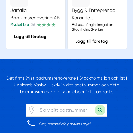
Järfälla
Bygg & Entreprenad
Badrumsrenovering AB
Konsulte...
Mycket bra
(4)
Adress:
Långholmsgatan,
Stockholm, Sverige
Lägg till företag
Lägg till företag
Det finns 94st badrumsrenoverare i Stockholms län och 1st i
Upplands Väsby – skriv in ditt postnummer och hitta
badrumsrenoverare som jobbar i ditt område.
Psst, använd din position vetja!