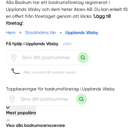
Alla Badrum har ett badrumsföretag registrerat i
Upplands Väsby och dem heter Abeo AB. Du kan enkelt få
en offert från företaget genom att klicka
'Lägg till
företag'
.
Hem
»
Stockholms län
»
Upplands Väsby
Få hjälp i Upplands Väsby
eller
Psst, använd din position vetja!
Topplaceringar för badrumsföretag i Upplands Väsby
Mest populära
Visa alla badrumsrenoverare