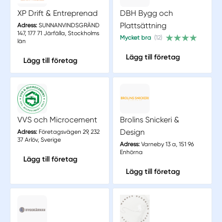
XP Drift & Entreprenad
DBH Bygg och
Plattsättning
Adress:
SUNNANVINDSGRÄND
147, 177 71 Järfälla, Stockholms
Mycket bra
(12)
län
Lägg till företag
Lägg till företag
VVS och Microcement
Brolins Snickeri &
Design
Adress:
Företagsvägen 29, 232
37 Arlöv, Sverige
Adress:
Varneby 13 a, 151 96
Enhörna
Lägg till företag
Lägg till företag