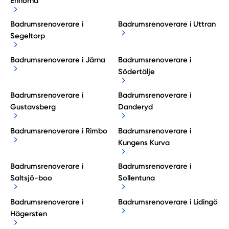
Enhörna
Badrumsrenoverare i
Badrumsrenoverare i Uttran
Segeltorp
Badrumsrenoverare i Järna
Badrumsrenoverare i
Södertälje
Badrumsrenoverare i
Badrumsrenoverare i
Gustavsberg
Danderyd
Badrumsrenoverare i Rimbo
Badrumsrenoverare i
Kungens Kurva
Badrumsrenoverare i
Badrumsrenoverare i
Saltsjö-boo
Sollentuna
Badrumsrenoverare i
Badrumsrenoverare i Lidingö
Hägersten