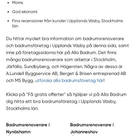
Moms
God ekonomi
Fina recensioner från kunder i Upplands Väsby, Stockholms
län
Du hittar mycket bra information om badrumsrenoverare
och badrumsföretag i Upplands Väsby på denna sida, samt
inne på företagssidorna här på Alla Badrum. Det finns
många badrumsrenoverare som arbetar i Stockholm,
Järfälla, Sundbyberg, och Hägersten. Några av dessa är
A.Lundell Byggservice AB, Berget & Brisen entreprenad AB
och M5 Bygg,
utforska alla badrumsföretag här
!
Klicka på "Få gratis offerter" så hjälper vi på Alla Badrum
dig hitta ett bra badrumsföretag i Upplands Väsby,
Stockholms län.
Badrumsrenoverare i
Badrumsrenoverare i
Nynäshamn
Johanneshov