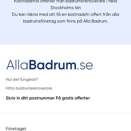
Kostnadsfria offerter från badrumsrenoverare i hela
Stockholms län
Du kan räkna med att få en kostnadsfri offert från alla
badrumsföretag som finns på Alla Badrum.
Hur det fungerar?
Hitta badrumsrenoverare
Skriv in ditt postnummer
Få gratis offerter
Företaget