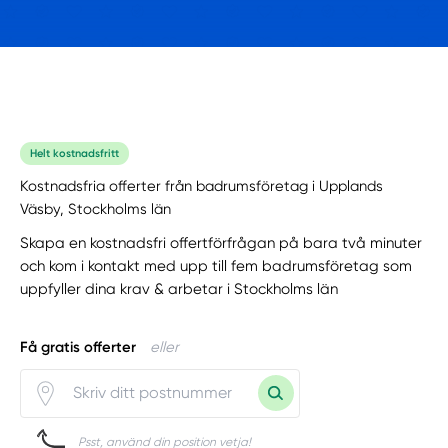
Helt kostnadsfritt
Kostnadsfria offerter från badrumsföretag i Upplands
Väsby, Stockholms län
Skapa en kostnadsfri offertförfrågan på bara två minuter
och kom i kontakt med upp till fem badrumsföretag som
uppfyller dina krav & arbetar i Stockholms län
Få gratis offerter
eller
Psst, använd din position vetja!