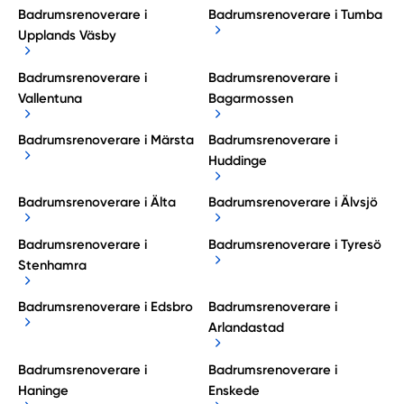
Badrumsrenoverare i
Badrumsrenoverare i Tumba
Upplands Väsby
Badrumsrenoverare i
Badrumsrenoverare i
Vallentuna
Bagarmossen
Badrumsrenoverare i Märsta
Badrumsrenoverare i
Huddinge
Badrumsrenoverare i Älta
Badrumsrenoverare i Älvsjö
Badrumsrenoverare i
Badrumsrenoverare i Tyresö
Stenhamra
Badrumsrenoverare i Edsbro
Badrumsrenoverare i
Arlandastad
Badrumsrenoverare i
Badrumsrenoverare i
Haninge
Enskede