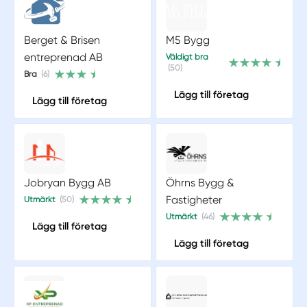
Berget & Brisen
M5 Bygg
entreprenad AB
Väldigt bra
(50)
Bra
(6)
Lägg till företag
Lägg till företag
Jobryan Bygg AB
Öhrns Bygg &
Fastigheter
Utmärkt
(50)
Utmärkt
(46)
Lägg till företag
Lägg till företag