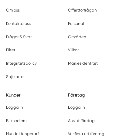
Om oss
Offertförfrågan
Kontakta oss
Personal
Frågor & Svar
Områden
Filter
Villkor
Integritetspolicy
Märkesidentitet
Sajtkarta
Kunder
Företag
Logga in
Logga in
Bli medlem
Anslut företag
Hur det fungerar?
Verifiera ert företag