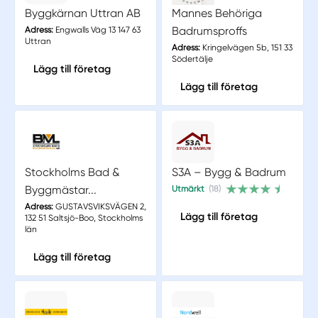
Byggkärnan Uttran AB
Mannes Behöriga
Badrumsproffs
Adress:
Engwalls Väg 13 147 63
Uttran
Adress:
Kringelvägen 5b, 151 33
Södertälje
Lägg till företag
Lägg till företag
Stockholms Bad &
S3A – Bygg & Badrum
Byggmästar...
Utmärkt
(18)
Adress:
GUSTAVSVIKSVÄGEN 2,
Lägg till företag
132 51 Saltsjö-Boo, Stockholms
län
Lägg till företag