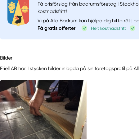
Få prisförslag från badrumsföretag i Stockho
kostnadsfritt!
Vi på Alla Badrum kan hjälpa dig hitta rätt 
Få gratis offerter
Helt kostnadsfritt
Bilder
Eriell AB har 1 stycken bilder inlagda på sin företagsprofil på A