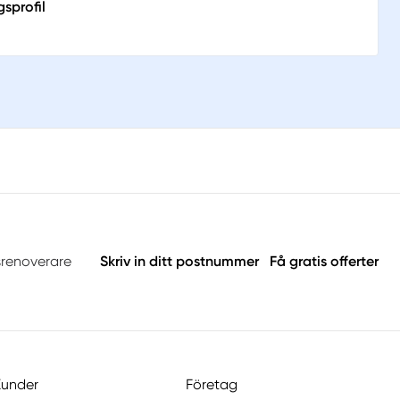
sprofil
srenoverare
Skriv in ditt postnummer
Få gratis offerter
Kunder
Företag