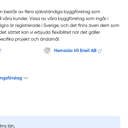
m består av flera självständiga byggföretag som
ll våra kunder. Vissa av våra byggföretag som ingår i
några är registrerade i Sverige, och det finns även dem som
et sättet kan vi erbjuda flexibilitet när det gäller
pecifika projekt och ändamål.
Hemsida till Eriell AB
ingsförslag
lms län,