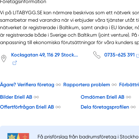
Företagsinformation
Vi på LITABYGG.SE kan närmare beskrivas som ett nätverk so
samarbetar med varandra när vi erbjuder våra tjänster utåt ti
nätverket är registrerade i Baltikum, samt andra i EU länder, 
är registrerade både i Sverige och Baltikum (joint venture). På d
anpassning till ekonomiska förutsättningar för våra kunders s
Kocksgatan 49, 116 29 Stock...
0735-625 391
Ägare? Verifiera företag
Rapportera problem
Förbättr
Bilder Eriell AB
Omdömen Eriell AB
Offertförfrågan Eriell AB
Dela företagsprofilen
Få prisförslag från badrumsföretag i Stockho