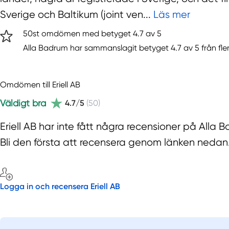
Sverige och Baltikum (joint ven...
Läs mer
50st omdömen med betyget 4.7 av 5
Alla Badrum har sammanslagit betyget 4.7 av 5 från fle
Omdömen till Eriell AB
Väldigt bra
4.7/5
(50)
Eriell AB har inte fått några recensioner på Alla
Bli den första att recensera genom länken nedan
Logga in och recensera Eriell AB