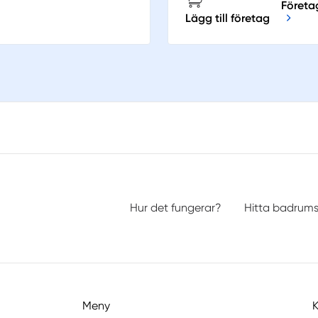
Företag
Lägg till företag
Hur det fungerar?
Hitta badrum
Meny