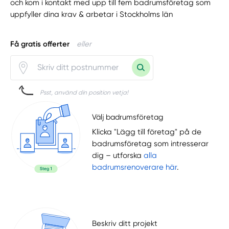
och kom i kontakt med upp till fem badrumsföretag som
uppfyller dina krav & arbetar i Stockholms län
Få gratis offerter
eller
Psst, använd din position vetja!
Välj badrumsföretag
Klicka "Lägg till företag" på de
badrumsföretag som intresserar
dig – utforska
alla
badrumsrenoverare här
.
Beskriv ditt projekt