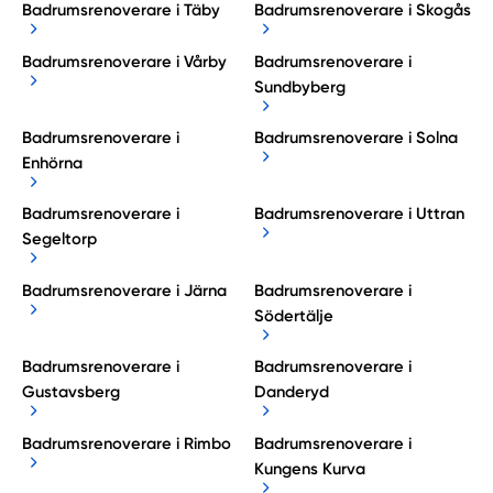
Badrumsrenoverare i Täby
Badrumsrenoverare i Skogås
Badrumsrenoverare i Vårby
Badrumsrenoverare i
Sundbyberg
Badrumsrenoverare i
Badrumsrenoverare i Solna
Enhörna
Badrumsrenoverare i
Badrumsrenoverare i Uttran
Segeltorp
Badrumsrenoverare i Järna
Badrumsrenoverare i
Södertälje
Badrumsrenoverare i
Badrumsrenoverare i
Gustavsberg
Danderyd
Badrumsrenoverare i Rimbo
Badrumsrenoverare i
Kungens Kurva