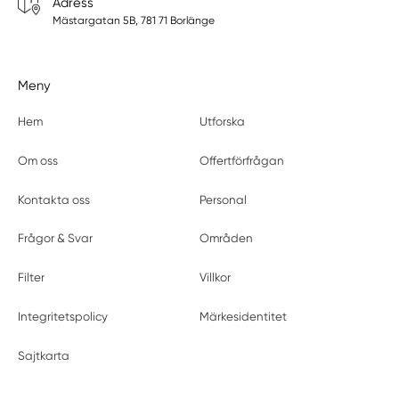
Adress
Mästargatan 5B, 781 71 Borlänge
Meny
Hem
Utforska
Om oss
Offertförfrågan
Kontakta oss
Personal
Frågor & Svar
Områden
Filter
Villkor
Integritetspolicy
Märkesidentitet
Sajtkarta