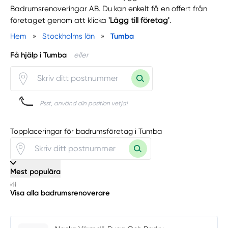
Badrumsrenoveringar AB. Du kan enkelt få en offert från
företaget genom att klicka
'Lägg till företag'
.
Hem
»
Stockholms län
»
Tumba
Få hjälp i Tumba
eller
Psst, använd din position vetja!
Topplaceringar för badrumsföretag i Tumba
Mest populära
Visa alla badrumsrenoverare