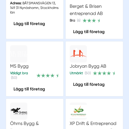
Adress:
BÅTSMANSVÄGEN 13,
Berget & Brisen
149 31 Nynäshamn, Stockholms
län
entreprenad AB
Bra
(6)
Lägg till företag
Lägg till företag
M5 Bygg
Jobryan Bygg AB
Väldigt bra
Utmärkt
(50)
(50)
Lägg till företag
Lägg till företag
Öhrns Bygg &
XP Drift & Entreprenad