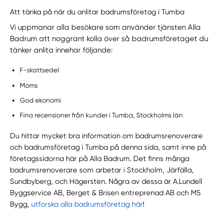
Att tänka på när du anlitar badrumsföretag i Tumba
Vi uppmanar alla besökare som använder tjänsten Alla
Badrum att noggrant kolla över så badrumsföretaget du
tänker anlita innehar följande:
F-skattsedel
Moms
God ekonomi
Fina recensioner från kunder i Tumba, Stockholms län
Du hittar mycket bra information om badrumsrenoverare
och badrumsföretag i Tumba på denna sida, samt inne på
företagssidorna här på Alla Badrum. Det finns många
badrumsrenoverare som arbetar i Stockholm, Järfälla,
Sundbyberg, och Hägersten. Några av dessa är A.Lundell
Byggservice AB, Berget & Brisen entreprenad AB och M5
Bygg,
utforska alla badrumsföretag här
!