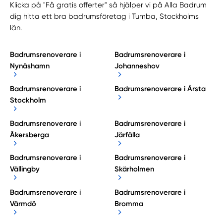
Klicka på "Få gratis offerter" så hjälper vi på Alla Badrum
dig hitta ett bra badrumsföretag i Tumba, Stockholms
län.
Badrumsrenoverare i
Badrumsrenoverare i
Nynäshamn
Johanneshov
Badrumsrenoverare i
Badrumsrenoverare i Årsta
Stockholm
Badrumsrenoverare i
Badrumsrenoverare i
Åkersberga
Järfälla
Badrumsrenoverare i
Badrumsrenoverare i
Vällingby
Skärholmen
Badrumsrenoverare i
Badrumsrenoverare i
Värmdö
Bromma