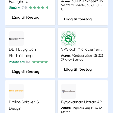
Fastigheter
Adress:
SUNNANVINDSGRÄND
147, 177 71 Järfälla, Stockholms
Utmärkt
(46)
län
Lägg till företag
Lägg till företag
DBH Bygg och
VVS och Microcement
Plattsättning
Adress:
Företagsvägen 29, 232
37 Arlöv, Sverige
Mycket bra
(12)
Lägg till företag
Lägg till företag
Brolins Snickeri &
Byggkärnan Uttran AB
Design
Adress:
Engwalls Väg 13 147 63
Uttran