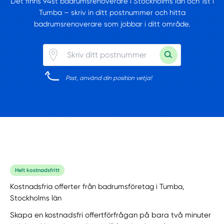
Det finns 94st badrumsrenoverare i Stockholms län och 1st i
Tumba – skriv in ditt postnummer och hitta
badrumsrenoverare som jobbar i ditt område.
Psst, använd din position vetja!
Helt kostnadsfritt
Kostnadsfria offerter från badrumsföretag i Tumba,
Stockholms län
Skapa en kostnadsfri offertförfrågan på bara två minuter