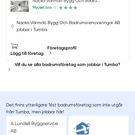
Nacka Värmdö Bygg Och Badru...
Mycket bra
(1)
Nacka Värmdö Bygg Och Badrumsrenoveringar AB
jobbar i Tumba.
Företagsprofil
Lägg till företag
Vill du se alla badrumsföretag som jobbar i Tumba?
Det finns ytterligare 16st badrumsföretag som inte utgår
från Tumba, men jobbar här!
A.Lundell Byggservice
AB