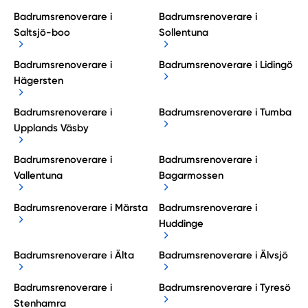
Badrumsrenoverare i
Badrumsrenoverare i
Saltsjö-boo
Sollentuna
Badrumsrenoverare i
Badrumsrenoverare i Lidingö
Hägersten
Badrumsrenoverare i
Badrumsrenoverare i Tumba
Upplands Väsby
Badrumsrenoverare i
Badrumsrenoverare i
Vallentuna
Bagarmossen
Badrumsrenoverare i Märsta
Badrumsrenoverare i
Huddinge
Badrumsrenoverare i Älta
Badrumsrenoverare i Älvsjö
Badrumsrenoverare i
Badrumsrenoverare i Tyresö
Stenhamra