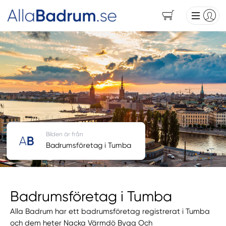
Bilden är från
Badrumsföretag i Tumba
Badrumsföretag i Tumba
Alla Badrum har ett badrumsföretag registrerat i Tumba
och dem heter Nacka Värmdö Bygg Och