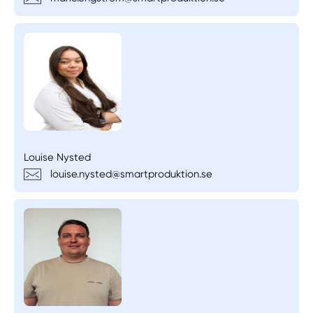
Louise Nysted
louise.nysted@smartproduktion.se