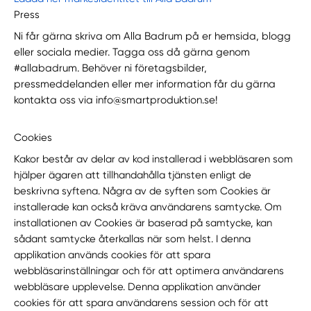
Press
Ni får gärna skriva om Alla Badrum på er hemsida, blogg
eller sociala medier. Tagga oss då gärna genom
#allabadrum. Behöver ni företagsbilder,
pressmeddelanden eller mer information får du gärna
kontakta oss via info@smartproduktion.se!
Cookies
Kakor består av delar av kod installerad i webbläsaren som
hjälper ägaren att tillhandahålla tjänsten enligt de
beskrivna syftena. Några av de syften som Cookies är
installerade kan också kräva användarens samtycke. Om
installationen av Cookies är baserad på samtycke, kan
sådant samtycke återkallas när som helst. I denna
applikation används cookies för att spara
webbläsarinställningar och för att optimera användarens
webbläsare upplevelse. Denna applikation använder
cookies för att spara användarens session och för att