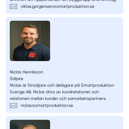
niklas.gorgensen@smartproduktion.se
Niclas Henriksson
Säljare
Niclas är försäljare och delägare på Smartproduktion
Sverige AB. Niclas drivs av kundrelationer och
relationen mellan kunder och samarbetspartners.
niclas@smartproduktion.se