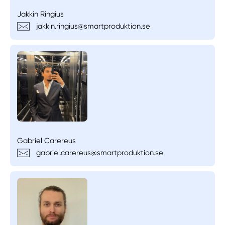
Jakkin Ringius
jakkin.ringius@smartproduktion.se
Gabriel Carereus
gabriel.carereus@smartproduktion.se