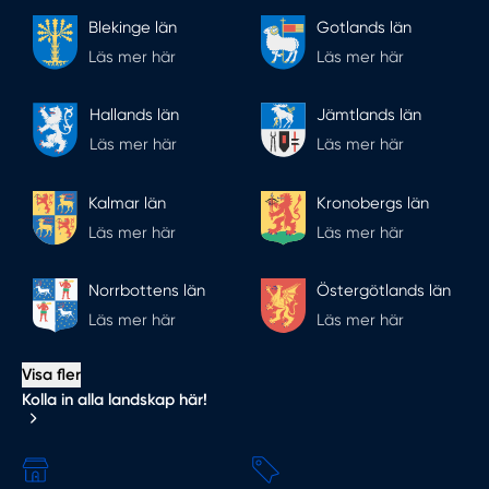
Blekinge län
Gotlands län
Läs mer här
Läs mer här
Hallands län
Jämtlands län
Läs mer här
Läs mer här
Kalmar län
Kronobergs län
Läs mer här
Läs mer här
Norrbottens län
Östergötlands län
Läs mer här
Läs mer här
Visa fler
Kolla in alla landskap här!