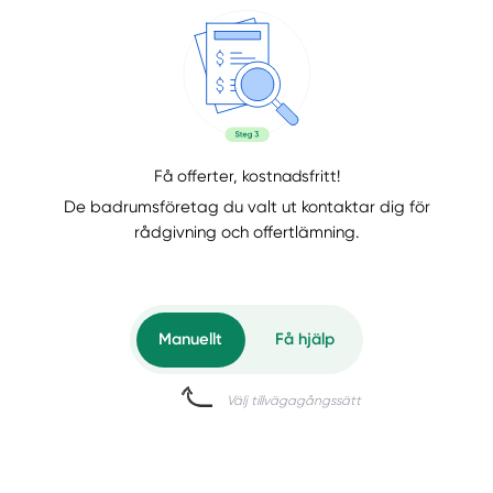
Få offerter, kostnadsfritt!
De badrumsföretag du valt ut kontaktar dig för
rådgivning och offertlämning.
Manuellt
Få hjälp
Välj tillvägagångssätt