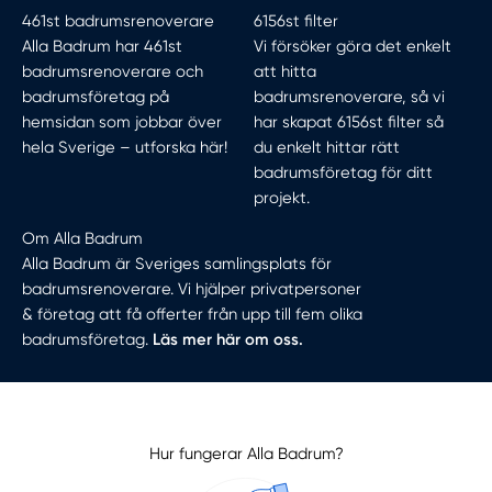
461st badrumsrenoverare
6156st filter
Alla Badrum har 461st
Vi försöker göra det enkelt
badrumsrenoverare och
att hitta
badrumsföretag på
badrumsrenoverare, så vi
hemsidan som jobbar över
har skapat 6156st filter så
hela Sverige –
utforska här!
du enkelt hittar rätt
badrumsföretag för ditt
projekt.
Om Alla Badrum
Alla Badrum är Sveriges samlingsplats för
badrumsrenoverare. Vi hjälper privatpersoner
& företag att få offerter från upp till fem olika
badrumsföretag.
Läs mer här om oss.
Hur fungerar Alla Badrum?