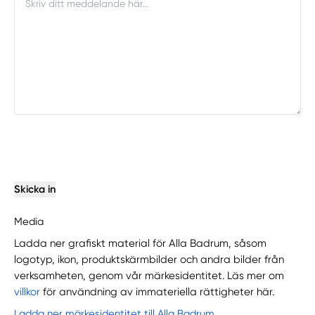
Skicka in
Media
Ladda ner grafiskt material för Alla Badrum, såsom
logotyp, ikon, produktskärmbilder och andra bilder från
verksamheten, genom vår märkesidentitet. Läs mer om
villkor
för användning av immateriella rättigheter här.
Ladda ner märkesidentitet till Alla Badrum