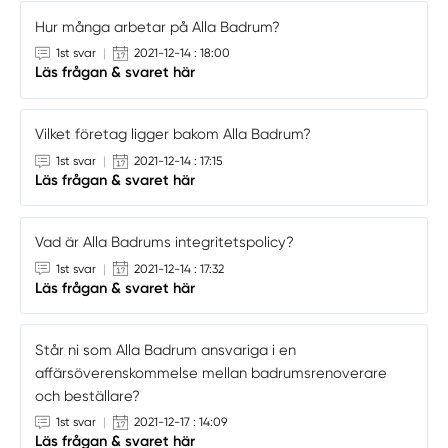
Hur många arbetar på Alla Badrum?
1st svar
|
2021-12-14 : 18:00
Läs frågan & svaret här
Vilket företag ligger bakom Alla Badrum?
1st svar
|
2021-12-14 : 17:15
Läs frågan & svaret här
Vad är Alla Badrums integritetspolicy?
1st svar
|
2021-12-14 : 17:32
Läs frågan & svaret här
Står ni som Alla Badrum ansvariga i en
affärsöverenskommelse mellan badrumsrenoverare
och beställare?
1st svar
|
2021-12-17 : 14:09
Läs frågan & svaret här