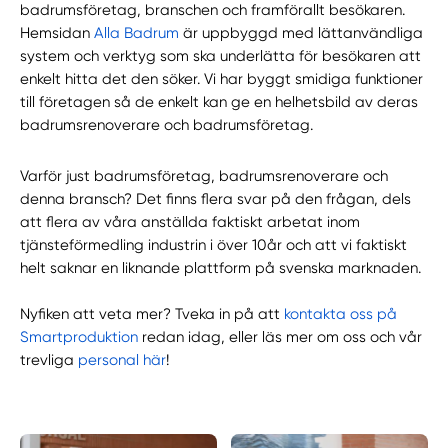
badrumsföretag, branschen och framförallt besökaren.
Hemsidan
Alla Badrum
är uppbyggd med lättanvändliga
system och verktyg som ska underlätta för besökaren att
enkelt hitta det den söker. Vi har byggt smidiga funktioner
till företagen så de enkelt kan ge en helhetsbild av deras
badrumsrenoverare och badrumsföretag.
Varför just badrumsföretag, badrumsrenoverare och
denna bransch? Det finns flera svar på den frågan, dels
att flera av våra anställda faktiskt arbetat inom
tjänsteförmedling industrin i över 10år och att vi faktiskt
helt saknar en liknande plattform på svenska marknaden.
Nyfiken att veta mer? Tveka in på att
kontakta oss på
Smartproduktion
redan idag, eller läs mer om oss och vår
trevliga
personal här
!