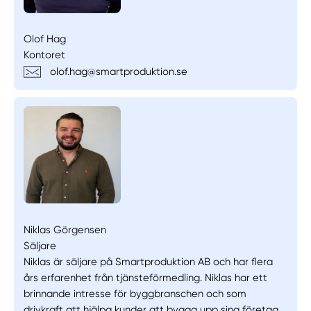
Olof Hag
Kontoret
olof.hag@smartproduktion.se
Niklas Görgensen
Säljare
Niklas är säljare på Smartproduktion AB och har flera
års erfarenhet från tjänsteförmedling. Niklas har ett
brinnande intresse för byggbranschen och som
drivkraft att hjälpa kunder att bygga upp sina företag.