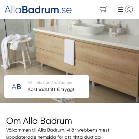
Få hjälp från Alla Badrum
Kostnadsfritt & tryggt
Om Alla Badrum
Välkommen till Alla Badrum, vi är webbens mest
uppdaterade hemsida för att hitta duktiga