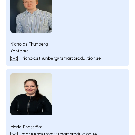
Nicholas Thunberg
Kontoret
nicholas.thunberg@smartproduktion.se
Marie Engström
marie.engstrom@smartproduktion.se