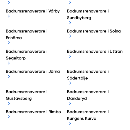
Badrumsrenoverare i Vårby
Badrumsrenoverare i
Sundbyberg
Badrumsrenoverare i
Badrumsrenoverare i Solna
Enhörna
Badrumsrenoverare i
Badrumsrenoverare i Uttran
Segeltorp
Badrumsrenoverare i Järna
Badrumsrenoverare i
Södertälje
Badrumsrenoverare i
Badrumsrenoverare i
Gustavsberg
Danderyd
Badrumsrenoverare i Rimbo
Badrumsrenoverare i
Kungens Kurva