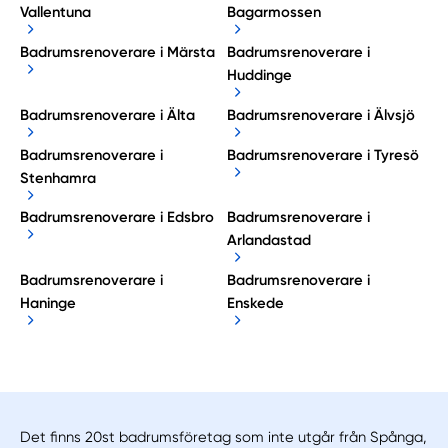
Vallentuna
Bagarmossen
Badrumsrenoverare i Märsta
Badrumsrenoverare i
Huddinge
Badrumsrenoverare i Älta
Badrumsrenoverare i Älvsjö
Badrumsrenoverare i
Badrumsrenoverare i Tyresö
Stenhamra
Badrumsrenoverare i Edsbro
Badrumsrenoverare i
Arlandastad
Badrumsrenoverare i
Badrumsrenoverare i
Haninge
Enskede
Det finns 20st badrumsföretag som inte utgår från Spånga,