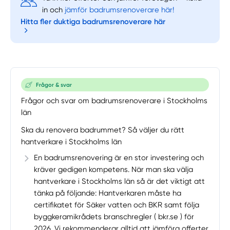
in och
jämför badrumsrenoverare här!
Hitta fler duktiga badrumsrenoverare här
Välj tillvägagångssätt
Frågor & svar
Frågor och svar om badrumsrenoverare i Stockholms
län
Ska du renovera badrummet? Så väljer du rätt
hantverkare i Stockholms län
En badrumsrenovering är en stor investering och
kräver gedigen kompetens. När man ska välja
hantverkare i Stockholms län så är det viktigt att
tänka på följande: Hantverkaren måste ha
certifikatet för Säker vatten och BKR samt följa
byggkeramikrådets branschregler ( bkr.se ) för
2026. Vi rekommenderar alltid att jämföra offerter