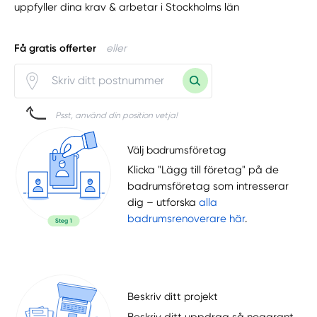
uppfyller dina krav & arbetar i Stockholms län
Få gratis offerter
eller
Psst, använd din position vetja!
Välj badrumsföretag
Klicka "Lägg till företag" på de
badrumsföretag som intresserar
dig – utforska
alla
badrumsrenoverare här
.
Beskriv ditt projekt
Beskriv ditt uppdrag så noggrant