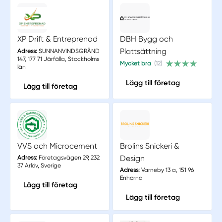
XP Drift & Entreprenad
DBH Bygg och
Plattsättning
Adress:
SUNNANVINDSGRÄND
147, 177 71 Järfälla, Stockholms
Mycket bra
(12)
län
Lägg till företag
Lägg till företag
VVS och Microcement
Brolins Snickeri &
Design
Adress:
Företagsvägen 29, 232
37 Arlöv, Sverige
Adress:
Varneby 13 a, 151 96
Enhörna
Lägg till företag
Lägg till företag