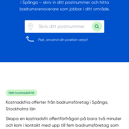
i Spånga – skriv in ditt postnummer och hitta
badrumsrenoverare som jobbar i ditt område.
Psst, använd din position vetja!
Helt kostnadsfritt
Kostnadsfria offerter från badrumsföretag i Spånga,
Stockholms län
Skapa en kostnadsfri offertförfrågan på bara två minuter
och kom i kontakt med upp till fem badrumsföretag som