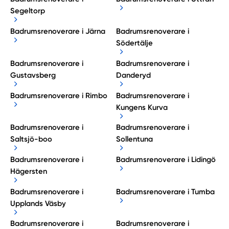
Segeltorp
Badrumsrenoverare i Järna
Badrumsrenoverare i
Södertälje
Badrumsrenoverare i
Badrumsrenoverare i
Gustavsberg
Danderyd
Badrumsrenoverare i Rimbo
Badrumsrenoverare i
Kungens Kurva
Badrumsrenoverare i
Badrumsrenoverare i
Saltsjö-boo
Sollentuna
Badrumsrenoverare i
Badrumsrenoverare i Lidingö
Hägersten
Badrumsrenoverare i
Badrumsrenoverare i Tumba
Upplands Väsby
Badrumsrenoverare i
Badrumsrenoverare i