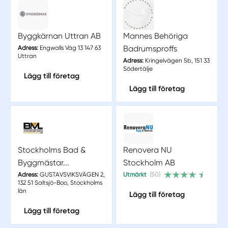
Byggkärnan Uttran AB
Mannes Behöriga
Badrumsproffs
Adress:
Engwalls Väg 13 147 63
Uttran
Adress:
Kringelvägen 5b, 151 33
Södertälje
Lägg till företag
Lägg till företag
Stockholms Bad &
Renovera NU
Byggmästar...
Stockholm AB
Adress:
GUSTAVSVIKSVÄGEN 2,
Utmärkt
(50)
132 51 Saltsjö-Boo, Stockholms
län
Lägg till företag
Lägg till företag