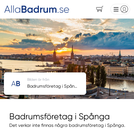
Bilden är från
Badrumsföretag i Spånga
Badrumsföretag i Spånga
Det verkar inte finnas några badrumsföretag i Spånga.