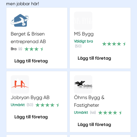
men jobbar här!
Berget & Brisen
M5 Bygg
entreprenad AB
Väldigt bra
(50)
Bra
(6)
Lägg till företag
Lägg till företag
Jobryan Bygg AB
Öhrns Bygg &
Fastigheter
Utmärkt
(50)
Utmärkt
(46)
Lägg till företag
Lägg till företag