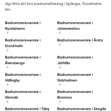
dig hitta ett bra badrumsföretag i Spånga, Stockholms
län.
Badrumsrenoverare i
Badrumsrenoverare i
Nynäshamn
Johanneshov
Badrumsrenoverare i
Badrumsrenoverare i Årsta
Stockholm
Badrumsrenoverare i
Badrumsrenoverare i
Åkersberga
Järfälla
Badrumsrenoverare i
Badrumsrenoverare i
Vällingby
Skärholmen
Badrumsrenoverare i
Badrumsrenoverare i
Värmdö
Bromma
Badrumsrenoverare i Täby
Badrumsrenoverare i Skogås