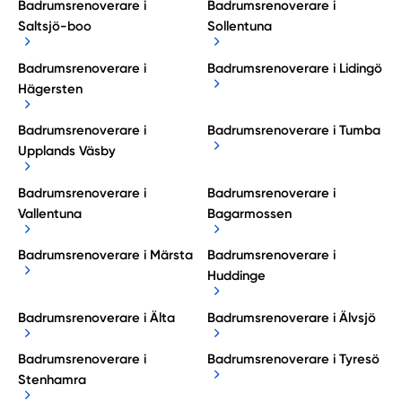
Badrumsrenoverare i
Badrumsrenoverare i
Saltsjö-boo
Sollentuna
Badrumsrenoverare i
Badrumsrenoverare i Lidingö
Hägersten
Badrumsrenoverare i
Badrumsrenoverare i Tumba
Upplands Väsby
Badrumsrenoverare i
Badrumsrenoverare i
Vallentuna
Bagarmossen
Badrumsrenoverare i Märsta
Badrumsrenoverare i
Huddinge
Badrumsrenoverare i Älta
Badrumsrenoverare i Älvsjö
Badrumsrenoverare i
Badrumsrenoverare i Tyresö
Stenhamra