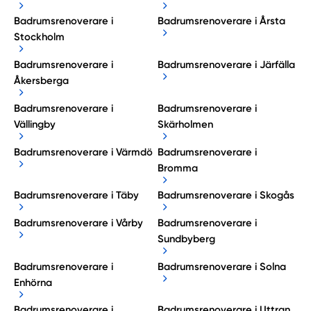
Badrumsrenoverare i
Badrumsrenoverare i Årsta
Stockholm
Badrumsrenoverare i
Badrumsrenoverare i Järfälla
Åkersberga
Badrumsrenoverare i
Badrumsrenoverare i
Vällingby
Skärholmen
Badrumsrenoverare i Värmdö
Badrumsrenoverare i
Bromma
Badrumsrenoverare i Täby
Badrumsrenoverare i Skogås
Badrumsrenoverare i Vårby
Badrumsrenoverare i
Sundbyberg
Badrumsrenoverare i
Badrumsrenoverare i Solna
Enhörna
Badrumsrenoverare i
Badrumsrenoverare i Uttran