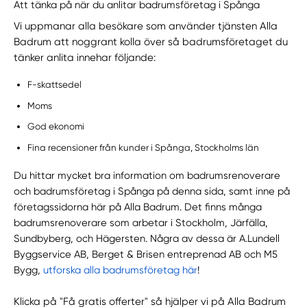
Att tänka på när du anlitar badrumsföretag i Spånga
Vi uppmanar alla besökare som använder tjänsten Alla
Badrum att noggrant kolla över så badrumsföretaget du
tänker anlita innehar följande:
F-skattsedel
Moms
God ekonomi
Fina recensioner från kunder i Spånga, Stockholms län
Du hittar mycket bra information om badrumsrenoverare
och badrumsföretag i Spånga på denna sida, samt inne på
företagssidorna här på Alla Badrum. Det finns många
badrumsrenoverare som arbetar i Stockholm, Järfälla,
Sundbyberg, och Hägersten. Några av dessa är A.Lundell
Byggservice AB, Berget & Brisen entreprenad AB och M5
Bygg,
utforska alla badrumsföretag här
!
Klicka på "Få gratis offerter" så hjälper vi på Alla Badrum