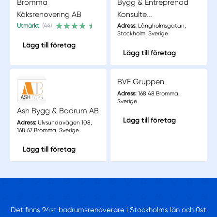
Bromma
Bygg & Entreprenad
Köksrenovering AB
Konsulte...
Utmärkt
(44)
Adress:
Långholmsgatan,
Stockholm, Sverige
Lägg till företag
Lägg till företag
BVF Gruppen
Adress:
168 48 Bromma,
Sverige
Ash Bygg & Badrum AB
Lägg till företag
Adress:
Ulvsundavägen 108,
168 67 Bromma, Sverige
Lägg till företag
Det finns 94st badrumsrenoverare i Stockholms län och 0st