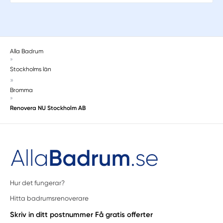
Alla Badrum
»
Stockholms län
»
Bromma
»
Renovera NU Stockholm AB
Hur det fungerar?
Hitta badrumsrenoverare
Skriv in ditt postnummer
Få gratis offerter