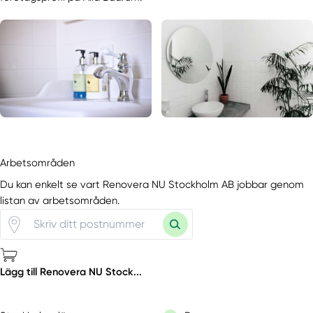
Arbetsområden
Du kan enkelt se vart Renovera NU Stockholm AB jobbar genom
listan av arbetsområden.
Lägg till Renovera NU Stock...