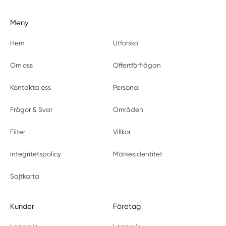
Meny
Hem
Utforska
Om oss
Offertförfrågan
Kontakta oss
Personal
Frågor & Svar
Områden
Filter
Villkor
Integritetspolicy
Märkesidentitet
Sajtkarta
Kunder
Företag