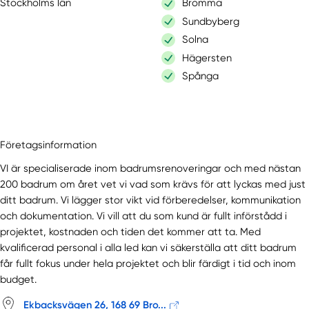
Stockholms län
Bromma
Sundbyberg
Solna
Hägersten
Spånga
Företagsinformation
VI är specialiserade inom badrumsrenoveringar och med nästan
200 badrum om året vet vi vad som krävs för att lyckas med just
ditt badrum. Vi lägger stor vikt vid förberedelser, kommunikation
och dokumentation. Vi vill att du som kund är fullt införstådd i
projektet, kostnaden och tiden det kommer att ta. Med
kvalificerad personal i alla led kan vi säkerställa att ditt badrum
får fullt fokus under hela projektet och blir färdigt i tid och inom
budget.
Ekbacksvägen 26, 168 69 Bro...