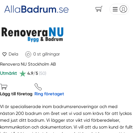
Dela
0
st gillningar
Renovera NU Stockholm AB
Utmärkt
4.9/5
(50)
Lägg till företag
Ring företaget
VI är specialiserade inom badrumsrenoveringar och med
nästan 200 badrum om året vet vi vad som krävs för att lyckas
med just ditt badrum. Vi lägger stor vikt vid förberedelser,
kommunikation och dokumentation. Vi vill att du som kund är fullt