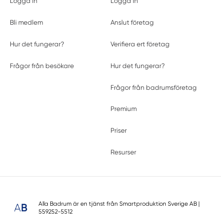
Logga in
Logga in
Bli medlem
Anslut företag
Hur det fungerar?
Verifiera ert företag
Frågor från besökare
Hur det fungerar?
Frågor från badrumsföretag
Premium
Priser
Resurser
Alla Badrum är en tjänst från
Smartproduktion Sverige AB
|
559252-5512