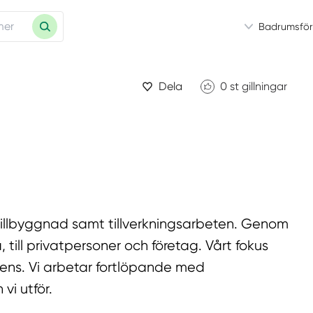
Badrumsför
Dela
0
st gillningar
 tillbyggnad samt tillverkningsarbeten. Genom
till privatpersoner och företag. Vårt fokus
ens. Vi arbetar fortlöpande med
vi utför.