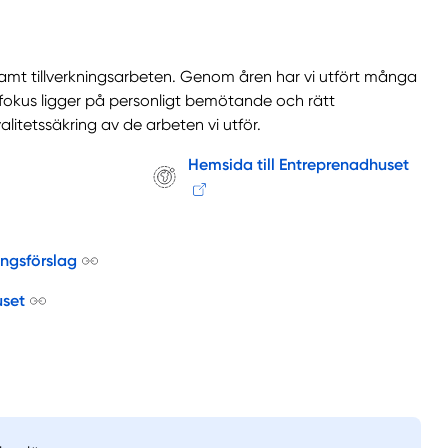
samt tillverkningsarbeten. Genom åren har vi utfört många
 fokus ligger på personligt bemötande och rätt
itetssäkring av de arbeten vi utför.
Hemsida till Entreprenadhuset
ingsförslag
set