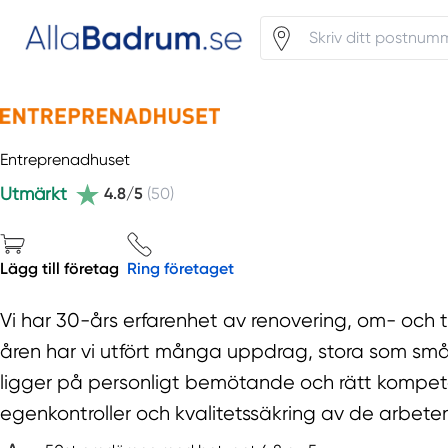
Entreprenadhuset
Utmärkt
4.8/5
(50)
Lägg till företag
Ring företaget
Vi har 30-års erfarenhet av renovering, om- och
åren har vi utfört många uppdrag, stora som små, 
ligger på personligt bemötande och rätt kompet
egenkontroller och kvalitetssäkring av de arbeten 