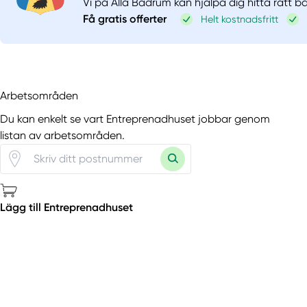
Vi på Alla Badrum kan hjälpa dig hitta rätt 
Få gratis offerter
Helt kostnadsfritt
Arbetsområden
Du kan enkelt se vart Entreprenadhuset jobbar genom
listan av arbetsområden.
Lägg till Entreprenadhuset