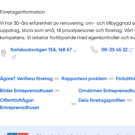
Företagsinformation
Vi har 30-års erfarenhet av renovering, om- och tillbyggnad 
uppdrag, stora som små, till privatpersoner och företag. Vårt
kompetens. Vi arbetar fortlöpande med egenkontroller och kval
Karlsbodavägen 15A, 168 67 ...
08-35 45 22
Ägare? Verifiera företag
Rapportera problem
Förbättr
Bilder Entreprenadhuset
Omdömen Entreprenadhu
Offertförfrågan
Dela företagsprofilen
Entreprenadhuset