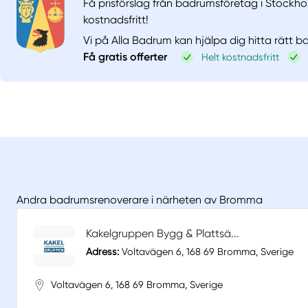
Få prisförslag från badrumsföretag i Stockho
kostnadsfritt!
Vi på Alla Badrum kan hjälpa dig hitta rätt 
Få gratis offerter
Helt kostnadsfritt
Andra badrumsrenoverare i närheten av Bromma
Kakelgruppen Bygg & Plattsä...
Adress:
Voltavägen 6, 168 69 Bromma, Sverige
Voltavägen 6, 168 69 Bromma, Sverige