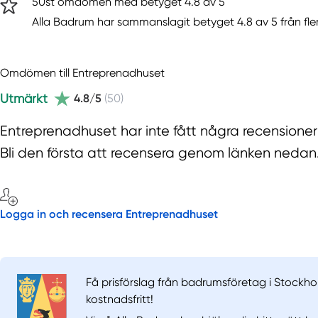
50st omdömen med betyget 4.8 av 5
Alla Badrum har sammanslagit betyget 4.8 av 5 från fle
Omdömen till Entreprenadhuset
Utmärkt
4.8/5
(50)
Entreprenadhuset har inte fått några recensione
Bli den första att recensera genom länken nedan
Logga in och recensera Entreprenadhuset
Få prisförslag från badrumsföretag i Stockho
kostnadsfritt!