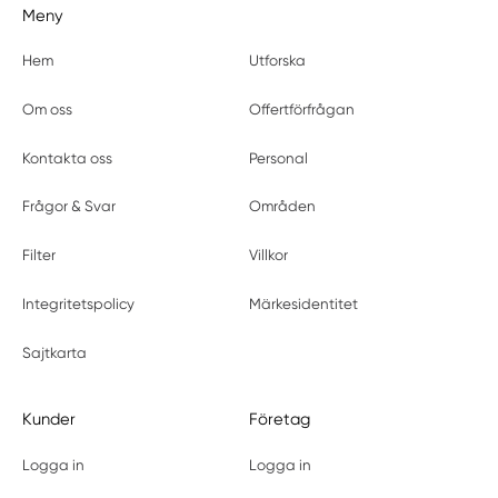
Meny
Hem
Utforska
Om oss
Offertförfrågan
Kontakta oss
Personal
Frågor & Svar
Områden
Filter
Villkor
Integritetspolicy
Märkesidentitet
Sajtkarta
Kunder
Företag
Logga in
Logga in