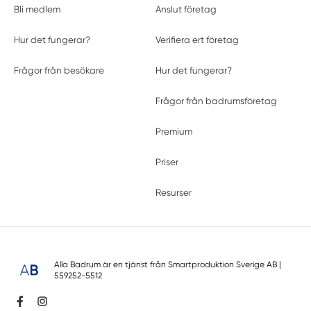
Bli medlem
Anslut företag
Hur det fungerar?
Verifiera ert företag
Frågor från besökare
Hur det fungerar?
Frågor från badrumsföretag
Premium
Priser
Resurser
Alla Badrum är en tjänst från
Smartproduktion Sverige AB
|
559252-5512