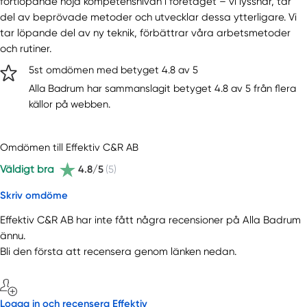
fortlöpande höja kompetensnivån i företaget – vi lyssnar, tar
del av beprövade metoder och utvecklar dessa ytterligare. Vi
tar löpande del av ny teknik, förbättrar våra arbetsmetoder
och rutiner.
5st omdömen med betyget 4.8 av 5
Alla Badrum har sammanslagit betyget 4.8 av 5 från flera
källor på webben.
Omdömen till Effektiv C&R AB
Väldigt bra
4.8/5
(5)
Skriv omdöme
Effektiv C&R AB har inte fått några recensioner på Alla Badrum
ännu.
Bli den första att recensera genom länken nedan.
Logga in och recensera Effektiv