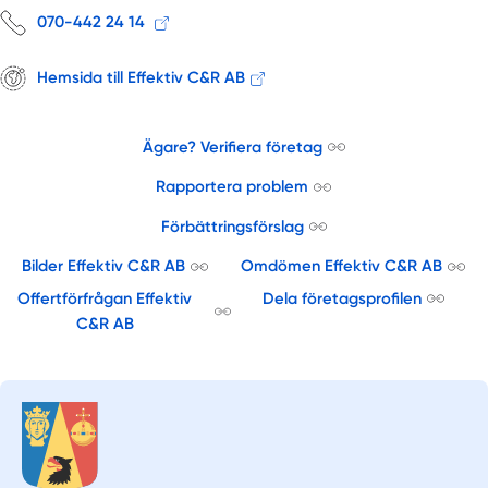
070-442 24 14
Hemsida till Effektiv C&R AB
Ägare? Verifiera företag
Rapportera problem
Förbättringsförslag
Bilder Effektiv C&R AB
Omdömen Effektiv C&R AB
Offertförfrågan Effektiv
Dela företagsprofilen
C&R AB