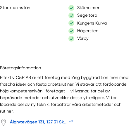
Stockholms län
Skärholmen
Segeltorp
Kungens Kurva
Hägersten
Vårby
Företagsinformation
Effektiv C&R AB är ett företag med lång byggtradition men med
fräscha idéer och fasta arbetsrutiner. Vi strävar att fortlöpande
höja kompetensnivån i företaget – vi lyssnar, tar del av
beprövade metoder och utvecklar dessa ytterligare. Vi tar
löpande del av ny teknik, förbättrar våra arbetsmetoder och
rutiner.
Ålgrytevägen 131, 127 31 Sk...