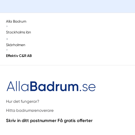
Alla Badrum
»
Stockholms län
»
Skärholmen
»
Effektiv C&R AB
Hur det fungerar?
Hitta badrumsrenoverare
Skriv in ditt postnummer
Få gratis offerter