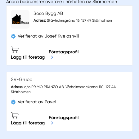
Andra badrumsrenoverare i närheten av Skärholmen
Soso Bygg AB
Adress:
Stävholmsgränd 16, 127 49 Skärholmen
Verifierat av Josef Kvelashvili
Företagsprofil
Lägg till företag
SV-Grupp
Adress:
c/o PRIMO PRANZO AB, Vårholmsbackarna 110, 127 44
Skärholmen
Verifierat av Pavel
Företagsprofil
Lägg till företag