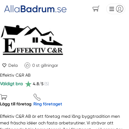
Dela
0
st gillningar
Effektiv C&R AB
Väldigt bra
4.8/5
(5)
Lägg till företag
Ring företaget
Effektiv C&R AB är ett företag med lång byggtradition men
med fräscha idéer och fasta arbetsrutiner. Vi strävar att