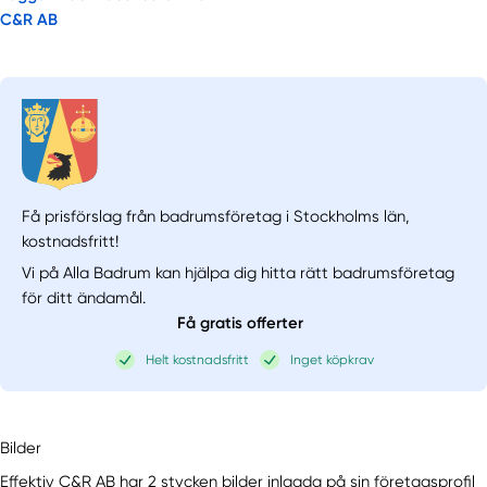
C&R AB
Få prisförslag från badrumsföretag i Stockholms län,
kostnadsfritt!
Vi på Alla Badrum kan hjälpa dig hitta rätt badrumsföretag
för ditt ändamål.
Få gratis offerter
Helt kostnadsfritt
Inget köpkrav
Bilder
Effektiv C&R AB har 2 stycken bilder inlagda på sin företagsprofil