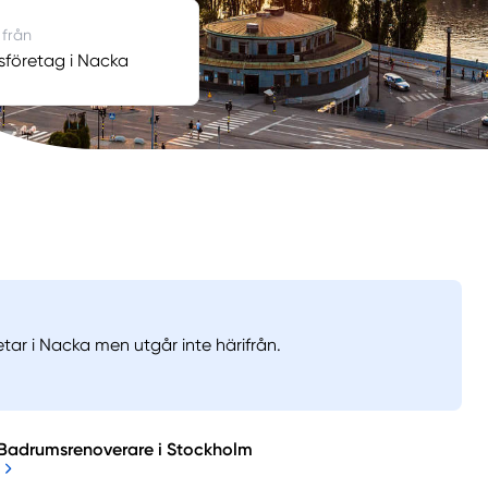
 från
företag i Nacka
ar i Nacka men utgår inte härifrån.
Badrumsrenoverare i Stockholm