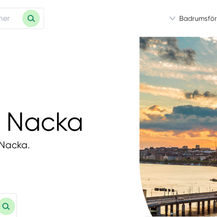
Badrumsför
i Nacka
 Nacka.