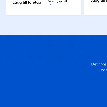
Lägg till
Företagsprofil
Lägg till företag
Det finns
pos