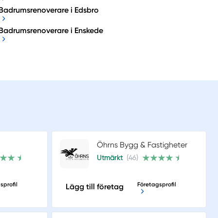
Badrumsrenoverare i Edsbro
Badrumsrenoverare i Enskede
Öhrns Bygg & Fastigheter
Utmärkt
(46)
sprofil
Företagsprofil
Lägg till företag