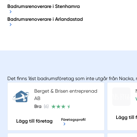
Badrumsrenoverare i Stenhamra
Badrumsrenoverare i Arlandastad
Det finns 16st badrumsföretag som inte utgår från Nacka,
Berget & Brisen entreprenad
AB
Bra
(6)
Lägg till
Företagsprofil
Lägg till företag