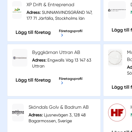
XP Drift & Entreprenad
Adress:
SUNNANVINDSGRÄND 147,
177 71 Järfälla, Stockholms län
Lägg till
Företagsprofil
Lägg till företag
Byggkärnan Uttran AB
M
Ba
Adress:
Engwalls Väg 13 147 63
Uttran
Ad
Sö
Företagsprofil
Lägg till företag
Lägg till
Sköndals Golv & Badrum AB
Adress:
Ljusnevägen 3, 128 48
Bagarmossen, Sverige