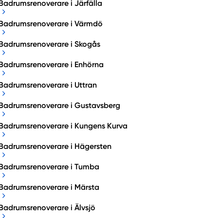
Badrumsrenoverare i Järfälla
Badrumsrenoverare i Värmdö
Badrumsrenoverare i Skogås
Badrumsrenoverare i Enhörna
Badrumsrenoverare i Uttran
Badrumsrenoverare i Gustavsberg
Badrumsrenoverare i Kungens Kurva
Badrumsrenoverare i Hägersten
Badrumsrenoverare i Tumba
Badrumsrenoverare i Märsta
Badrumsrenoverare i Älvsjö