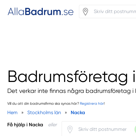
Badrumsföretag 
Det verkar inte finnas några badrumsföretag i
Vill du att din badrumsfirma ska synas här?
Registrera här
!
Hem
»
Stockholms län
»
Nacka
Få hjälp i Nacka
eller