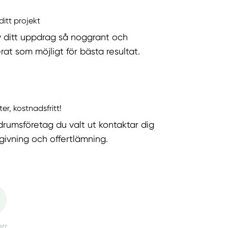
ditt projekt
v ditt uppdrag så noggrant och
rat som möjligt för bästa resultat.
ter, kostnadsfritt!
rumsföretag du valt ut kontaktar dig
dgivning och offertlämning.