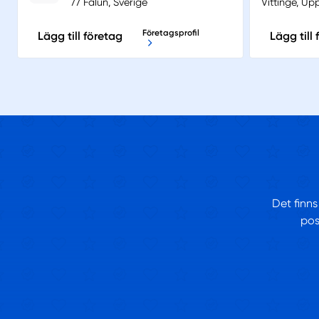
77 Falun, Sverige
Vittinge, Up
Företagsprofil
Lägg till företag
Lägg till
Det finns
pos