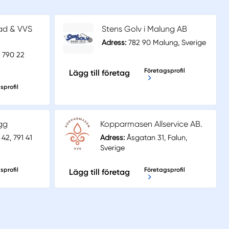
ad & VVS
Stens Golv i Malung AB
Adress:
782 90 Malung, Sverige
 790 22
Företagsprofil
Lägg till företag
sprofil
gg
Kopparmasen Allservice AB.
2, 791 41
Adress:
Åsgatan 31, Falun,
Sverige
sprofil
Företagsprofil
Lägg till företag