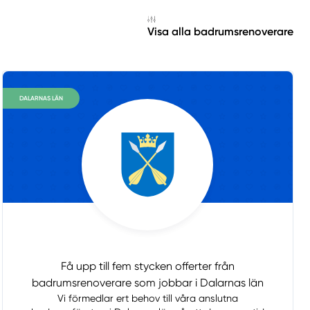
Visa alla badrumsrenoverare
DALARNAS LÄN
Få upp till fem stycken offerter från
badrumsrenoverare som jobbar i Dalarnas län
Vi förmedlar ert behov till våra anslutna