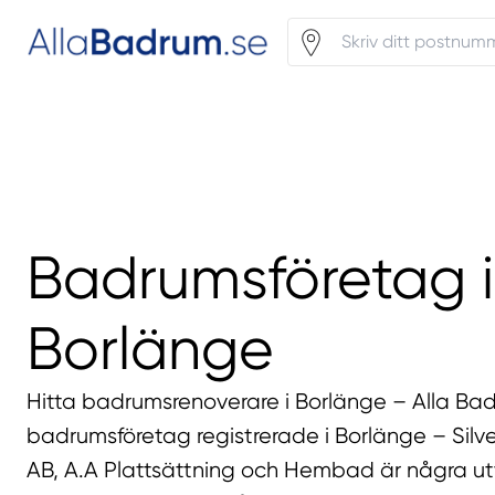
Badrumsföretag i
Borlänge
Hitta badrumsrenoverare i Borlänge – Alla Ba
badrumsföretag registrerade i Borlänge – Silve
AB, A.A Plattsättning och Hembad är några u