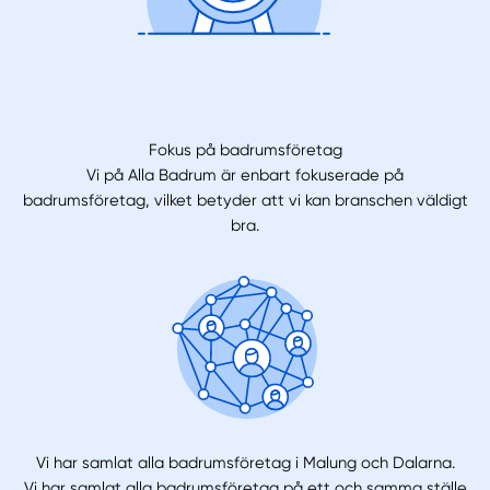
Fokus på badrumsföretag
Vi på Alla Badrum är enbart fokuserade på
badrumsföretag, vilket betyder att vi kan branschen väldigt
bra.
Vi har samlat alla badrumsföretag i Malung och Dalarna.
Vi har samlat alla badrumsföretag på ett och samma ställe