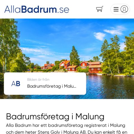
Bilden är från
Badrumsföretag i Malung
Badrumsföretag i Malung
Alla Badrum har ett badrumsföretag registrerat i Malung
och dem heter Stens Golv i Malung AB. Du kan enkelt få en