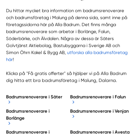
Du hittar mycket bra information om badrumsrenoverare
och badrumsföretag i Malung på denna sida, samt inne på
företagssidorna här på Alla Badrum. Det finns många
badrumsrenoverare som arbetar i Borlänge, Falun,
Söderbärke, och Älvdalen. Några av dessa är Säters
Golvtjänst Aktiebolag, Bastubyggarna i Sverige AB och
Simon Öhrn Kakel & Bygg AB,
utforska alla badrumsföretag
här
!
Klicka på "Få gratis offerter" så hjälper vi på Alla Badrum
dig hitta ett bra badrumsföretag i Malung, Dalarna.
Badrumsrenoverare i Säter
Badrumsrenoverare i Falun
Badrumsrenoverare i
Badrumsrenoverare i Venjan
Borlänge
Badrumsrenoverare i
Badrumsrenoverare i Avesta