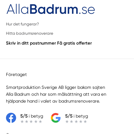
Hur det fungerar?
Hitta badrumsrenoverare
Skriv in ditt postnummer
Få gratis offerter
Företaget
Smartproduktion Sverige AB ligger bakom sajten
Alla Badrum
och har som målsättning att vara en
hjälpande hand i valet av badrumsrenoverare.
5/5
i betyg
5/5
i betyg