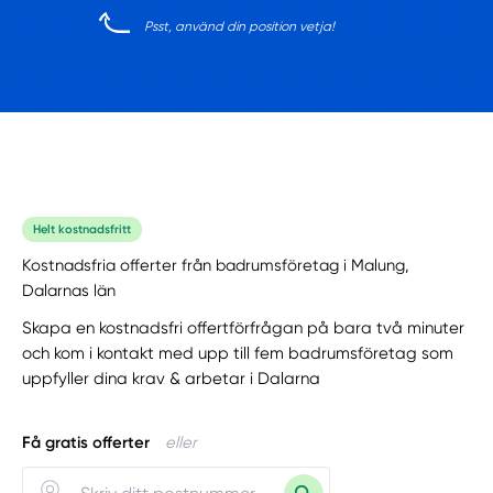
Psst, använd din position vetja!
Helt kostnadsfritt
Kostnadsfria offerter från badrumsföretag i Malung,
Dalarnas län
Skapa en kostnadsfri offertförfrågan på bara två minuter
och kom i kontakt med upp till fem badrumsföretag som
uppfyller dina krav & arbetar i Dalarna
Få gratis offerter
eller