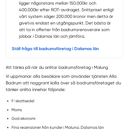
ligger någonstans mellan 150.000kr och
400.000kr efter ROT-avdraget. Snittpriset enligt
vårt system säger 200.000 kronor men detta är
givetvis endast en utgångspunkt. Det bästa är
att ta in offerter från badrumsrenoverare som
jobbar i Dalarnas län och jämföra.
Ställ fråga till badrumsföretag i Dalarnas län
Att tänka på när du anlitar badrumsföretag i Malung
Vi uppmanar alla besökare som använder tjänsten Alla
Badrum att noggrant kolla över så badrumsföretaget du
tänker anlita innehar följande:
F-skattsedel
Moms
God ekonomi
Fina recensioner från kunder i Malung, Dalarnas län