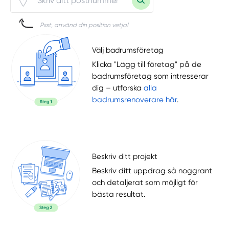
Psst, använd din position vetja!
Välj badrumsföretag
Klicka "Lägg till företag" på de
badrumsföretag som intresserar
dig – utforska
alla
badrumsrenoverare här
.
Beskriv ditt projekt
Beskriv ditt uppdrag så noggrant
och detaljerat som möjligt för
bästa resultat.