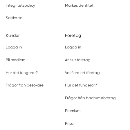
Integritetspolicy
Märkesidentitet
Sajtkarta
Kunder
Företag
Logga in
Logga in
Bli medlem
Anslut företag
Hur det fungerar?
Verifiera ert företag
Frågor från besökare
Hur det fungerar?
Frågor från badrumsföretag
Premium
Priser