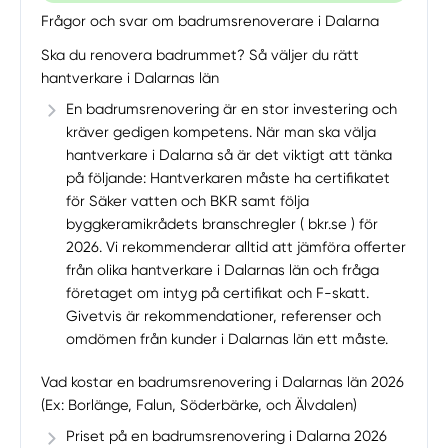
Frågor och svar om badrumsrenoverare i Dalarna
Ska du renovera badrummet? Så väljer du rätt
hantverkare i Dalarnas län
En badrumsrenovering är en stor investering och
kräver gedigen kompetens. När man ska välja
hantverkare i Dalarna så är det viktigt att tänka
på följande: Hantverkaren måste ha certifikatet
för Säker vatten och BKR samt följa
byggkeramikrådets branschregler ( bkr.se ) för
2026. Vi rekommenderar alltid att jämföra offerter
från olika hantverkare i Dalarnas län och fråga
företaget om intyg på certifikat och F-skatt.
Givetvis är rekommendationer, referenser och
omdömen från kunder i Dalarnas län ett måste.
Vad kostar en badrumsrenovering i Dalarnas län 2026
(Ex: Borlänge, Falun, Söderbärke, och Älvdalen)
Priset på en badrumsrenovering i Dalarna 2026