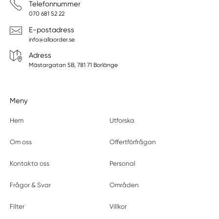
Telefonnummer
070 681 52 22
E-postadress
info@allaorder.se
Adress
Mästargatan 5B, 781 71 Borlänge
Meny
Hem
Utforska
Om oss
Offertförfrågan
Kontakta oss
Personal
Frågor & Svar
Områden
Filter
Villkor