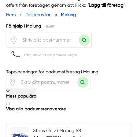
offert från företaget genom att klicka
'Lägg till företag'
.
Hem
»
Dalarnas län
»
Malung
Få hjälp i Malung
eller
Psst, använd din position vetja!
Topplaceringar för badrumsföretag i Malung
Mest populära
Visa alla badrumsrenoverare
Stens Golv i Malung AB