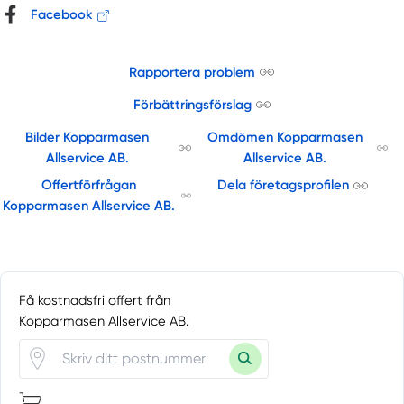
Facebook
Rapportera problem
Förbättringsförslag
Bilder Kopparmasen
Omdömen Kopparmasen
Allservice AB.
Allservice AB.
Offertförfrågan
Dela företagsprofilen
Kopparmasen Allservice AB.
Få kostnadsfri offert från
Kopparmasen Allservice AB.