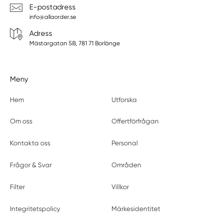
E-postadress
info@allaorder.se
Adress
Mästargatan 5B, 781 71 Borlänge
Meny
Hem
Utforska
Om oss
Offertförfrågan
Kontakta oss
Personal
Frågor & Svar
Områden
Filter
Villkor
Integritetspolicy
Märkesidentitet