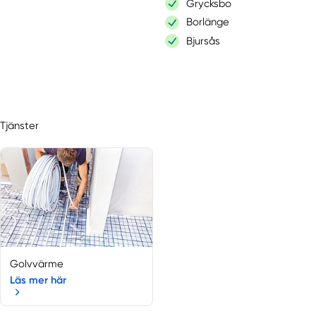
Grycksbo
Borlänge
Bjursås
Tjänster
Golvvärme
Läs mer här