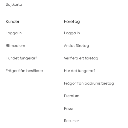
Sajtkarta
Kunder
Företag
Logga in
Logga in
Bli medlem
Anslut företag
Hur det fungerar?
Verifiera ert företag
Frågor från besökare
Hur det fungerar?
Frågor från badrumsföretag
Premium
Priser
Resurser