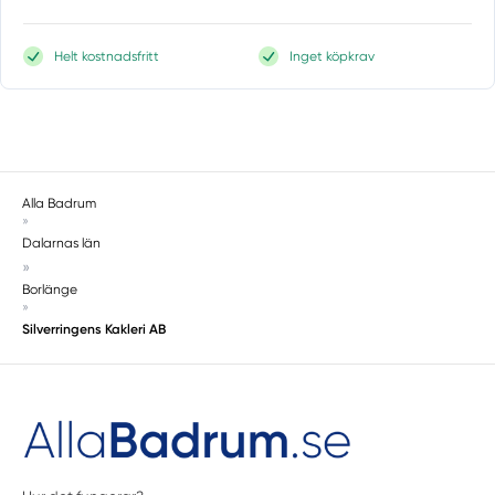
Helt kostnadsfritt
Inget köpkrav
Alla Badrum
»
Dalarnas län
»
Borlänge
»
Silverringens Kakleri AB