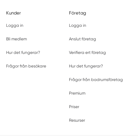
Kunder
Företag
Logga in
Logga in
Bli medlem
Anslut företag
Hur det fungerar?
Verifiera ert företag
Frågor från besökare
Hur det fungerar?
Frågor från badrumsföretag
Premium
Priser
Resurser