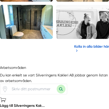
Kolla in alla bilder här
Arbetsområden
Du kan enkelt se vart Silverringens Kakleri AB jobbar genom listan
av arbetsområden.
Lägg till Silverringens Kak...