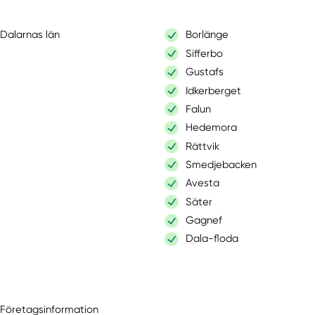
Dalarnas län
Borlänge
Sifferbo
Gustafs
Idkerberget
Falun
Hedemora
Rättvik
Smedjebacken
Avesta
Säter
Gagnef
Dala-floda
Företagsinformation