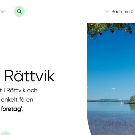
Badrumsför
 Rättvik
 i Rättvik och
enkelt få en
l företag'
.