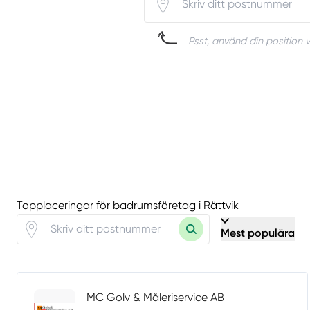
Psst, använd din position v
Topplaceringar för badrumsföretag i Rättvik
Mest populära
MC Golv & Måleriservice AB