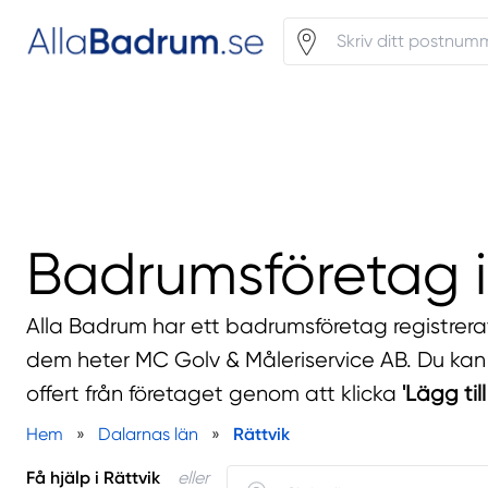
Badrumsföretag i
Alla Badrum har ett badrumsföretag registrerat
dem heter MC Golv & Måleriservice AB. Du kan 
offert från företaget genom att klicka
'Lägg til
Hem
»
Dalarnas län
»
Rättvik
Få hjälp i Rättvik
eller