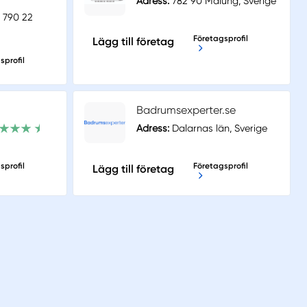
Adress:
782 90 Malung, Sverige
 790 22
Företagsprofil
Lägg till företag
sprofil
Badrumsexperter.se
Adress:
Dalarnas län, Sverige
sprofil
Företagsprofil
Lägg till företag