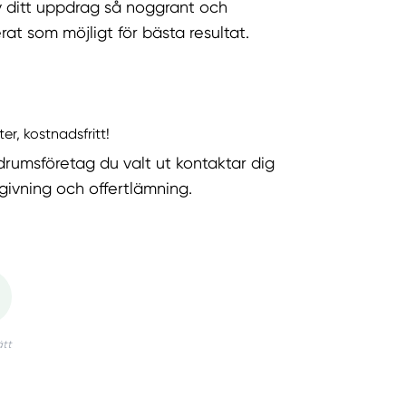
v ditt uppdrag så noggrant och
rat som möjligt för bästa resultat.
ter, kostnadsfritt!
rumsföretag du valt ut kontaktar dig
dgivning och offertlämning.