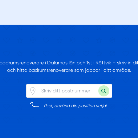
 badrumsrenoverare i Dalarnas län och 1st i Rättvik – skriv in 
och hitta badrumsrenoverare som jobbar i ditt område.
Psst, använd din position vetja!