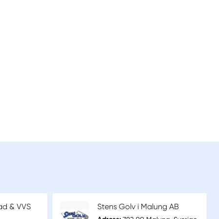
ad & VVS
Stens Golv i Malung AB