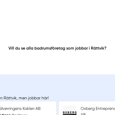
Vill du se alla badrumsföretag som jobbar i Rättvik?
ån Rättvik, men jobbar här!
Silverringens Kakleri AB
Oxberg Entrepren
AB