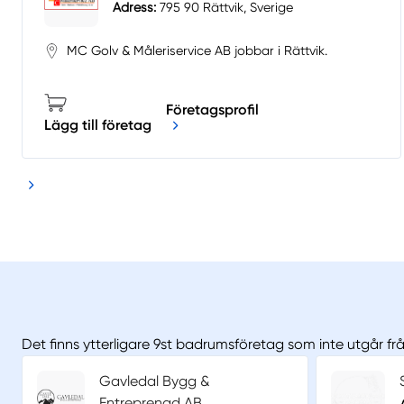
Adress:
795 90 Rättvik, Sverige
MC Golv & Måleriservice AB jobbar i Rättvik.
Företagsprofil
Lägg till företag
Det finns ytterligare 9st badrumsföretag som inte utgår fr
Gavledal Bygg &
Entreprenad AB