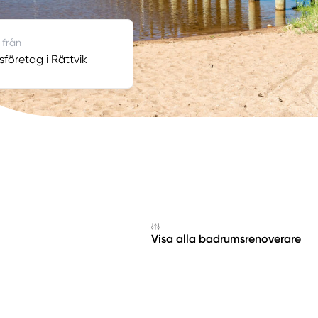
 från
företag i Rättvik
Visa alla badrumsrenoverare