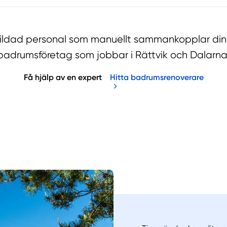
bildad personal som manuellt sammankopplar din 
badrumsföretag som jobbar i Rättvik och Dalarna
Få hjälp av en expert
Hitta badrumsrenoverare
Manue