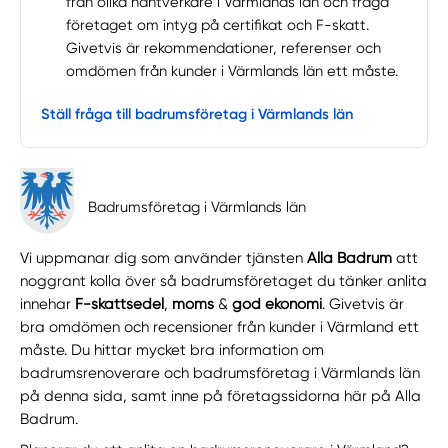
från olika hantverkare i Värmlands län och fråga
företaget om intyg på certifikat och F-skatt.
Givetvis är rekommendationer, referenser och
omdömen från kunder i Värmlands län ett måste.
Ställ fråga till badrumsföretag i Värmlands län
Badrumsföretag i Värmlands län
Vi uppmanar dig som använder tjänsten
Alla Badrum
att
noggrant kolla över så badrumsföretaget du tänker anlita
innehar
F-skattsedel
,
moms
&
god ekonomi
. Givetvis är
bra omdömen och recensioner från kunder i Värmland ett
måste. Du hittar mycket bra information om
badrumsrenoverare och badrumsföretag i Värmlands län
på denna sida, samt inne på företagssidorna här på Alla
Badrum.