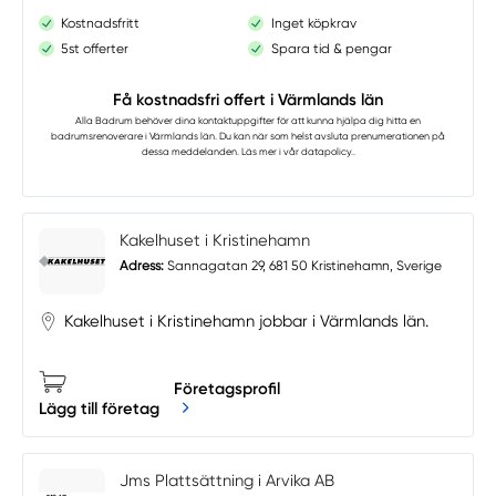
Kostnadsfritt
Inget köpkrav
5st offerter
Spara tid & pengar
Få kostnadsfri offert i Värmlands län
Alla Badrum
behöver dina kontaktuppgifter för att kunna hjälpa dig hitta en
badrumsrenoverare i Värmlands län. Du kan när som helst avsluta prenumerationen på
dessa meddelanden. Läs mer i vår
datapolicy.
.
Kakelhuset i Kristinehamn
Adress:
Sannagatan 29, 681 50 Kristinehamn, Sverige
Kakelhuset i Kristinehamn jobbar i Värmlands län.
Företagsprofil
Lägg till företag
Jms Plattsättning i Arvika AB