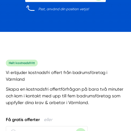
Psst, använd din position vetja!
Helt kostnadsfritt
Vi erbjuder kostnadsfri offert från badrumsföretag i
Värmland
Skapa en kostnadsfri offertförfrågan på bara två minuter
och kom i kontakt med upp till fem badrumsföretag som
uppfyller dina krav & arbetar i Värmland.
Få gratis offerter
eller