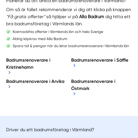
Planerar du att anlita en badrumsrenoverare i Värmland?
Om så är fallet rekommenderar vi dig att klicka på knappen
"Få gratis offerter"
så hjälper vi på
Alla Badrum
dig hitta ett
bra badrumsföretag i Värmlands län.
Kostnadsfria offerter i Värmlands län och hela Sverige
Aldrig köpkrav med Alla Badrum
Spara tid & pengar när du letar badrumsrenoverare i Värmlands län
Badrumsrenoverare i
Badrumsrenoverare i Säffle
Kristinehamn
Badrumsrenoverare i Arvika
Badrumsrenoverare i
Östmark
Driver du ett badrumsföretag i Värmland?