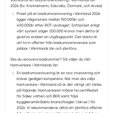
2026 (Ex: Kristinehamn, Edsvalla, Östmark, och Arvika)
Priset på en badrumsrenovering i Värmland 2026
ligger någonstans mellan 150.000kr och
400.000kr efter ROT-avdraget. Snittpriset enligt
vårt system säger 200.000 kronor men detta är
givetvis endast en utgångspunkt. Det bästa är
att ta in offerter från badrumsrenoverare som
jobbar i Värmlands län och jämföra.
Ska du renovera badrummet? Så väljer du rätt
hantverkare i Värmlands län
En badrumsrenovering är en stor investering och
kräver gedigen kompetens. När man ska välja
hantverkare i Värmland så är det viktigt att tänka
på följande: Hantverkaren måste ha certifikatet
för Säker vatten och BKR samt följa
byggkeramikrådets branschregler ( bkr.se ) för
2026. Vi rekommenderar alltid att jämföra offerter