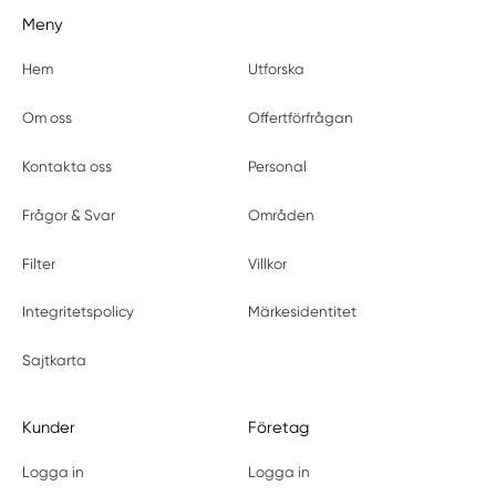
Meny
Hem
Utforska
Om oss
Offertförfrågan
Kontakta oss
Personal
Frågor & Svar
Områden
Filter
Villkor
Integritetspolicy
Märkesidentitet
Sajtkarta
Kunder
Företag
Logga in
Logga in