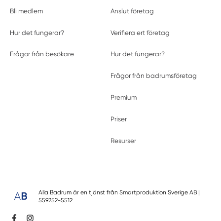
Bli medlem
Anslut företag
Hur det fungerar?
Verifiera ert företag
Frågor från besökare
Hur det fungerar?
Frågor från badrumsföretag
Premium
Priser
Resurser
Alla Badrum är en tjänst från
Smartproduktion Sverige AB
|
559252-5512