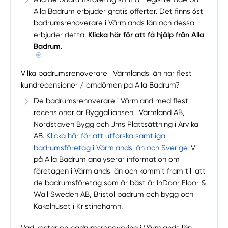
Alla Badrum erbjuder gratis offerter. Det finns 6st
badrumsrenoverare i Värmlands län och dessa
erbjuder detta.
Klicka här för att få hjälp från Alla
Badrum.
Vilka badrumsrenoverare i Värmlands län har flest
kundrecensioner / omdömen på Alla Badrum?
De badrumsrenoverare i Värmland med flest
recensioner är Byggalliansen i Värmland AB,
Nordstaven Bygg och Jms Plattsättning i Arvika
AB.
Klicka här för att utforska samtliga
badrumsföretag i Värmlands län och Sverige
. Vi
på Alla Badrum analyserar information om
företagen i Värmlands län och kommit fram till att
de badrumsföretag som är bäst är InDoor Floor &
Wall Sweden AB, Bristol badrum och bygg och
Kakelhuset i Kristinehamn.
Vad kostar en badrumsrenovering i Värmlands län