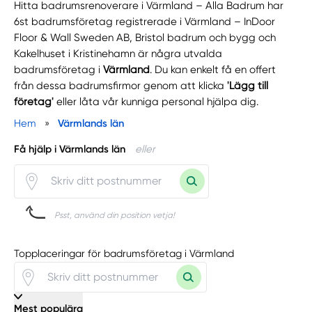
Hitta badrumsrenoverare i Värmland – Alla Badrum har
6st badrumsföretag registrerade i Värmland – InDoor
Floor & Wall Sweden AB, Bristol badrum och bygg och
Kakelhuset i Kristinehamn är några utvalda
badrumsföretag i
Värmland
. Du kan enkelt få en offert
från dessa badrumsfirmor genom att klicka
'Lägg till
företag'
eller låta vår kunniga personal hjälpa dig.
Hem
»
Värmlands län
Få hjälp i Värmlands län
eller
Psst, använd din position vetja!
Topplaceringar för badrumsföretag i Värmland
Mest populära