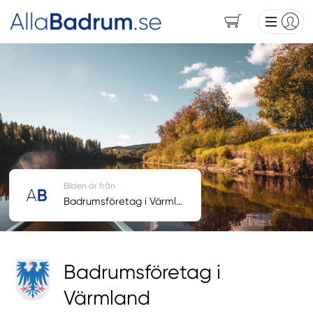
Bilden är från
Badrumsföretag i Värmland
Badrumsföretag i
Värmland