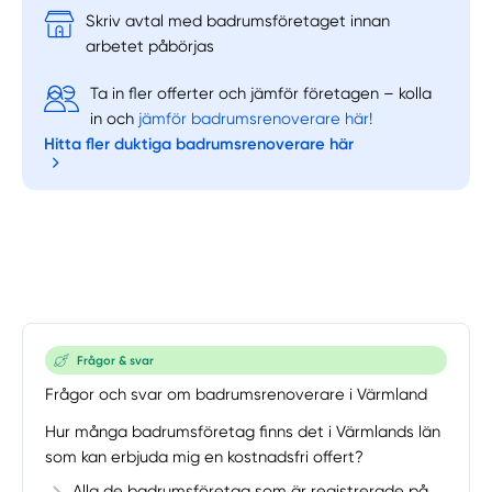
Skriv avtal med badrumsföretaget innan
arbetet påbörjas
Ta in fler offerter och jämför företagen – kolla
in och
jämför badrumsrenoverare här!
Hitta fler duktiga badrumsrenoverare här
Frågor & svar
Frågor och svar om badrumsrenoverare i Värmland
Hur många badrumsföretag finns det i Värmlands län
som kan erbjuda mig en kostnadsfri offert?
Alla de badrumsföretag som är registrerade på