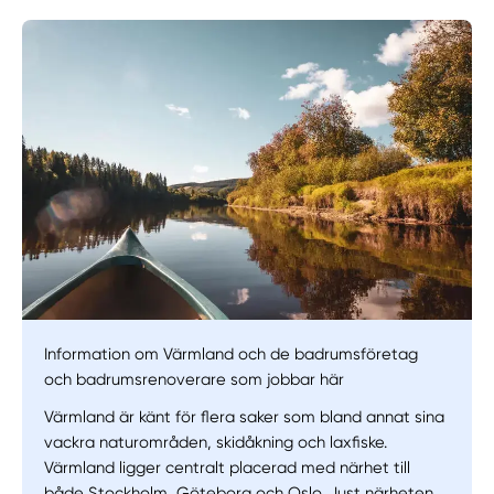
Information om Värmland och de badrumsföretag
och badrumsrenoverare som jobbar här
Värmland är känt för flera saker som bland annat sina
vackra naturområden, skidåkning och laxfiske.
Värmland ligger centralt placerad med närhet till
både Stockholm, Göteborg och Oslo. Just närheten