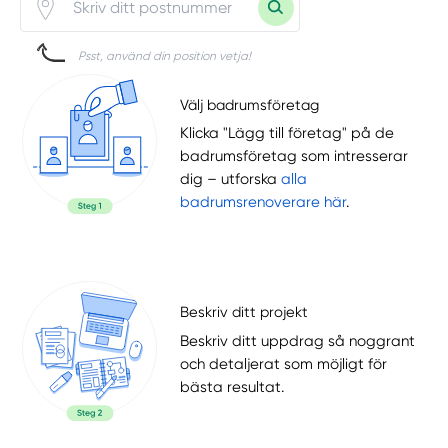
Psst, använd din position vetja!
Välj badrumsföretag
Klicka "Lägg till företag" på de
badrumsföretag som intresserar
dig – utforska
alla
badrumsrenoverare här
.
Beskriv ditt projekt
Beskriv ditt uppdrag så noggrant
och detaljerat som möjligt för
bästa resultat.