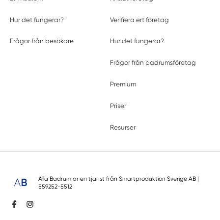
Hur det fungerar?
Verifiera ert företag
Frågor från besökare
Hur det fungerar?
Frågor från badrumsföretag
Premium
Priser
Resurser
Alla Badrum är en tjänst från
Smartproduktion Sverige AB
|
559252-5512