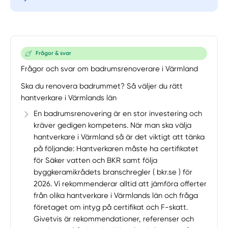
Frågor & svar
Frågor och svar om badrumsrenoverare i Värmland
Ska du renovera badrummet? Så väljer du rätt
hantverkare i Värmlands län
En badrumsrenovering är en stor investering och
kräver gedigen kompetens. När man ska välja
hantverkare i Värmland så är det viktigt att tänka
på följande: Hantverkaren måste ha certifikatet
för Säker vatten och BKR samt följa
byggkeramikrådets branschregler ( bkr.se ) för
2026. Vi rekommenderar alltid att jämföra offerter
från olika hantverkare i Värmlands län och fråga
företaget om intyg på certifikat och F-skatt.
Givetvis är rekommendationer, referenser och