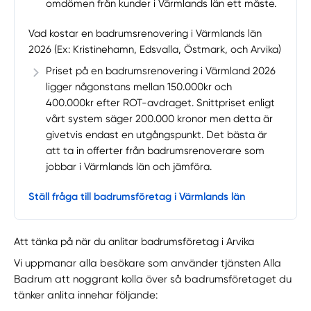
omdömen från kunder i Värmlands län ett måste.
Vad kostar en badrumsrenovering i Värmlands län
2026 (Ex: Kristinehamn, Edsvalla, Östmark, och Arvika)
Priset på en badrumsrenovering i Värmland 2026
ligger någonstans mellan 150.000kr och
400.000kr efter ROT-avdraget. Snittpriset enligt
vårt system säger 200.000 kronor men detta är
givetvis endast en utgångspunkt. Det bästa är
att ta in offerter från badrumsrenoverare som
jobbar i Värmlands län och jämföra.
Ställ fråga till badrumsföretag i Värmlands län
Att tänka på när du anlitar badrumsföretag i Arvika
Vi uppmanar alla besökare som använder tjänsten Alla
Badrum att noggrant kolla över så badrumsföretaget du
tänker anlita innehar följande: