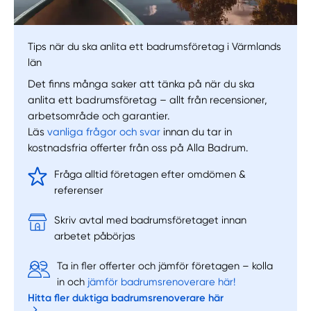
Tips när du ska anlita ett badrumsföretag i Värmlands
län
Det finns många saker att tänka på när du ska
anlita ett badrumsföretag – allt från recensioner,
arbetsområde och garantier.
Läs
vanliga frågor och svar
innan du tar in
kostnadsfria offerter från oss på Alla Badrum.
Fråga alltid företagen efter omdömen &
referenser
Skriv avtal med badrumsföretaget innan
arbetet påbörjas
Ta in fler offerter och jämför företagen – kolla
in och
jämför badrumsrenoverare här!
Hitta fler duktiga badrumsrenoverare här