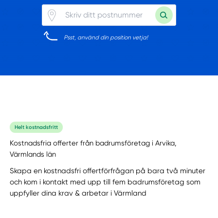
Psst, använd din position vetja!
Helt kostnadsfritt
Kostnadsfria offerter från badrumsföretag i Arvika,
Värmlands län
Skapa en kostnadsfri offertförfrågan på bara två minuter
och kom i kontakt med upp till fem badrumsföretag som
uppfyller dina krav & arbetar i Värmland