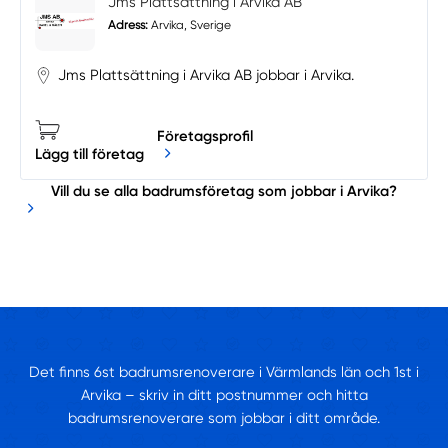
Jms Plattsättning i Arvika AB
Adress:
Arvika, Sverige
Jms Plattsättning i Arvika AB jobbar i Arvika.
Företagsprofil
Lägg till företag
Vill du se alla badrumsföretag som jobbar i Arvika?
Det finns 6st badrumsrenoverare i Värmlands län och 1st i
Arvika – skriv in ditt postnummer och hitta
badrumsrenoverare som jobbar i ditt område.