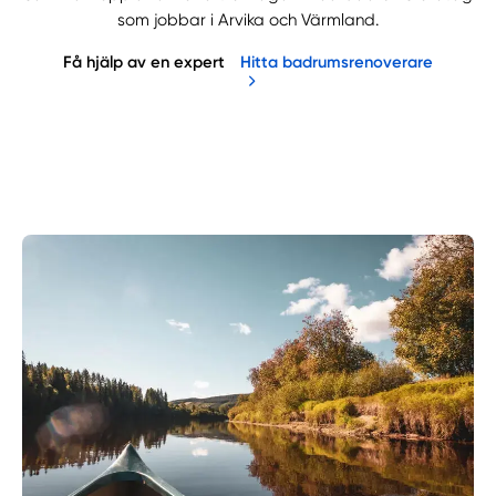
som jobbar i Arvika och Värmland.
Få hjälp av en expert
Hitta badrumsrenoverare
Manuellt
Få hjälp
Välj tillvägagångssätt