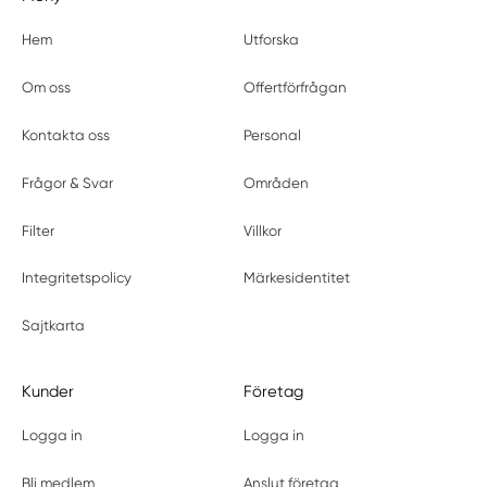
Hem
Utforska
Om oss
Offertförfrågan
Kontakta oss
Personal
Frågor & Svar
Områden
Filter
Villkor
Integritetspolicy
Märkesidentitet
Sajtkarta
Kunder
Företag
Logga in
Logga in
Bli medlem
Anslut företag