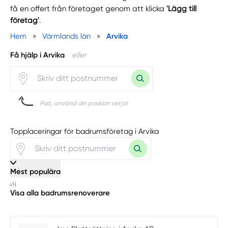
få en offert från företaget genom att klicka
'Lägg till
företag'
.
Hem
»
Värmlands län
»
Arvika
Få hjälp i Arvika
eller
Psst, använd din position vetja!
Topplaceringar för badrumsföretag i Arvika
Mest populära
Visa alla badrumsrenoverare