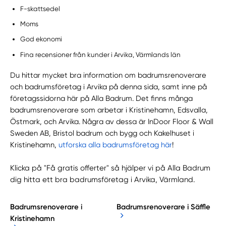
F-skattsedel
Moms
God ekonomi
Fina recensioner från kunder i Arvika, Värmlands län
Du hittar mycket bra information om badrumsrenoverare
och badrumsföretag i Arvika på denna sida, samt inne på
företagssidorna här på Alla Badrum. Det finns många
badrumsrenoverare som arbetar i Kristinehamn, Edsvalla,
Östmark, och Arvika. Några av dessa är InDoor Floor & Wall
Sweden AB, Bristol badrum och bygg och Kakelhuset i
Kristinehamn,
utforska alla badrumsföretag här
!
Klicka på "Få gratis offerter" så hjälper vi på Alla Badrum
dig hitta ett bra badrumsföretag i Arvika, Värmland.
Badrumsrenoverare i
Badrumsrenoverare i Säffle
Kristinehamn