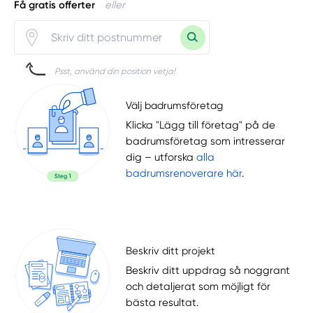
Få gratis offerter
eller
Psst, använd din position vetja!
Välj badrumsföretag
Klicka "Lägg till företag" på de
badrumsföretag som intresserar
dig – utforska
alla
badrumsrenoverare här
.
Beskriv ditt projekt
Beskriv ditt uppdrag så noggrant
och detaljerat som möjligt för
bästa resultat.