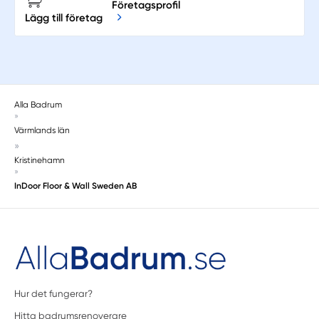
Företagsprofil
Lägg till företag
Alla Badrum
»
Värmlands län
»
Kristinehamn
»
InDoor Floor & Wall Sweden AB
Hur det fungerar?
Hitta badrumsrenoverare