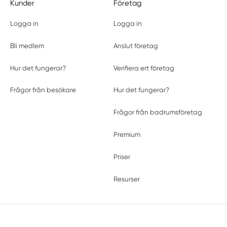
Kunder
Företag
Logga in
Logga in
Bli medlem
Anslut företag
Hur det fungerar?
Verifiera ert företag
Frågor från besökare
Hur det fungerar?
Frågor från badrumsföretag
Premium
Priser
Resurser