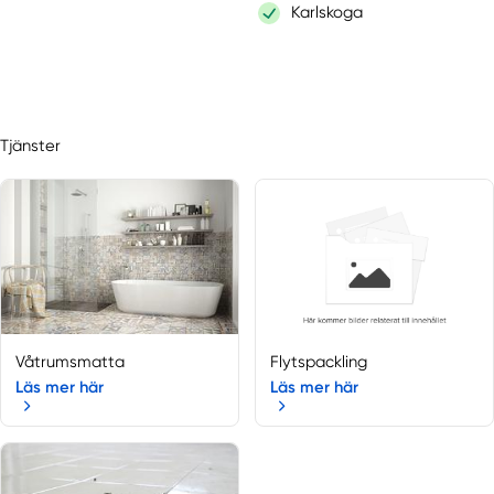
Karlskoga
Tjänster
Våtrumsmatta
Flytspackling
Läs mer här
Läs mer här