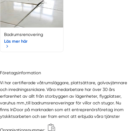
Badrumsrenovering
Läs mer här
Företagsinformation
Vi har certifierade våtrumsläggare, plattsättare, golvavjämnare
och inredningssnickare. Våra medarbetare har över 30 års
erfarenhet av allt från storbyggen av lägenheter, flygplatser,
varuhus mm.,till badrumsrenoveringar för villor och stugor. Nu
finns InDoor på marknaden som ett entreprenörsföretag inom
ytskiktsarbeten och ser fram emot att erbjuda våra tjänster
Organisationsnummer: