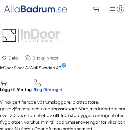
Dela
0
st gillningar
InDoor Floor & Wall Sweden AB
Lägg till företag
Ring företaget
Vi har certifierade våtrumsläggare, plattsättare,
golvavjämnare och inredningssnickare. Våra medarbetare har
över 30 års erfarenhet av allt från storbyggen av lägenheter,
flygplatser, varuhus mm.,till badrumsrenoveringar för villor och
stugor. Nu finns InDoor på marknaden som ett