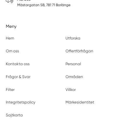
Mästargatan 5B, 781 71 Borlänge
Meny
Hem
Utforska
Om oss
Offertförfrågan
Kontakta oss
Personal
Frågor & Svar
Områden
Filter
Villkor
Integritetspolicy
Märkesidentitet
Sajtkarta