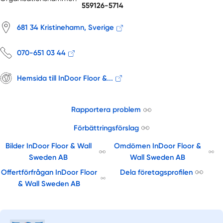
559126-5714
681 34 Kristinehamn, Sverige
070-651 03 44
Hemsida till InDoor Floor &...
Rapportera problem
Förbättringsförslag
Bilder InDoor Floor & Wall
Omdömen InDoor Floor &
Sweden AB
Wall Sweden AB
Offertförfrågan InDoor Floor
Dela företagsprofilen
& Wall Sweden AB