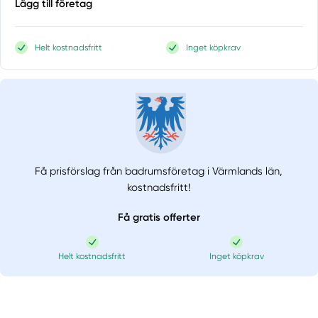
Lägg till företag
Helt kostnadsfritt
Inget köpkrav
Få prisförslag från badrumsföretag i Värmlands län,
kostnadsfritt!
Få gratis offerter
Helt kostnadsfritt
Inget köpkrav