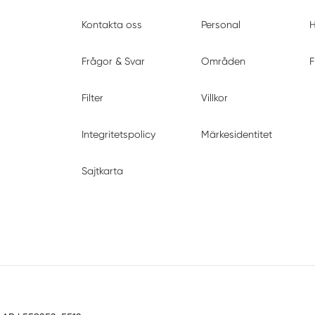
Kontakta oss
Personal
H
Frågor & Svar
Områden
F
Filter
Villkor
Integritetspolicy
Märkesidentitet
Sajtkarta