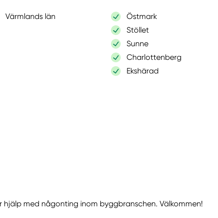
Värmlands län
Östmark
Stöllet
Sunne
Charlottenberg
Ekshärad
ver hjälp med någonting inom byggbranschen. Välkommen!