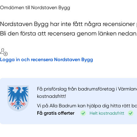
Omdömen till Nordstaven Bygg
Nordstaven Bygg har inte fått några recensioner
Bli den första att recensera genom länken nedan
Logga in och recensera Nordstaven Bygg
Få prisförslag från badrumsföretag i Värmlan
kostnadsfritt!
Vi på Alla Badrum kan hjälpa dig hitta rätt 
Få gratis offerter
Helt kostnadsfritt