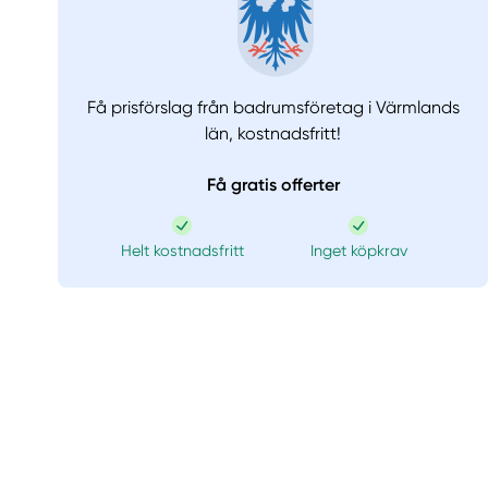
Få prisförslag från badrumsföretag i Värmlands
län,
kostnadsfritt!
Få gratis offerter
Helt kostnadsfritt
Inget köpkrav