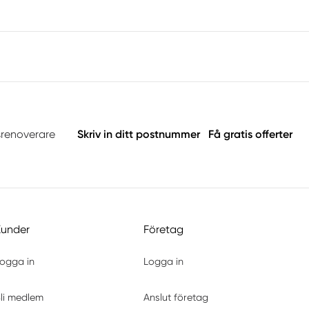
srenoverare
Skriv in ditt postnummer
Få gratis offerter
Kunder
Företag
ogga in
Logga in
li medlem
Anslut företag