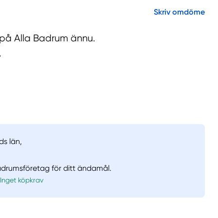
Skriv omdöme
 på Alla Badrum ännu.
.
ds län,
badrumsföretag för ditt ändamål.
Inget köpkrav