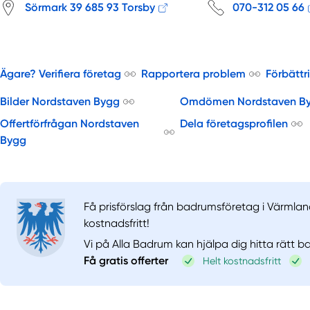
Sörmark 39 685 93 Torsby
070-312 05 66
Ägare? Verifiera företag
Rapportera problem
Förbättr
Bilder Nordstaven Bygg
Omdömen Nordstaven B
Offertförfrågan Nordstaven
Dela företagsprofilen
Bygg
Få prisförslag från badrumsföretag i Värmlan
kostnadsfritt!
Vi på Alla Badrum kan hjälpa dig hitta rätt 
Få gratis offerter
Helt kostnadsfritt