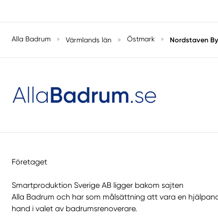
Alla Badrum
»
»
Östmark
»
Nordstaven B
Värmlands län
Företaget
Smartproduktion Sverige AB ligger bakom sajten
Alla Badrum
och har som målsättning att vara en hjälpan
hand i valet av badrumsrenoverare.