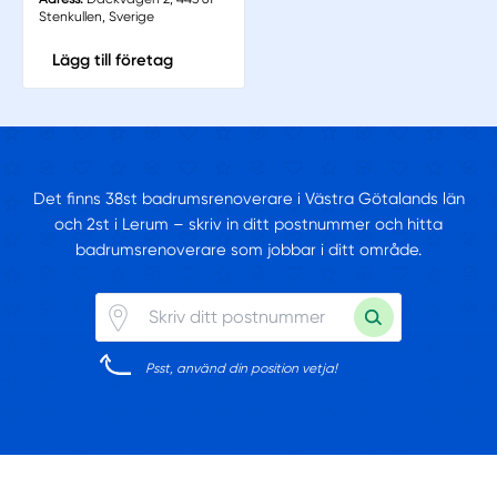
Stenkullen, Sverige
Lägg till företag
Det finns 38st badrumsrenoverare i Västra Götalands län
och 2st i Lerum – skriv in ditt postnummer och hitta
badrumsrenoverare som jobbar i ditt område.
Psst, använd din position vetja!