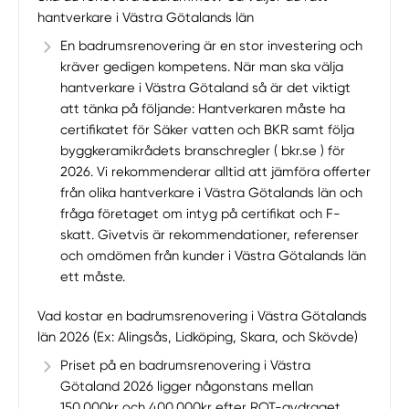
hantverkare i Västra Götalands län
En badrumsrenovering är en stor investering och
kräver gedigen kompetens. När man ska välja
hantverkare i Västra Götaland så är det viktigt
att tänka på följande: Hantverkaren måste ha
certifikatet för Säker vatten och BKR samt följa
byggkeramikrådets branschregler ( bkr.se ) för
2026. Vi rekommenderar alltid att jämföra offerter
från olika hantverkare i Västra Götalands län och
fråga företaget om intyg på certifikat och F-
skatt. Givetvis är rekommendationer, referenser
och omdömen från kunder i Västra Götalands län
ett måste.
Vad kostar en badrumsrenovering i Västra Götalands
län 2026 (Ex: Alingsås, Lidköping, Skara, och Skövde)
Priset på en badrumsrenovering i Västra
Götaland 2026 ligger någonstans mellan
150.000kr och 400.000kr efter ROT-avdraget.