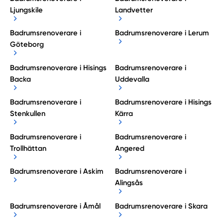
Ljungskile
Landvetter
Badrumsrenoverare i
Badrumsrenoverare i Lerum
Göteborg
Badrumsrenoverare i Hisings
Badrumsrenoverare i
Backa
Uddevalla
Badrumsrenoverare i
Badrumsrenoverare i Hisings
Stenkullen
Kärra
Badrumsrenoverare i
Badrumsrenoverare i
Trollhättan
Angered
Badrumsrenoverare i Askim
Badrumsrenoverare i
Alingsås
Badrumsrenoverare i Åmål
Badrumsrenoverare i Skara