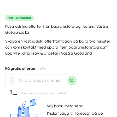
Helt kostnadsfritt
Kostnadsfria offerter från badrumsföretag i Lerum, Västra
Götalands län
Skapa en kostnadsfri offertförfrågan på bara två minuter
och kom i kontakt med upp till fem badrumsföretag som
uppfyller dina krav & arbetar i Västra Götaland
Få gratis offerter
eller
Psst, använd din position vetja!
Välj badrumsföretag
Klicka "Lägg till företag" på de