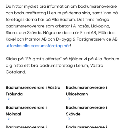
Du hittar mycket bra information om badrumsrenoverare
och badrumsföretag i Lerum på denna sida, samt inne på
företagssidorna här på Alla Badrum. Det finns många
badrumsrenoverare som arbetar i Alingsås, Lidköping,
Skara, och Skövde. Några av dessa är Filuni AB, Mölndals
Kakel och Marmor AB och D-bygg & Fastighetsservice AB,
utforska alla badrumsföretag här
!
Klicka på "Få gratis offerter" så hjälper vi på Alla Badrum
dig hitta ett bra badrumsföretag i Lerum, Västra
Götaland.
Badrumsrenoverare i Västra
Badrumsrenoverare i
Frölunda
Ulricehamn
Badrumsrenoverare i
Badrumsrenoverare i
Mölndal
Skövde
Badrumsrenoverare i
Badrumsrenoverare i