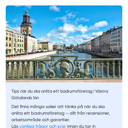
Manuellt
Få hjälp
Välj tillvägagångssätt
Tips när du ska anlita ett badrumsföretag i Västra
Götalands län
Det finns många saker att tänka på när du ska
anlita ett badrumsföretag – allt från recensioner,
arbetsområde och garantier.
Läs
vanliga frågor och svar
innan du tar in