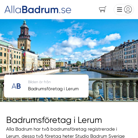
Bilden är från
Badrumsföretag i Lerum
Badrumsföretag i Lerum
Alla Badrum har två badrumsföretag registrerade i
Lerum, dessa två företag heter Studio Badrum Sverige