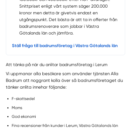
Snittpriset enligt vårt system säger 200.000
kronor men detta är givetvis endast en
utgångspunkt. Det bästa är att ta in offerter från
badrumsrenoverare som jobbar i Västra
Götalands län och jämföra.
Ställ fråga till badrumsföretag i Västra Götalands län
Att tänka på när du anlitar badrumsföretag i Lerum
Vi uppmanar alla besökare som använder tjänsten Alla
Badrum att noggrant kolla över så badrumsföretaget du
tänker anlita innehar följande:
F-skattsedel
Moms
God ekonomi
Fina recensioner från kunder i Lerum, Västra Götalands län