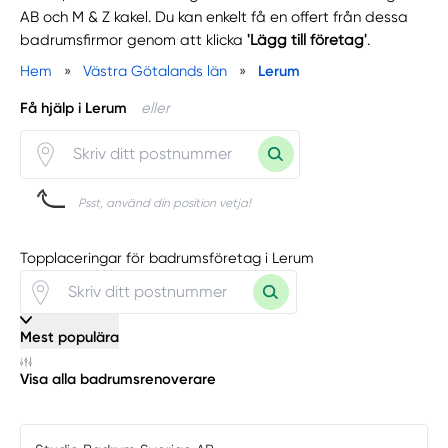
AB och M & Z kakel. Du kan enkelt få en offert från dessa
badrumsfirmor genom att klicka
'Lägg till företag'
.
Hem
»
Västra Götalands län
»
Lerum
Få hjälp i Lerum
eller
Psst, använd din position vetja!
Topplaceringar för badrumsföretag i Lerum
Mest populära
Visa alla badrumsrenoverare