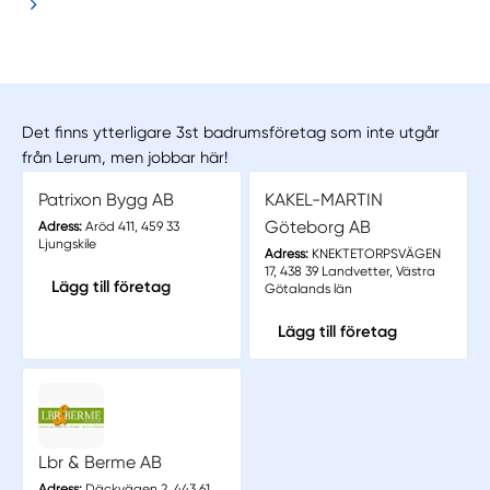
Det finns ytterligare 3st badrumsföretag som inte utgår
från Lerum, men jobbar här!
Patrixon Bygg AB
KAKEL-MARTIN
Göteborg AB
Adress:
Aröd 411, 459 33
Ljungskile
Adress:
KNEKTETORPSVÄGEN
17, 438 39 Landvetter, Västra
Lägg till företag
Götalands län
Lägg till företag
Lbr & Berme AB
Adress:
Däckvägen 2, 443 61