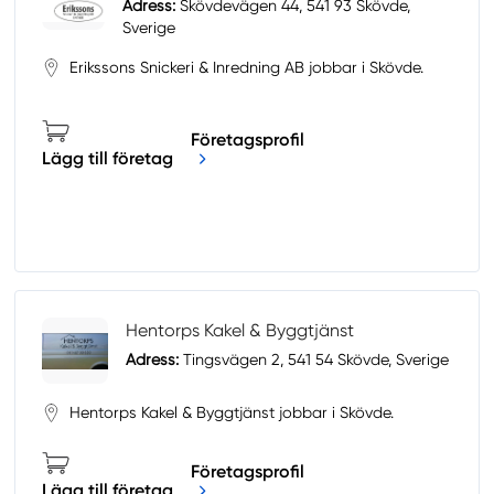
Adress:
Skövdevägen 44, 541 93 Skövde,
Sverige
Erikssons Snickeri & Inredning AB jobbar i Skövde.
Företagsprofil
Lägg till företag
Hentorps Kakel & Byggtjänst
Adress:
Tingsvägen 2, 541 54 Skövde, Sverige
Hentorps Kakel & Byggtjänst jobbar i Skövde.
Företagsprofil
Lägg till företag