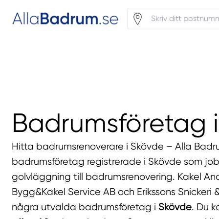
Badrumsföretag 
Hitta badrumsrenoverare i Skövde – Alla Badr
badrumsföretag registrerade i Skövde som job
golvläggning till badrumsrenovering. Kakel And
Bygg&Kakel Service AB och Erikssons Snickeri &
några utvalda badrumsföretag i
Skövde
. Du k