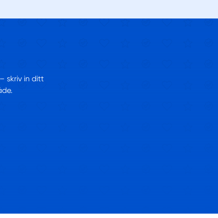
skriv in ditt
åde.