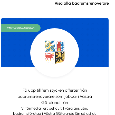
Visa alla badrumsrenoverare
VÄSTRA GÖTALANDS LÄN
Få upp till fem stycken offerter från
badrumsrenoverare som jobbar i Västra
Götalands län
Vi förmedlar ert behov till våra anslutna
badrumsföretag i Västra Götalands län så att du