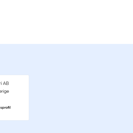
ri AB
erige
sprofil