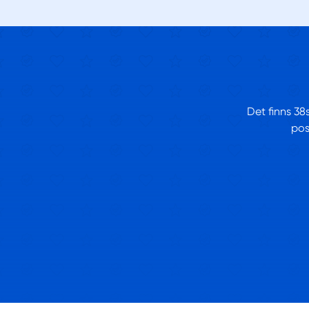
Det finns 38
pos