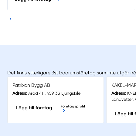
Det finns ytterligare 3st badrumsföretag som inte utgår f
Patrixon Bygg AB
KAKEL-MAR
Adress:
Aröd 411, 459 33 Ljungskile
Adress:
KNEK
Landvetter,
Företagsprofil
Lägg till företag
Lägg till