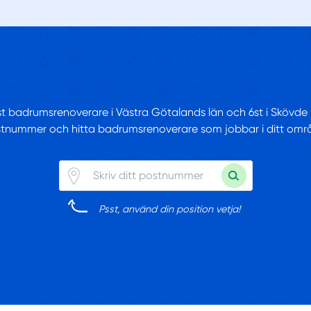
st badrumsrenoverare i Västra Götalands län och 6st i Skövde – 
tnummer och hitta badrumsrenoverare som jobbar i ditt omr
Psst, använd din position vetja!