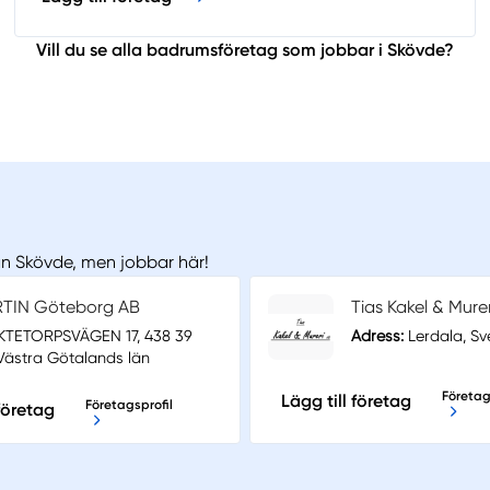
Vill du se alla badrumsföretag som jobbar i Skövde?
rån Skövde, men jobbar här!
TIN Göteborg AB
Tias Kakel & Mure
TETORPSVÄGEN 17, 438 39
Adress:
Lerdala, Sv
 Västra Götalands län
Företag
Lägg till företag
Företagsprofil
 företag