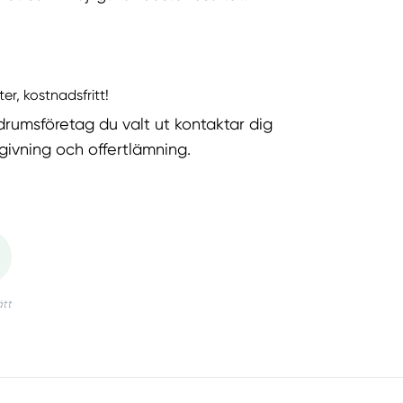
ter, kostnadsfritt!
rumsföretag du valt ut kontaktar dig
dgivning och offertlämning.