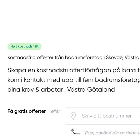
Helt kostnadsfritt
Kostnadsfria offerter från badrumsföretag i Skövde, Västr
Skapa en kostnadsfri offertförfrågan på bara 
kom i kontakt med upp till fem badrumsföreta
dina krav & arbetar i Västra Götaland
Få gratis offerter
eller
Psst, använd din position v