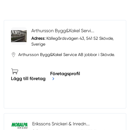
Arthursson Bygg&Kakel Servi...
Adress:
Källegårdsvägen 43, 541 52 Skövde,
Sverige
Arthursson Bygg&Kakel Service AB jobbar i Skövde.
Företagsprofil
Lägg till företag
Erikssons Snickeri & Inredn...