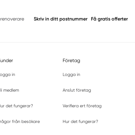
srenoverare
Skriv in ditt postnummer
Få gratis offerter
Kunder
Företag
ogga in
Logga in
li medlem
Anslut företag
ur det fungerar?
Verifiera ert företag
rågor från besökare
Hur det fungerar?