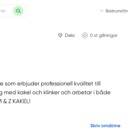
Badrumsför
Dela
0
st gillningar
 som erbjuder professionell kvalitet till
ing med kakel och klinker och arbetar i både
M & Z KAKEL!
Skriv omdöme