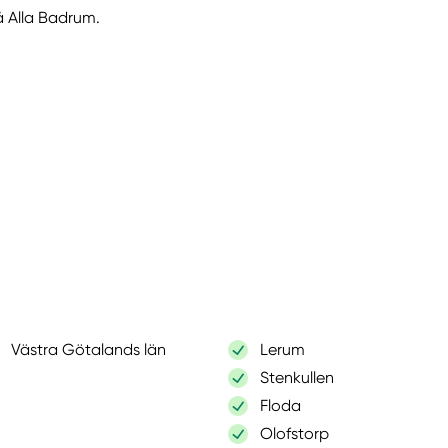
på Alla Badrum.
Västra Götalands län
Lerum
Stenkullen
Floda
Olofstorp