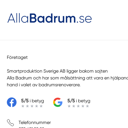
Företaget
Smartproduktion Sverige AB ligger bakom sajten
Alla Badrum
och har som målsättning att vara en hjälpan
hand i valet av badrumsrenoverare.
5/5
i betyg
5/5
i betyg
Telefonnummer