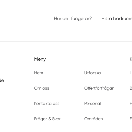
Hur det fungerar?
Hitta badrum
Meny
Hem
Utforska
L
de
Om oss
Offertförfrågan
B
Kontakta oss
Personal
H
Frågor & Svar
Områden
F