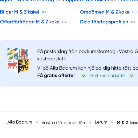
Bilder M & Z kakel
Omdömen M & Z kakel
Offertförfrågan M & Z kakel
Dela företagsprofilen
Få prisförslag från badrumsföretag i Västra 
kostnadsfritt!
Vi på Alla Badrum kan hjälpa dig hitta rätt 
Få gratis offerter
Helt kostnadsfritt
Alla Badrum
»
»
Lerum
»
M & Z kake
Västra Götalands län