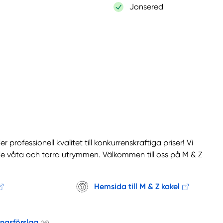
Jonsered
professionell kvalitet till konkurrenskraftiga priser! Vi
åde våta och torra utrymmen. Välkommen till oss på M & Z
Hemsida till M & Z kakel
ingsförslag