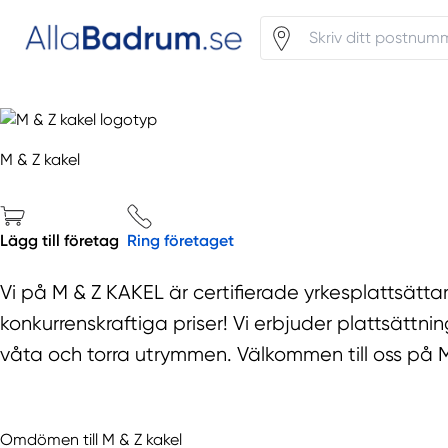
M & Z kakel
Lägg till företag
Ring företaget
Vi på M & Z KAKEL är certifierade yrkesplattsättare
konkurrenskraftiga priser! Vi erbjuder plattsättn
våta och torra utrymmen. Välkommen till oss på 
Omdömen till M & Z kakel