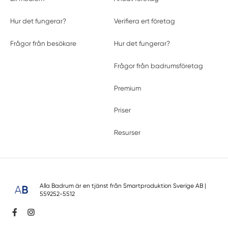
Hur det fungerar?
Verifiera ert företag
Frågor från besökare
Hur det fungerar?
Frågor från badrumsföretag
Premium
Priser
Resurser
Alla Badrum är en tjänst från
Smartproduktion Sverige AB
|
559252-5512