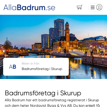
Bilden är från
Badrumsföretag i Skurup
Badrumsföretag i Skurup
Alla Badrum har ett badrumsföretag registrerat i Skurup
och dem heter Nordqvist Bygg & Vvs AB. Du kan enkelt få