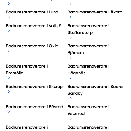
Badrumsrenoverare i Lund
Badrumsrenoverare i Åkarp
Badrumsrenoverare i Vollsjö
Badrumsrenoverare i
Staffanstorp
Badrumsrenoverare i Oxie
Badrumsrenoverare i
Bjärnum
Badrumsrenoverare i
Badrumsrenoverare i
Bromölla
Höganäs
Badrumsrenoverare i Skurup
Badrumsrenoverare i Södra
Sandby
Badrumsrenoverare i Båstad
Badrumsrenoverare i
Veberöd
Badrumsrenoverare i
Badrumsrenoverare i