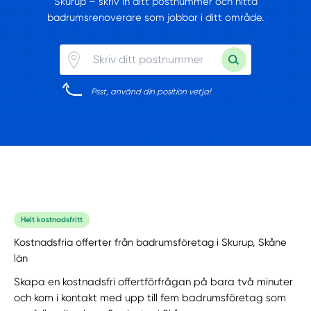
Skurup – skriv in ditt postnummer och hitta
badrumsrenoverare som jobbar i ditt område.
Psst, använd din position vetja!
Helt kostnadsfritt
Kostnadsfria offerter från badrumsföretag i Skurup, Skåne
län
Skapa en kostnadsfri offertförfrågan på bara två minuter
och kom i kontakt med upp till fem badrumsföretag som