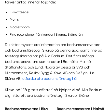
tänker anlita innehar följande:
F-skattsedel
Moms
God ekonomi
Fina recensioner från kunder i Skurup, Skåne län
Du hittar mycket bra information om badrumsrenoverare
och badrumsföretag i Skurup på denna sida, samt inne på
företagssidorna här på Alla Badrum. Det finns många
badrumsrenoverare som arbetar i Bromölla, Malmö,
Staffanstorp, och Lund. Några av dessa är VVS och
Microcement, Rekick Bygg & Kakel AB och DeZign Hus i
Skåne AB,
utforska alla badrumsföretag här
!
Klicka på "Få gratis offerter" så hjälper vi på Alla Badrum
dig hitta ett bra badrumsföretag i Skurup, Skåne.
Badrumsrenoverare i Bjuv
Badrumsrenoverare i Malmö