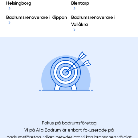
Helsingborg
Blentarp
Badrumsrenoverare i Klippan
Badrumsrenoverare i
Vallåkra
Fokus på badrumsföretag
Vi på Alla Badrum är enbart fokuserade på
badrumsföretag, vilket betyder att vi kan branschen väldigt