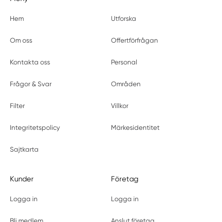
Hem
Utforska
Om oss
Offertförfrågan
Kontakta oss
Personal
Frågor & Svar
Områden
Filter
Villkor
Integritetspolicy
Märkesidentitet
Sajtkarta
Kunder
Företag
Logga in
Logga in
Bli medlem
Anslut företag