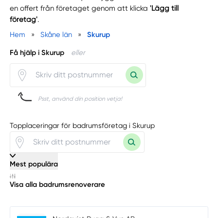
en offert från företaget genom att klicka
'Lägg till
företag'
.
Hem
»
Skåne län
»
Skurup
Få hjälp i Skurup
eller
Psst, använd din position vetja!
Topplaceringar för badrumsföretag i Skurup
Mest populära
Visa alla badrumsrenoverare