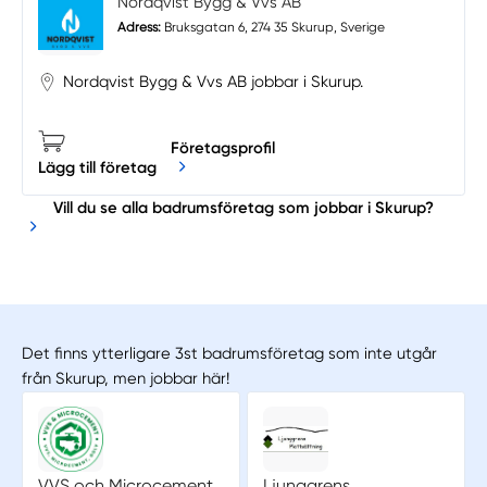
Nordqvist Bygg & Vvs AB
Adress:
Bruksgatan 6, 274 35 Skurup, Sverige
Nordqvist Bygg & Vvs AB jobbar i Skurup.
Företagsprofil
Lägg till företag
Vill du se alla badrumsföretag som jobbar i Skurup?
Det finns ytterligare 3st badrumsföretag som inte utgår
från Skurup, men jobbar här!
VVS och Microcement
Ljunggrens