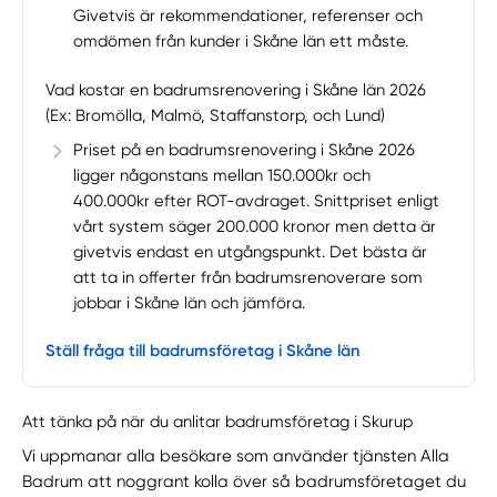
Givetvis är rekommendationer, referenser och
omdömen från kunder i Skåne län ett måste.
Vad kostar en badrumsrenovering i Skåne län 2026
(Ex: Bromölla, Malmö, Staffanstorp, och Lund)
Priset på en badrumsrenovering i Skåne 2026
ligger någonstans mellan 150.000kr och
400.000kr efter ROT-avdraget. Snittpriset enligt
vårt system säger 200.000 kronor men detta är
givetvis endast en utgångspunkt. Det bästa är
att ta in offerter från badrumsrenoverare som
jobbar i Skåne län och jämföra.
Ställ fråga till badrumsföretag i Skåne län
Att tänka på när du anlitar badrumsföretag i Skurup
Vi uppmanar alla besökare som använder tjänsten Alla
Badrum att noggrant kolla över så badrumsföretaget du