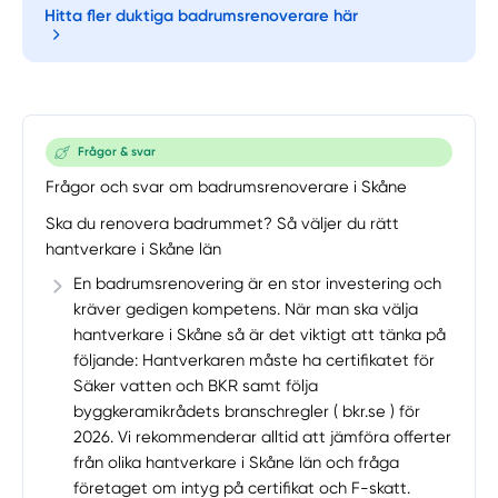
Hitta fler duktiga badrumsrenoverare här
Frågor & svar
Frågor och svar om badrumsrenoverare i Skåne
Ska du renovera badrummet? Så väljer du rätt
hantverkare i Skåne län
En badrumsrenovering är en stor investering och
kräver gedigen kompetens. När man ska välja
hantverkare i Skåne så är det viktigt att tänka på
följande: Hantverkaren måste ha certifikatet för
Säker vatten och BKR samt följa
byggkeramikrådets branschregler ( bkr.se ) för
2026. Vi rekommenderar alltid att jämföra offerter
från olika hantverkare i Skåne län och fråga
företaget om intyg på certifikat och F-skatt.