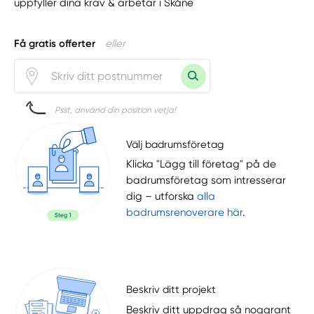
uppfyller dina krav & arbetar i Skåne
Få gratis offerter
eller
Psst, använd din position vetja!
Välj badrumsföretag
Klicka "Lägg till företag" på de
badrumsföretag som intresserar
dig – utforska
alla
badrumsrenoverare här
.
Beskriv ditt projekt
Beskriv ditt uppdrag så noggrant