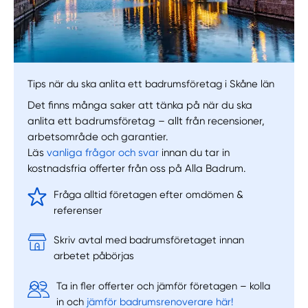
Välj tillvägagångssätt
Tips när du ska anlita ett badrumsföretag i Skåne län
Det finns många saker att tänka på när du ska
anlita ett badrumsföretag – allt från recensioner,
arbetsområde och garantier.
Läs
vanliga frågor och svar
innan du tar in
kostnadsfria offerter från oss på Alla Badrum.
Fråga alltid företagen efter omdömen &
referenser
Skriv avtal med badrumsföretaget innan
arbetet påbörjas
Ta in fler offerter och jämför företagen – kolla
in och
jämför badrumsrenoverare här!