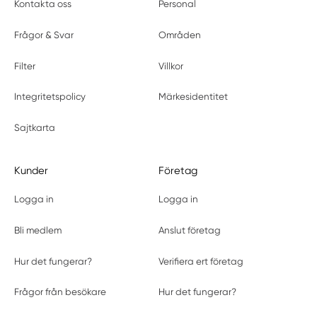
Kontakta oss
Personal
Frågor & Svar
Områden
Filter
Villkor
Integritetspolicy
Märkesidentitet
Sajtkarta
Kunder
Företag
Logga in
Logga in
Bli medlem
Anslut företag
Hur det fungerar?
Verifiera ert företag
Frågor från besökare
Hur det fungerar?