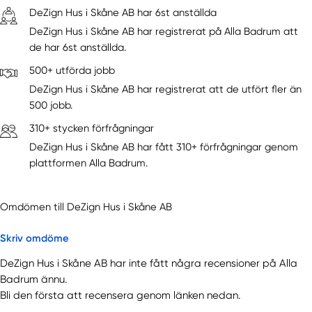
DeZign Hus i Skåne AB har 6st anställda
DeZign Hus i Skåne AB har registrerat på Alla Badrum att
de har 6st anställda.
500+ utförda jobb
DeZign Hus i Skåne AB har registrerat att de utfört fler än
500 jobb.
310+ stycken förfrågningar
DeZign Hus i Skåne AB har fått 310+ förfrågningar genom
plattformen Alla Badrum.
Omdömen till DeZign Hus i Skåne AB
Skriv omdöme
DeZign Hus i Skåne AB har inte fått några recensioner på Alla
Badrum ännu.
Bli den första att recensera genom länken nedan.