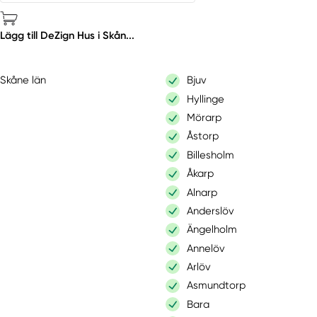
Lägg till DeZign Hus i Skån...
Skåne län
Bjuv
Hyllinge
Mörarp
Åstorp
Billesholm
Åkarp
Alnarp
Anderslöv
Ängelholm
Annelöv
Arlöv
Asmundtorp
Bara