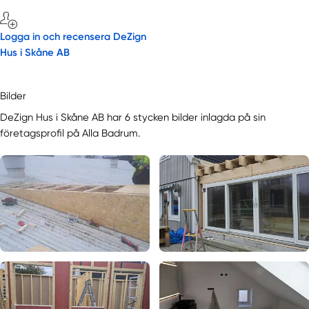
Logga in och recensera DeZign
Hus i Skåne AB
Bilder
DeZign Hus i Skåne AB har 6 stycken bilder inlagda på sin
företagsprofil på Alla Badrum.