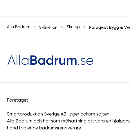
Alla Badrum
»
»
Skurup
»
Nordqvist Bygg & Vv
Skåne län
Företaget
Smartproduktion Sverige AB ligger bakom sajten
Alla Badrum
och har som målsättning att vara en hjälpan
hand i valet av badrumsrenoverare.