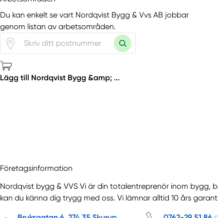
Du kan enkelt se vart Nordqvist Bygg & Vvs AB jobbar
genom listan av arbetsområden.
Lägg till Nordqvist Bygg &amp; ...
Företagsinformation
Nordqvist bygg & VVS Vi är din totalentreprenör inom bygg,
kan du känna dig trygg med oss. Vi lämnar alltid 10 års garant
Bruksgatan 6, 274 35 Skurup...
0762-29 51 86