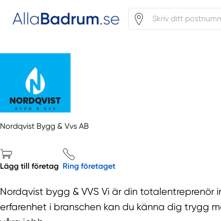
Nordqvist Bygg & Vvs AB
Lägg till företag
Ring företaget
Nordqvist bygg & VVS Vi är din totalentreprenö
erfarenhet i branschen kan du känna dig trygg med