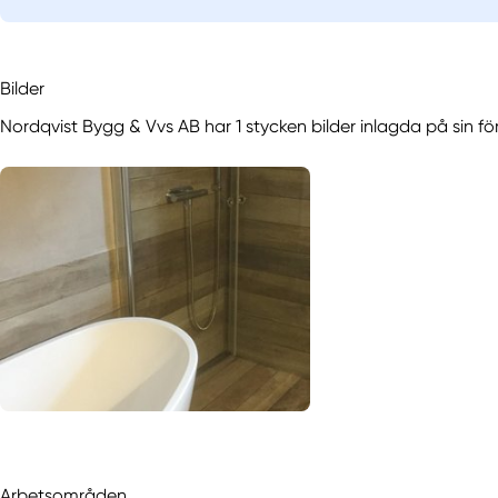
Bilder
Nordqvist Bygg & Vvs AB har 1 stycken bilder inlagda på sin fö
Arbetsområden