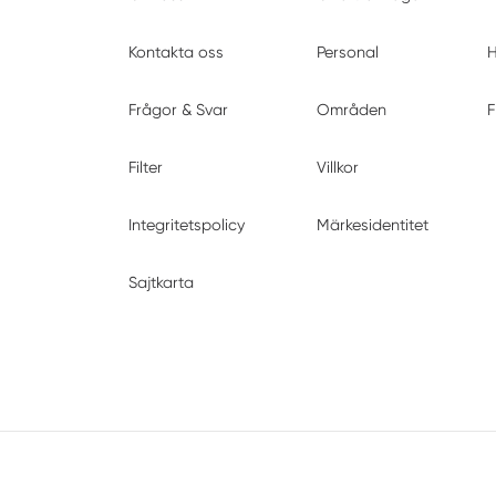
Kontakta oss
Personal
H
Frågor & Svar
Områden
F
Filter
Villkor
Integritetspolicy
Märkesidentitet
Sajtkarta