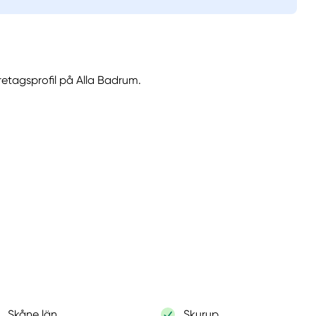
retagsprofil på Alla Badrum.
Skåne län
Skurup