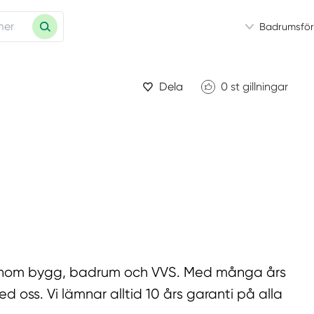
Badrumsför
Dela
0
st gillningar
r inom bygg, badrum och VVS. Med många års
 oss. Vi lämnar alltid 10 års garanti på alla