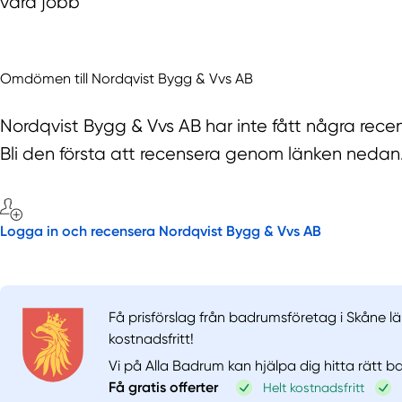
våra jobb
Omdömen till Nordqvist Bygg & Vvs AB
Nordqvist Bygg & Vvs AB har inte fått några rece
Bli den första att recensera genom länken nedan
Logga in och recensera Nordqvist Bygg & Vvs AB
Få prisförslag från badrumsföretag i Skåne lä
kostnadsfritt!
Vi på Alla Badrum kan hjälpa dig hitta rätt 
Få gratis offerter
Helt kostnadsfritt