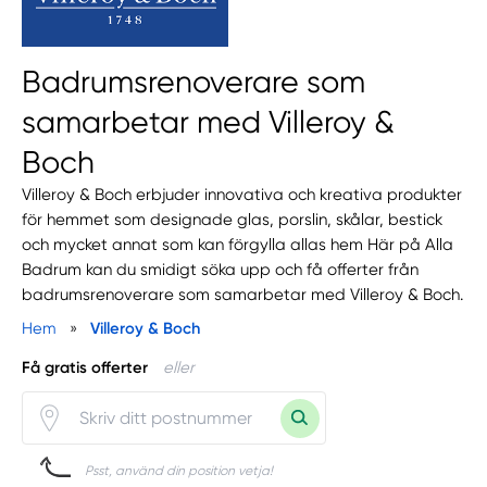
Badrumsrenoverare som
samarbetar med Villeroy &
Boch
Villeroy & Boch erbjuder innovativa och kreativa produkter
för hemmet som designade glas, porslin, skålar, bestick
och mycket annat som kan förgylla allas hem Här på Alla
Badrum kan du smidigt söka upp och få offerter från
badrumsrenoverare som samarbetar med Villeroy & Boch.
Hem
»
Villeroy & Boch
Få gratis offerter
eller
Psst, använd din position vetja!