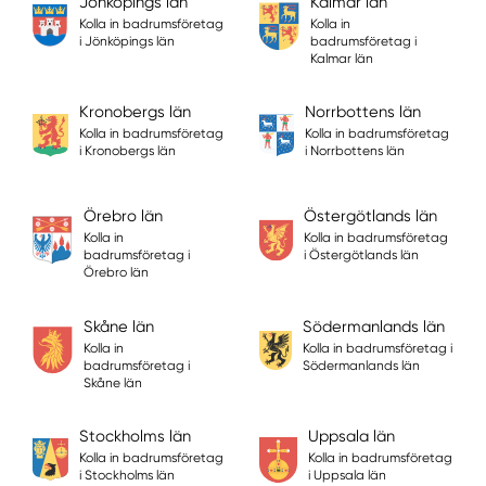
Jönköpings län
Kalmar län
Kolla in badrumsföretag
Kolla in
i Jönköpings län
badrumsföretag i
Kalmar län
Kronobergs län
Norrbottens län
Kolla in badrumsföretag
Kolla in badrumsföretag
i Kronobergs län
i Norrbottens län
Örebro län
Östergötlands län
Kolla in
Kolla in badrumsföretag
badrumsföretag i
i Östergötlands län
Örebro län
Skåne län
Södermanlands län
Kolla in
Kolla in badrumsföretag i
badrumsföretag i
Södermanlands län
Skåne län
Stockholms län
Uppsala län
Kolla in badrumsföretag
Kolla in badrumsföretag
i Stockholms län
i Uppsala län