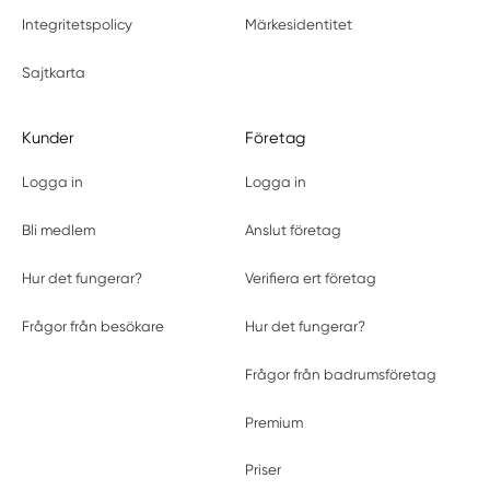
Integritetspolicy
Märkesidentitet
Sajtkarta
Kunder
Företag
Logga in
Logga in
Bli medlem
Anslut företag
Hur det fungerar?
Verifiera ert företag
Frågor från besökare
Hur det fungerar?
Frågor från badrumsföretag
Premium
Priser