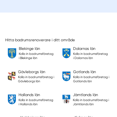
Hitta badrumsrenoverare i ditt område
Blekinge län
Dalarnas län
Kolla in badrumsföretag
Kolla in badrumsföretag
i Blekinge län
i Dalarnas län
Gävleborgs län
Gotlands län
Kolla in badrumsföretag i
Kolla in badrumsföretag i
Gävleborgs län
Gotlands län
Hallands län
Jämtlands län
Kolla in badrumsföretag
Kolla in badrumsföretag i
i Hallands län
Jämtlands län