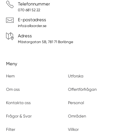
Telefonnummer
070 681 52 22
E-postadress
info@allaorder.se
Adress
Mästargatan 5B, 781 71 Borlänge
Meny
Hem
Utforska
Om oss
Offertförfrågan
Kontakta oss
Personal
Frågor & Svar
Områden
Filter
Villkor