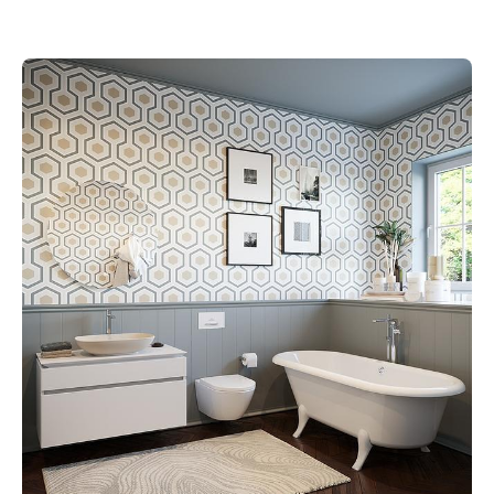
Manuellt
Få hjälp
Välj tillvägagångssätt