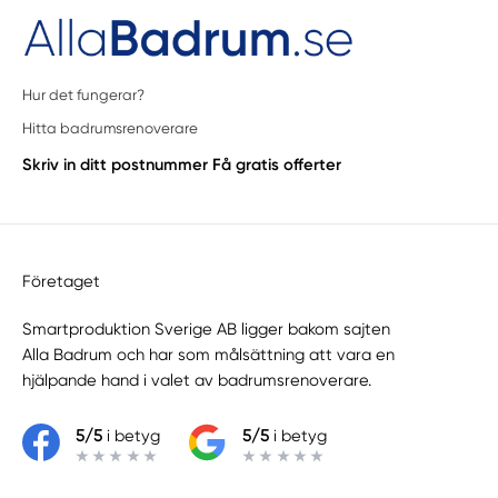
Hur det fungerar?
Hitta badrumsrenoverare
Skriv in ditt postnummer
Få gratis offerter
Företaget
Smartproduktion Sverige AB ligger bakom sajten
Alla Badrum
och har som målsättning att vara en
hjälpande hand i valet av badrumsrenoverare.
5/5
i betyg
5/5
i betyg