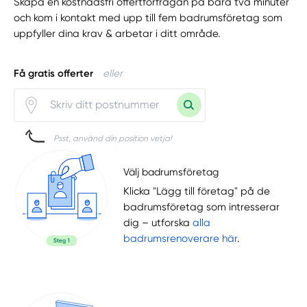
Skapa en kostnadsfri offertförfrågan på bara två minuter
och kom i kontakt med upp till fem badrumsföretag som
uppfyller dina krav & arbetar i ditt område.
Få gratis offerter
eller
Psst, använd din position vetja!
Välj badrumsföretag
Klicka "Lägg till företag" på de
badrumsföretag som intresserar
dig – utforska
alla
badrumsrenoverare här
.