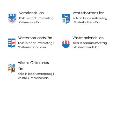
Värmlands län
Västerbottens län
Kolla in badrumsföretag
Kolla in badrumsföretag
i Värmlands län
i Västerbottens län
Västernorrlands län
Västmanlands län
Kolla in badrumsföretag i
Kolla in badrumsföretag
Västernorrlands län
i Västmanlands län
Västra Götalands
län
Kolla in badrumsföretag i
Västra Götalands län