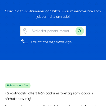
Skriv in ditt postnummer och hitta badrumsrenoverare som
jobbar i ditt område!
Psst, använd din position vetja!
Helt kostnadsfritt
Få kostnadsfri offert från badrumsföretag som jobbar i
närheten av dig!