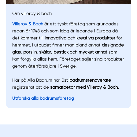
Om villeroy & boch
Villeroy & Boch
är ett tyskt företag som grundades
redan år 1748 och som idag är ledande i Europa då
det kommer till
innovativa
och
kreativa produkter
för
hemmet. I utbudet finner man bland annat
designade
glas
,
porslin
,
skålar
,
bestick
och
mycket annat
som
kan förgylla allas hem. Företaget säljer sina produkter
genom återförsäljare i Sverige.
Här på Alla Badrum har 0st
badrumsrenoverare
registrerat att de
samarbetar med Villeroy & Boch.
Utforska alla badrumsföretag