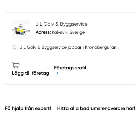
J L Golv & Byggservice
Adress:
Kalvsvik, Sverige
J L Golv & Byggservice jobbar i Kronobergs län.
Företagsprofil
Lägg till företag
Få hjälp från expert!
Hitta alla badrumsrenoverare här!