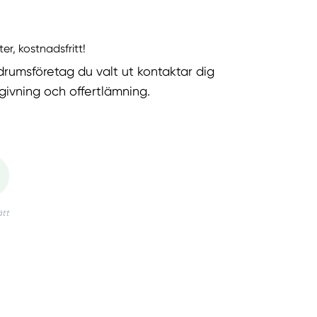
ter, kostnadsfritt!
rumsföretag du valt ut kontaktar dig
dgivning och offertlämning.