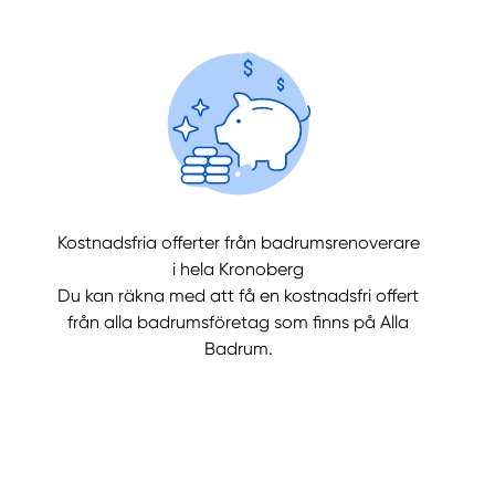
Kostnadsfria offerter från badrumsrenoverare
llt
Få hjälp
i hela Kronoberg
Du kan räkna med att få en kostnadsfri offert
från alla badrumsföretag som finns på Alla
Välj tillvägagångssätt
Badrum.