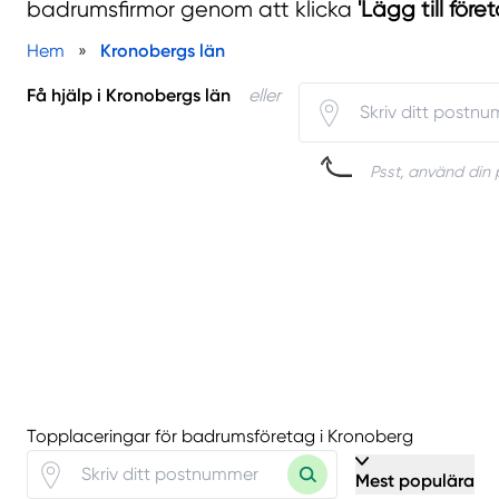
badrumsfirmor genom att klicka
'Lägg till före
Hem
»
Kronobergs län
Få hjälp i Kronobergs län
eller
Psst, använd din p
Topplaceringar för badrumsföretag i Kronoberg
Mest populära