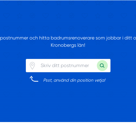
tt postnummer och hitta badrumsrenoverare som jobbar i ditt 
Kronobergs län!
Psst, använd din position vetja!