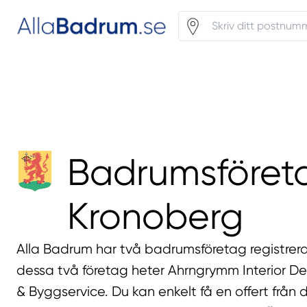
Badrumsföreta
Kronoberg
Alla Badrum har två badrumsföretag registrer
dessa två företag heter Ahrngrymm Interior De
& Byggservice. Du kan enkelt få en offert från 