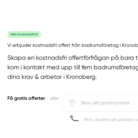
Helt kostnadsfritt
Vi erbjuder kostnadsfri offert från badrumsföretag i Krono
Skapa en kostnadsfri offertförfrågan på bara 
kom i kontakt med upp till fem badrumsföreta
dina krav & arbetar i Kronoberg.
Få gratis offerter
eller
Psst, använd din position v