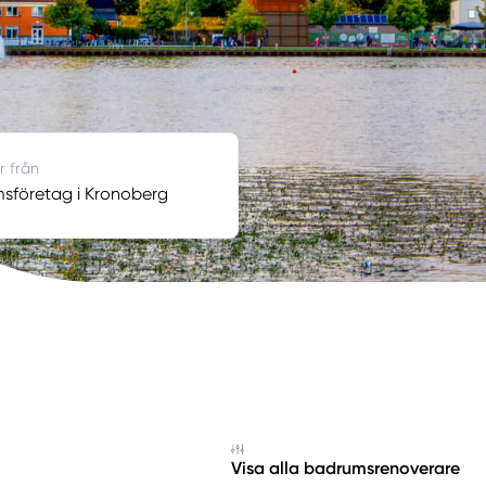
r från
sföretag i Kronoberg
Visa alla badrumsrenoverare