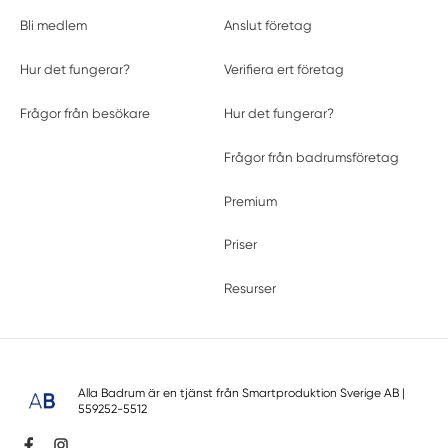
Bli medlem
Anslut företag
Hur det fungerar?
Verifiera ert företag
Frågor från besökare
Hur det fungerar?
Frågor från badrumsföretag
Premium
Priser
Resurser
Alla Badrum är en tjänst från
Smartproduktion Sverige AB
|
559252-5512