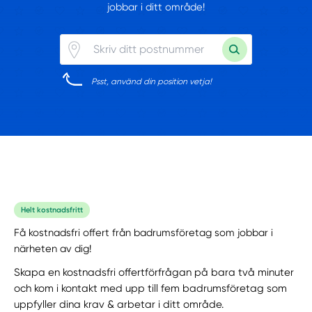
jobbar i ditt område!
Psst, använd din position vetja!
Helt kostnadsfritt
Få kostnadsfri offert från badrumsföretag som jobbar i
närheten av dig!
Skapa en kostnadsfri offertförfrågan på bara två minuter
och kom i kontakt med upp till fem badrumsföretag som
uppfyller dina krav & arbetar i ditt område.