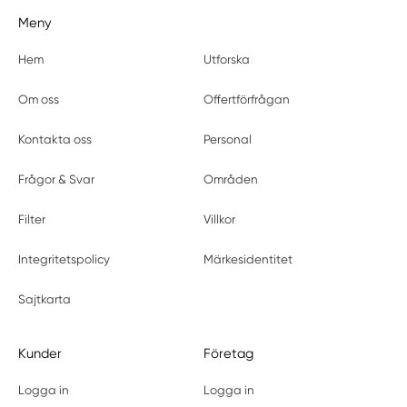
Meny
Hem
Utforska
Om oss
Offertförfrågan
Kontakta oss
Personal
Frågor & Svar
Områden
Filter
Villkor
Integritetspolicy
Märkesidentitet
Sajtkarta
Kunder
Företag
Logga in
Logga in