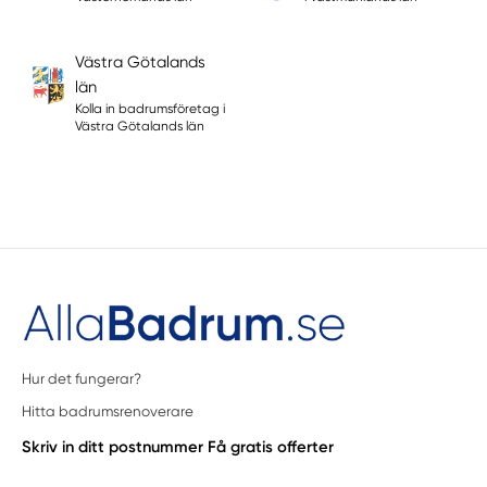
Västra Götalands
län
Kolla in badrumsföretag i
Västra Götalands län
Hur det fungerar?
Hitta badrumsrenoverare
Skriv in ditt postnummer
Få gratis offerter