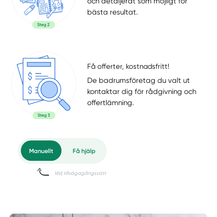
och detaljerat som möjligt för
bästa resultat.
Få offerter, kostnadsfritt!
De badrumsföretag du valt ut
kontaktar dig för rådgivning och
offertlämning.