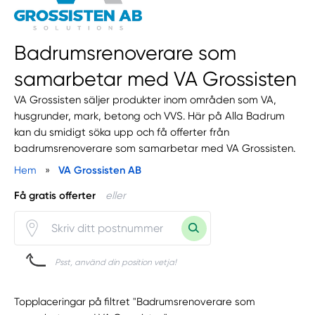
Badrumsrenoverare som
samarbetar med VA Grossisten
VA Grossisten säljer produkter inom områden som VA,
husgrunder, mark, betong och VVS. Här på Alla Badrum
kan du smidigt söka upp och få offerter från
badrumsrenoverare som samarbetar med VA Grossisten.
Hem
»
VA Grossisten AB
Få gratis offerter
eller
Psst, använd din position vetja!
Topplaceringar på filtret "Badrumsrenoverare som