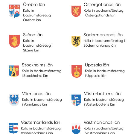
Örebro län
Östergötlands län
Kolla in
Kolla in badrumsföretag
badrumsföretag i
i Östergötlands län
Örebro län
Skåne län
Södermanlands län
Kolla in
Kolla in badrumsföretag i
badrumsföretag i
Södermanlands län
Skåne län
Stockholms län
Uppsala län
Kolla in badrumsföretag
Kolla in badrumsföretag
i Stockholms län
i Uppsala län
Värmlands län
Västerbottens län
Kolla in badrumsföretag
Kolla in badrumsföretag
i Värmlands län
i Västerbottens län
Västernorrlands län
Västmanlands län
Kolla in badrumsföretag i
Kolla in badrumsföretag
Västernorrlands län
i Västmanlands län