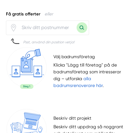
Få gratis offerter
eller
Psst, använd din position vetja!
Välj badrumsföretag
Klicka "Lägg till företag" på de
badrumsföretag som intresserar
dig – utforska
alla
badrumsrenoverare här
.
Beskriv ditt projekt
Beskriv ditt uppdrag så noggrant