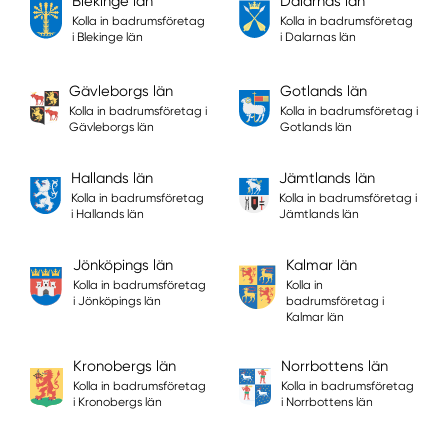
Blekinge län
Dalarnas län
Kolla in badrumsföretag
Kolla in badrumsföretag
i Blekinge län
i Dalarnas län
Gävleborgs län
Gotlands län
Kolla in badrumsföretag i
Kolla in badrumsföretag i
Gävleborgs län
Gotlands län
Hallands län
Jämtlands län
Kolla in badrumsföretag
Kolla in badrumsföretag i
i Hallands län
Jämtlands län
Jönköpings län
Kalmar län
Kolla in badrumsföretag
Kolla in
i Jönköpings län
badrumsföretag i
Kalmar län
Kronobergs län
Norrbottens län
Kolla in badrumsföretag
Kolla in badrumsföretag
i Kronobergs län
i Norrbottens län