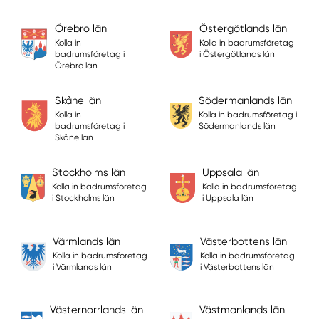
Örebro län
Östergötlands län
Kolla in
Kolla in badrumsföretag
badrumsföretag i
i Östergötlands län
Örebro län
Skåne län
Södermanlands län
Kolla in
Kolla in badrumsföretag i
badrumsföretag i
Södermanlands län
Skåne län
Stockholms län
Uppsala län
Kolla in badrumsföretag
Kolla in badrumsföretag
i Stockholms län
i Uppsala län
Värmlands län
Västerbottens län
Kolla in badrumsföretag
Kolla in badrumsföretag
i Värmlands län
i Västerbottens län
Västernorrlands län
Västmanlands län