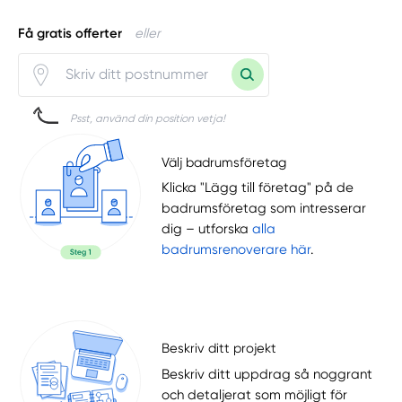
Få gratis offerter
eller
Psst, använd din position vetja!
Välj badrumsföretag
Klicka "Lägg till företag" på de
badrumsföretag som intresserar
dig – utforska
alla
badrumsrenoverare här
.
Beskriv ditt projekt
Beskriv ditt uppdrag så noggrant
och detaljerat som möjligt för