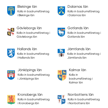
Blekinge län
Dalarnas län
Kolla in badrumsföretag
Kolla in badrumsföretag
i Blekinge län
i Dalarnas län
Gävleborgs län
Gotlands län
Kolla in badrumsföretag i
Kolla in badrumsföretag i
Gävleborgs län
Gotlands län
Hallands län
Jämtlands län
Kolla in badrumsföretag
Kolla in badrumsföretag i
i Hallands län
Jämtlands län
Jönköpings län
Kalmar län
Kolla in badrumsföretag
Kolla in
i Jönköpings län
badrumsföretag i
Kalmar län
Kronobergs län
Norrbottens län
Kolla in badrumsföretag
Kolla in badrumsföretag
i Kronobergs län
i Norrbottens län