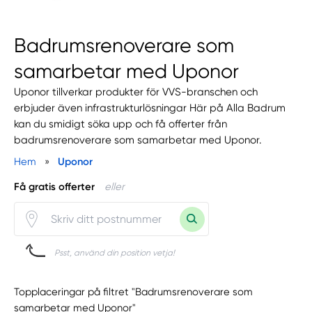
Badrumsrenoverare som
samarbetar med Uponor
Uponor tillverkar produkter för VVS-branschen och
erbjuder även infrastrukturlösningar Här på Alla Badrum
kan du smidigt söka upp och få offerter från
badrumsrenoverare som samarbetar med Uponor.
Hem
»
Uponor
Få gratis offerter
eller
Psst, använd din position vetja!
Topplaceringar på filtret "Badrumsrenoverare som
samarbetar med Uponor"