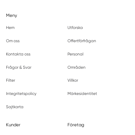
Meny
Hem
Utforska
Om oss
Offertförfrågan
Kontakta oss
Personal
Frågor & Svar
Områden
Filter
Villkor
Integritetspolicy
Märkesidentitet
Sajtkarta
Kunder
Företag