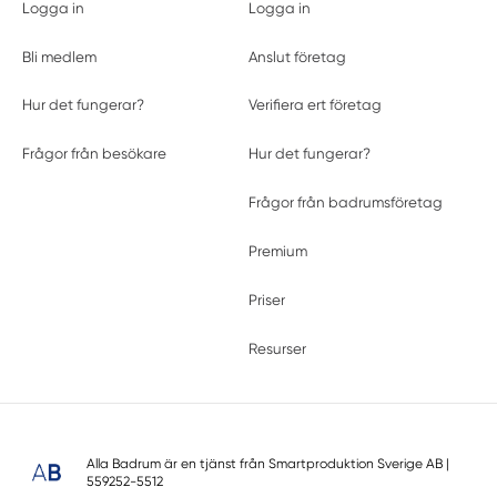
Logga in
Logga in
Bli medlem
Anslut företag
Hur det fungerar?
Verifiera ert företag
Frågor från besökare
Hur det fungerar?
Frågor från badrumsföretag
Premium
Priser
Resurser
Alla Badrum är en tjänst från
Smartproduktion Sverige AB
|
559252-5512