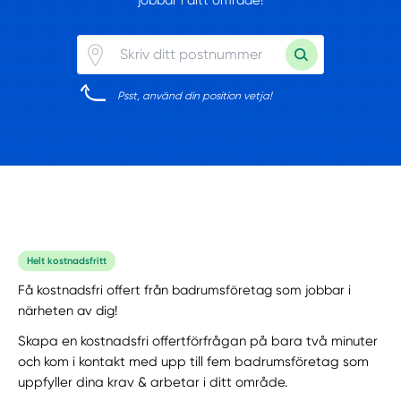
Psst, använd din position vetja!
Helt kostnadsfritt
Få kostnadsfri offert från badrumsföretag som jobbar i
närheten av dig!
Skapa en kostnadsfri offertförfrågan på bara två minuter
och kom i kontakt med upp till fem badrumsföretag som
uppfyller dina krav & arbetar i ditt område.