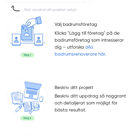
Psst, använd din position vetja!
Välj badrumsföretag
Klicka "Lägg till företag" på de
badrumsföretag som intresserar
dig – utforska
alla
badrumsrenoverare här
.
Beskriv ditt projekt
Beskriv ditt uppdrag så noggrant
och detaljerat som möjligt för
bästa resultat.