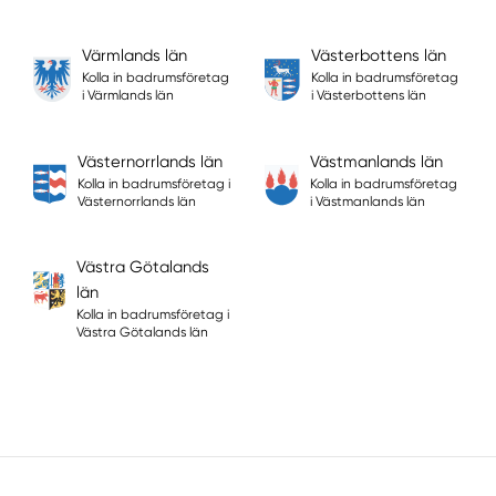
Värmlands län
Västerbottens län
Kolla in badrumsföretag
Kolla in badrumsföretag
i Värmlands län
i Västerbottens län
Västernorrlands län
Västmanlands län
Kolla in badrumsföretag i
Kolla in badrumsföretag
Västernorrlands län
i Västmanlands län
Västra Götalands
län
Kolla in badrumsföretag i
Västra Götalands län