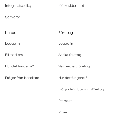
Integritetspolicy
Märkesidentitet
Sajtkarta
Kunder
Företag
Logga in
Logga in
Bli medlem
Anslut företag
Hur det fungerar?
Verifiera ert företag
Frågor från besökare
Hur det fungerar?
Frågor från badrumsföretag
Premium
Priser