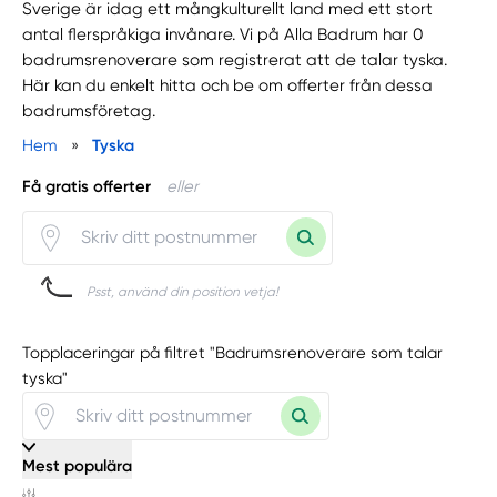
Sverige är idag ett mångkulturellt land med ett stort
antal flerspråkiga invånare. Vi på Alla Badrum har 0
badrumsrenoverare som registrerat att de talar tyska.
Här kan du enkelt hitta och be om offerter från dessa
badrumsföretag.
Hem
»
Tyska
Få gratis offerter
eller
Psst, använd din position vetja!
Topplaceringar på filtret "Badrumsrenoverare som talar
tyska"
Mest populära