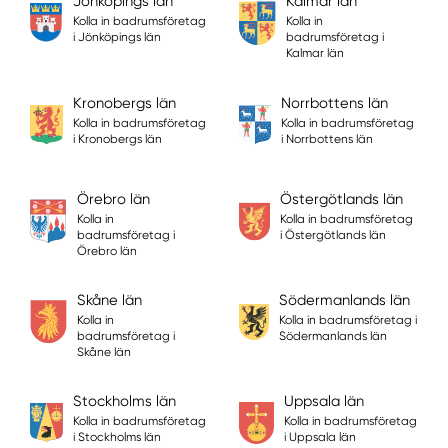
Jönköpings län
Kalmar län
Kolla in badrumsföretag
Kolla in
i Jönköpings län
badrumsföretag i
Kalmar län
Kronobergs län
Norrbottens län
Kolla in badrumsföretag
Kolla in badrumsföretag
i Kronobergs län
i Norrbottens län
Örebro län
Östergötlands län
Kolla in
Kolla in badrumsföretag
badrumsföretag i
i Östergötlands län
Örebro län
Skåne län
Södermanlands län
Kolla in
Kolla in badrumsföretag i
badrumsföretag i
Södermanlands län
Skåne län
Stockholms län
Uppsala län
Kolla in badrumsföretag
Kolla in badrumsföretag
i Stockholms län
i Uppsala län