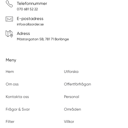
Telefonnummer
070 681 52 22
E-postadress
info@allaorder.se
Adress
Mästargatan 5B, 781 71 Borlänge
Meny
Hem
Utforska
Om oss
Offertförfrågan
Kontakta oss
Personal
Frågor & Svar
Områden
Filter
Villkor