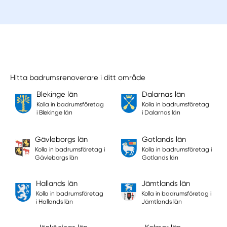
Hitta badrumsrenoverare i ditt område
Blekinge län
Dalarnas län
Kolla in badrumsföretag
Kolla in badrumsföretag
i Blekinge län
i Dalarnas län
Gävleborgs län
Gotlands län
Kolla in badrumsföretag i
Kolla in badrumsföretag i
Gävleborgs län
Gotlands län
Hallands län
Jämtlands län
Kolla in badrumsföretag
Kolla in badrumsföretag i
i Hallands län
Jämtlands län