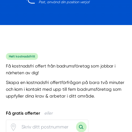
Psst, använd din position vetja!
Helt kostnadsfritt
Få kostnadsfri offert från badrumsföretag som jobbar i
närheten av dig!
Skapa en kostnadsfri offertförfrågan på bara två minuter
och kom i kontakt med upp till fem badrumsföretag som
uppfyller dina krav & arbetar i ditt område.
Få gratis offerter
eller