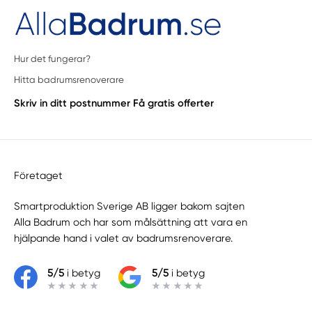
Hur det fungerar?
Hitta badrumsrenoverare
Skriv in ditt postnummer
Få gratis offerter
Företaget
Smartproduktion Sverige AB ligger bakom sajten
Alla Badrum
och har som målsättning att vara en
hjälpande hand i valet av badrumsrenoverare.
5/5
i betyg
5/5
i betyg