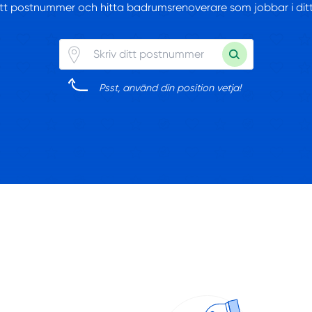
ditt postnummer och hitta badrumsrenoverare som jobbar i di
Psst, använd din position vetja!