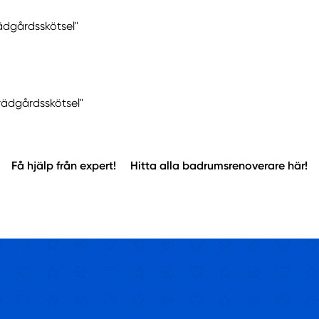
ädgårdsskötsel"
Trädgårdsskötsel"
Få hjälp från expert!
Hitta alla badrumsrenoverare här!