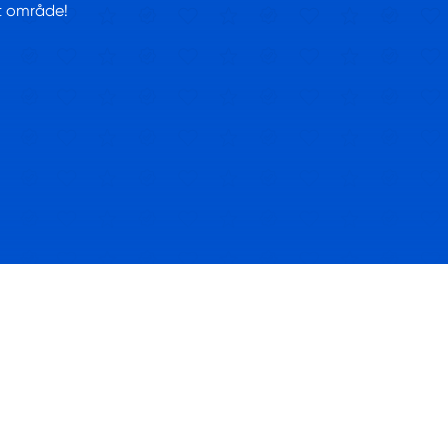
tt område!