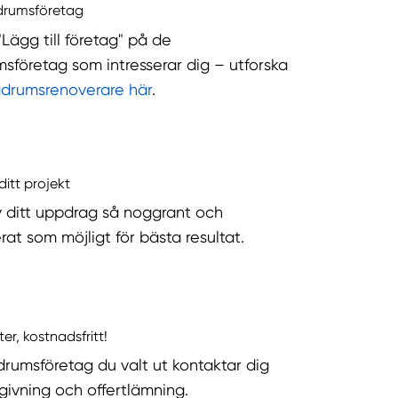
drumsföretag
"Lägg till företag" på de
sföretag som intresserar dig – utforska
adrumsrenoverare här
.
ditt projekt
v ditt uppdrag så noggrant och
rat som möjligt för bästa resultat.
ter, kostnadsfritt!
rumsföretag du valt ut kontaktar dig
dgivning och offertlämning.