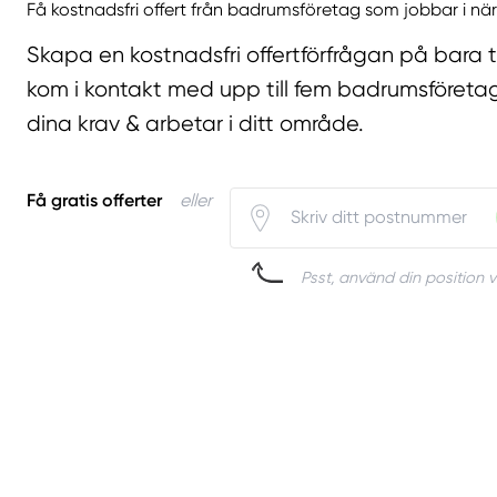
Få kostnadsfri offert från badrumsföretag som jobbar i när
Skapa en kostnadsfri offertförfrågan på bara 
kom i kontakt med upp till fem badrumsföreta
dina krav & arbetar i ditt område.
Få gratis offerter
eller
Psst, använd din position v