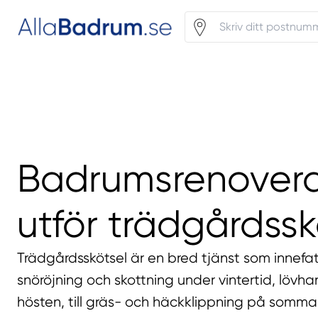
Badrumsrenover
utför trädgårdssk
Trädgårdsskötsel är en bred tjänst som innefatt
snöröjning och skottning under vintertid, lövha
hösten, till gräs- och häckklippning på somma