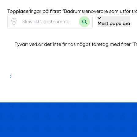
Topplaceringar på filtret "Badrumsrenoverare som utför tr
Mest populära
Tyvärr verkar det inte finnas något företag med filter "