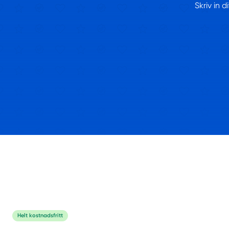
Skriv in 
Helt kostnadsfritt