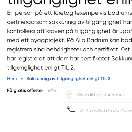
En person på ett företag (exempelvis badrums
certifierad som sakkunnig av tillgänglighet har 
kontrollera att kraven på tillgänglighet är up
med ett byggprojekt. På Alla Badrum kan ba
registrera sina behörigheter och certifikat. 0
har registrerat att dom har certifikatet Sakkun
tillgänglighet enligt TIL 2.
Hem
»
Sakkunnig av tillgänglighet enligt TIL 2
Få gratis offerter
eller
Psst, använd din position v