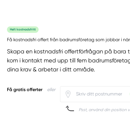
Helt kostnadsfritt
Få kostnadsfri offert från badrumsföretag som jobbar i när
Skapa en kostnadsfri offertförfrågan på bara 
kom i kontakt med upp till fem badrumsföreta
dina krav & arbetar i ditt område.
Få gratis offerter
eller
Psst, använd din position v