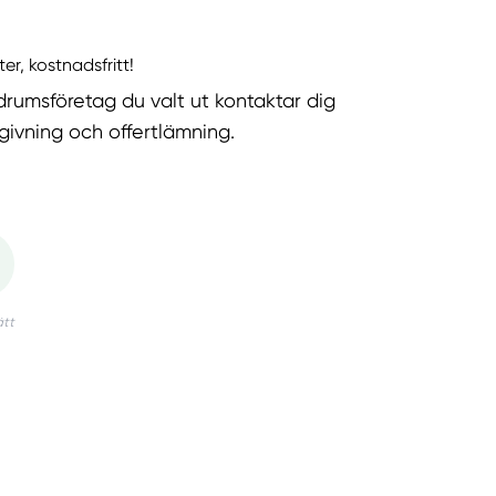
ter, kostnadsfritt!
rumsföretag du valt ut kontaktar dig
dgivning och offertlämning.