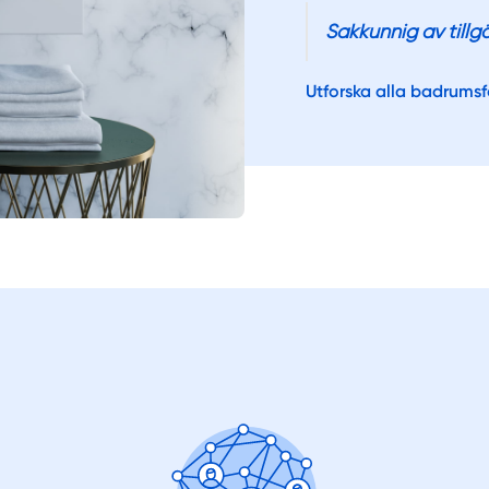
Sakkunnig av tillgä
Utforska alla badrums