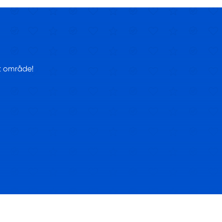
tt område!