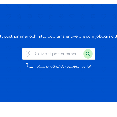
ditt postnummer och hitta badrumsrenoverare som jobbar i di
Psst, använd din position vetja!