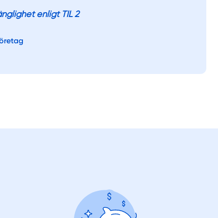
nglighet enligt TIL 2
företag