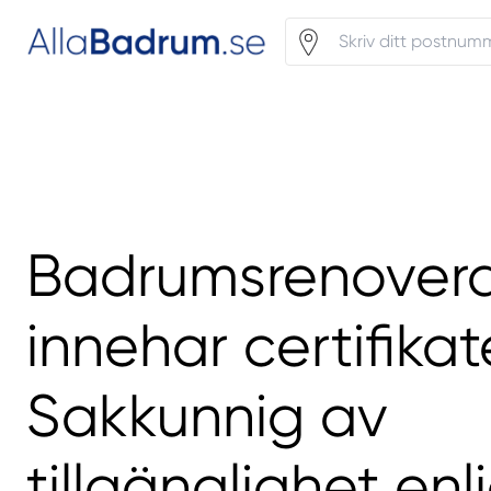
Badrumsrenover
innehar certifikat
Sakkunnig av
tillgänglighet enli