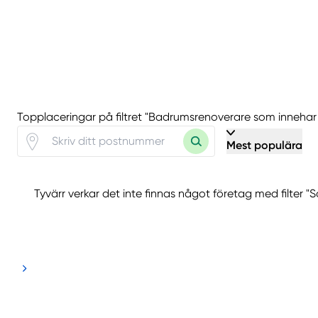
Topplaceringar på filtret "Badrumsrenoverare som innehar ce
Mest populära
Tyvärr verkar det inte finnas något företag med filter "S