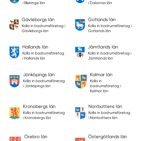
i Blekinge län
i Dalarnas län
Gävleborgs län
Gotlands län
Kolla in badrumsföretag i
Kolla in badrumsföretag i
Gävleborgs län
Gotlands län
Hallands län
Jämtlands län
Kolla in badrumsföretag
Kolla in badrumsföretag i
i Hallands län
Jämtlands län
Jönköpings län
Kalmar län
Kolla in badrumsföretag
Kolla in
i Jönköpings län
badrumsföretag i
Kalmar län
Kronobergs län
Norrbottens län
Kolla in badrumsföretag
Kolla in badrumsföretag
i Kronobergs län
i Norrbottens län
Örebro län
Östergötlands län