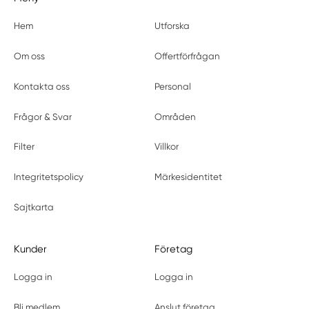
Hem
Utforska
Om oss
Offertförfrågan
Kontakta oss
Personal
Frågor & Svar
Områden
Filter
Villkor
Integritetspolicy
Märkesidentitet
Sajtkarta
Kunder
Företag
Logga in
Logga in
Bli medlem
Anslut företag