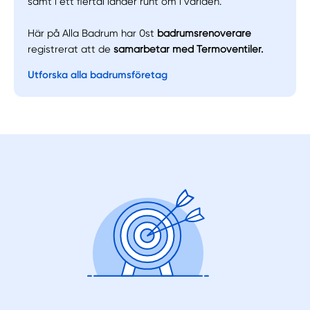
samt i ett flertal länder runt om i världen.
Här på Alla Badrum har 0st
badrumsrenoverare
registrerat att de
samarbetar med Termoventiler.
Utforska alla badrumsföretag