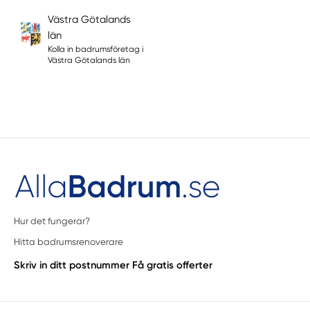
Västra Götalands
län
Kolla in badrumsföretag i
Västra Götalands län
Hur det fungerar?
Hitta badrumsrenoverare
Skriv in ditt postnummer
Få gratis offerter