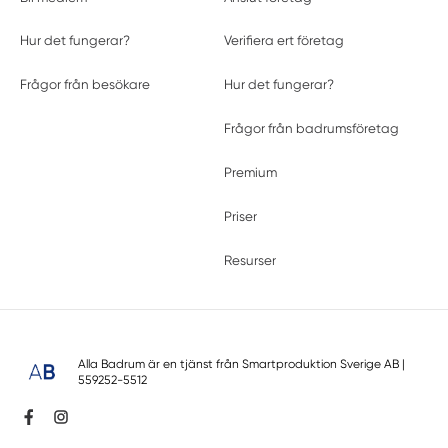
Hur det fungerar?
Verifiera ert företag
Frågor från besökare
Hur det fungerar?
Frågor från badrumsföretag
Premium
Priser
Resurser
Alla Badrum är en tjänst från
Smartproduktion Sverige AB
|
559252-5512