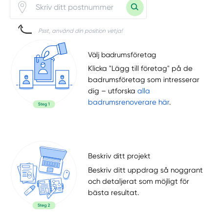
Psst, använd din position vetja!
Välj badrumsföretag
Klicka "Lägg till företag" på de
badrumsföretag som intresserar
dig – utforska
alla
badrumsrenoverare här
.
Beskriv ditt projekt
Beskriv ditt uppdrag så noggrant
och detaljerat som möjligt för
bästa resultat.