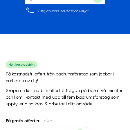
Psst, använd din position vetja!
Helt kostnadsfritt
Få kostnadsfri offert från badrumsföretag som jobbar i
närheten av dig!
Skapa en kostnadsfri offertförfrågan på bara två minuter
och kom i kontakt med upp till fem badrumsföretag som
uppfyller dina krav & arbetar i ditt område.
Få gratis offerter
eller