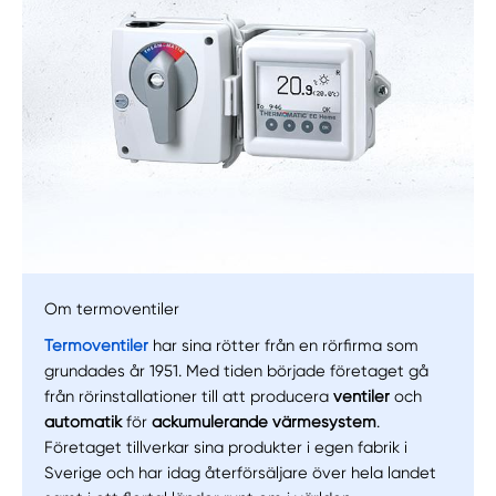
Manuellt
Få hjälp
Välj tillvägagångssätt
Om termoventiler
Termoventiler
har sina rötter från en rörfirma som
grundades år 1951. Med tiden började företaget gå
från rörinstallationer till att producera
ventiler
och
automatik
för
ackumulerande värmesystem
.
Företaget tillverkar sina produkter i egen fabrik i
Sverige och har idag återförsäljare över hela landet