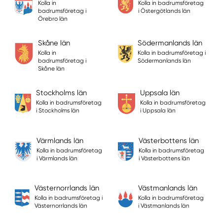
Kolla in
Kolla in badrumsföretag
badrumsföretag i
i Östergötlands län
Örebro län
Skåne län
Södermanlands län
Kolla in
Kolla in badrumsföretag i
badrumsföretag i
Södermanlands län
Skåne län
Stockholms län
Uppsala län
Kolla in badrumsföretag
Kolla in badrumsföretag
i Stockholms län
i Uppsala län
Värmlands län
Västerbottens län
Kolla in badrumsföretag
Kolla in badrumsföretag
i Värmlands län
i Västerbottens län
Västernorrlands län
Västmanlands län
Kolla in badrumsföretag i
Kolla in badrumsföretag
Västernorrlands län
i Västmanlands län