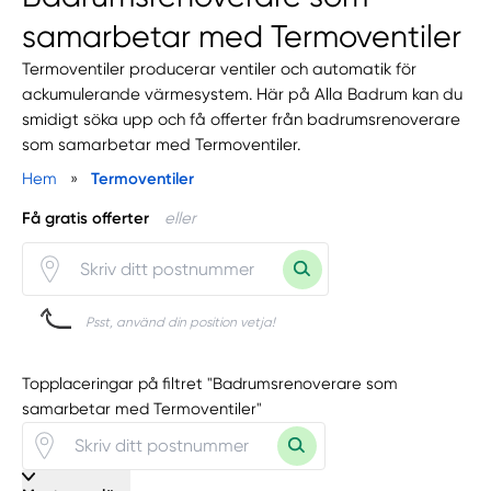
samarbetar med Termoventiler
Termoventiler producerar ventiler och automatik för
ackumulerande värmesystem. Här på Alla Badrum kan du
smidigt söka upp och få offerter från badrumsrenoverare
som samarbetar med Termoventiler.
Hem
»
Termoventiler
Få gratis offerter
eller
Psst, använd din position vetja!
Topplaceringar på filtret "Badrumsrenoverare som
samarbetar med Termoventiler"