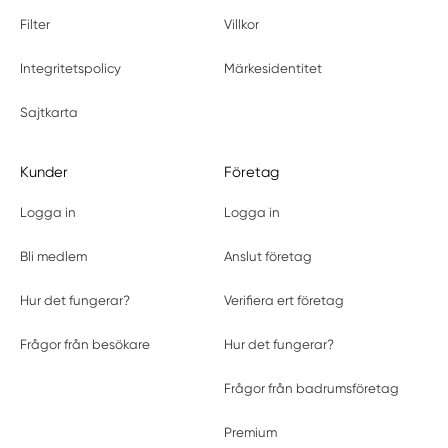
Filter
Villkor
Integritetspolicy
Märkesidentitet
Sajtkarta
Kunder
Företag
Logga in
Logga in
Bli medlem
Anslut företag
Hur det fungerar?
Verifiera ert företag
Frågor från besökare
Hur det fungerar?
Frågor från badrumsföretag
Premium