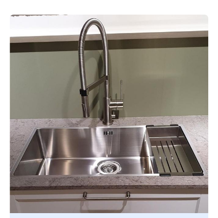
Manuellt
Få hjälp
Välj tillvägagångssätt