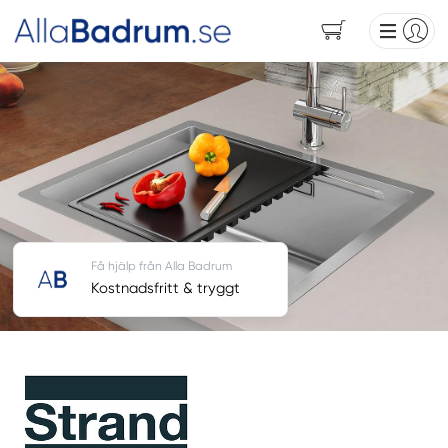
Få hjälp från Alla Badrum
Kostnadsfritt & tryggt