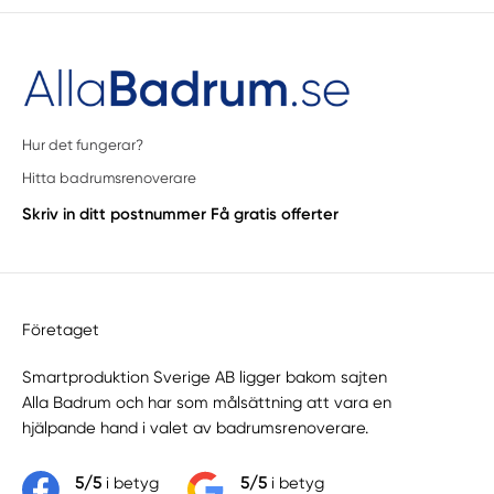
Hur det fungerar?
Hitta badrumsrenoverare
Skriv in ditt postnummer
Få gratis offerter
Företaget
Smartproduktion Sverige AB ligger bakom sajten
Alla Badrum
och har som målsättning att vara en
hjälpande hand i valet av badrumsrenoverare.
5/5
i betyg
5/5
i betyg