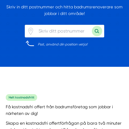
Skriv in ditt postnummer och hitta badrumsrenoverare som
jobbar i ditt område!
Psst, använd din position vetja!
Helt kostnadsfritt
Få kostnadsfri offert från badrumsföretag som jobbar i
närheten av dig!
Skapa en kostnadsfri offertförfrågan på bara två minuter