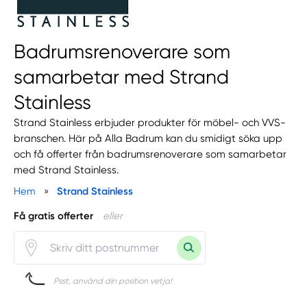
Badrumsrenoverare som
samarbetar med Strand
Stainless
Strand Stainless erbjuder produkter för möbel- och VVS-
branschen. Här på Alla Badrum kan du smidigt söka upp
och få offerter från badrumsrenoverare som samarbetar
med Strand Stainless.
Hem
»
Strand Stainless
Få gratis offerter
eller
Psst, använd din position vetja!