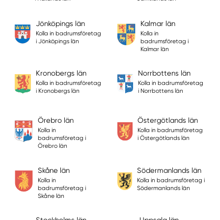
Jönköpings län
Kalmar län
Kolla in badrumsföretag
Kolla in
i Jönköpings län
badrumsföretag i
Kalmar län
Kronobergs län
Norrbottens län
Kolla in badrumsföretag
Kolla in badrumsföretag
i Kronobergs län
i Norrbottens län
Örebro län
Östergötlands län
Kolla in
Kolla in badrumsföretag
badrumsföretag i
i Östergötlands län
Örebro län
Skåne län
Södermanlands län
Kolla in
Kolla in badrumsföretag i
badrumsföretag i
Södermanlands län
Skåne län
Stockholms län
Uppsala län