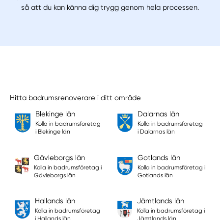
så att du kan känna dig trygg genom hela processen.
Hitta badrumsrenoverare i ditt område
Blekinge län
Dalarnas län
Kolla in badrumsföretag
Kolla in badrumsföretag
i Blekinge län
i Dalarnas län
Gävleborgs län
Gotlands län
Kolla in badrumsföretag i
Kolla in badrumsföretag i
Gävleborgs län
Gotlands län
Hallands län
Jämtlands län
Kolla in badrumsföretag
Kolla in badrumsföretag i
i Hallands län
Jämtlands län