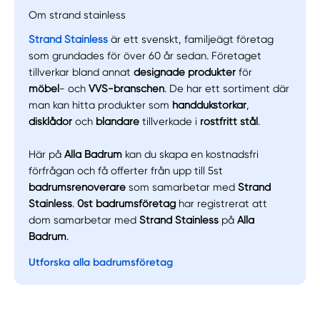
Om strand stainless
Strand Stainless
är ett svenskt, familjeägt företag
som grundades för över 60 år sedan. Företaget
tillverkar bland annat
designade produkter
för
möbel
- och
VVS-branschen
. De har ett sortiment där
man kan hitta produkter som
handdukstorkar
,
disklådor
och
blandare
tillverkade i
rostfritt stål
.
Här på
Alla Badrum
kan du skapa en kostnadsfri
förfrågan och få offerter från upp till 5st
badrumsrenoverare
som samarbetar med
Strand
Stainless
.
0st badrumsföretag
har registrerat att
dom samarbetar med
Strand Stainless
på
Alla
Badrum
.
Utforska alla badrumsföretag