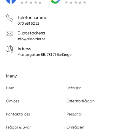
Telefonnummer
070 681 52 22
E-postadress
info@allaorder.se
Adress
Mästargatan 5B, 781 71 Borlänge
Meny
Hem
Utforska
Om oss
Offertförfrågan
Kontakta oss
Personal
Frågor & Svar
Områden