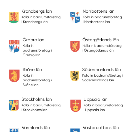
Kronobergs län
Norrbottens län
Kolla in badrumsföretag
Kolla in badrumsföretag
i Kronobergs län
i Norrbottens län
Örebro län
Östergötlands län
Kolla in
Kolla in badrumsföretag
badrumsföretag i
i Östergötlands län
Örebro län
Skåne län
Södermanlands län
Kolla in
Kolla in badrumsföretag i
badrumsföretag i
Södermanlands län
Skåne län
Stockholms län
Uppsala län
Kolla in badrumsföretag
Kolla in badrumsföretag
i Stockholms län
i Uppsala län
Värmlands län
Västerbottens län