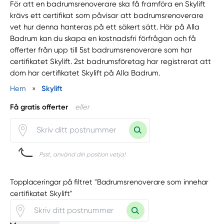
För att en badrumsrenoverare ska få framföra en Skylift
krävs ett certifikat som påvisar att badrumsrenoverare
vet hur denna hanteras på ett säkert sätt. Här på Alla
Badrum kan du skapa en kostnadsfri förfrågan och få
offerter från upp till 5st badrumsrenoverare som har
certifikatet Skylift. 2st badrumsföretag har registrerat att
dom har certifikatet Skylift på Alla Badrum.
Hem
»
Skylift
Få gratis offerter
eller
Psst, använd din position vetja!
Topplaceringar på filtret "Badrumsrenoverare som innehar
certifikatet Skylift"