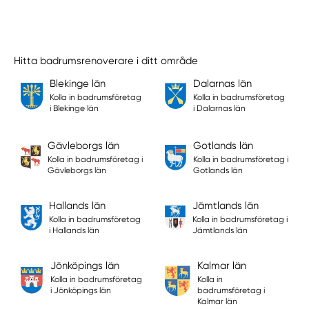
Hitta badrumsrenoverare i ditt område
Blekinge län
Dalarnas län
Kolla in badrumsföretag
Kolla in badrumsföretag
i Blekinge län
i Dalarnas län
Gävleborgs län
Gotlands län
Kolla in badrumsföretag i
Kolla in badrumsföretag i
Gävleborgs län
Gotlands län
Hallands län
Jämtlands län
Kolla in badrumsföretag
Kolla in badrumsföretag i
i Hallands län
Jämtlands län
Jönköpings län
Kalmar län
Kolla in badrumsföretag
Kolla in
i Jönköpings län
badrumsföretag i
Kalmar län