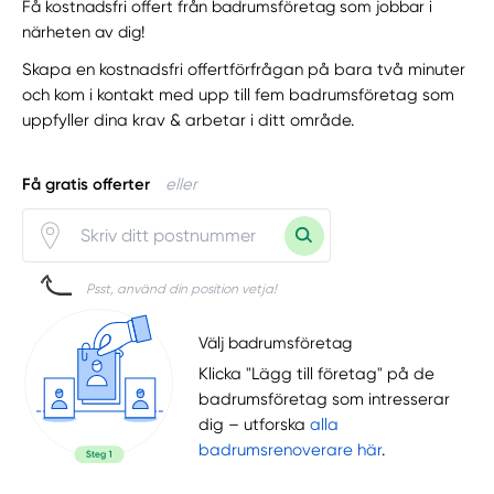
Få kostnadsfri offert från badrumsföretag som jobbar i
närheten av dig!
Skapa en kostnadsfri offertförfrågan på bara två minuter
och kom i kontakt med upp till fem badrumsföretag som
uppfyller dina krav & arbetar i ditt område.
Få gratis offerter
eller
Psst, använd din position vetja!
Välj badrumsföretag
Klicka "Lägg till företag" på de
badrumsföretag som intresserar
dig – utforska
alla
badrumsrenoverare här
.