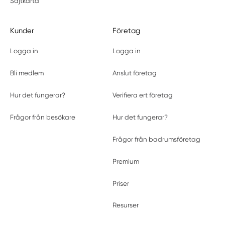
Sajtkarta
Kunder
Företag
Logga in
Logga in
Bli medlem
Anslut företag
Hur det fungerar?
Verifiera ert företag
Frågor från besökare
Hur det fungerar?
Frågor från badrumsföretag
Premium
Priser
Resurser