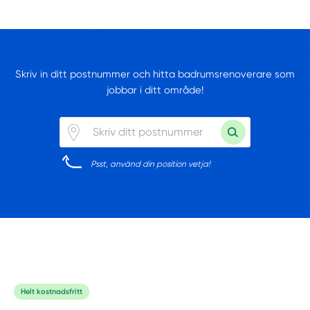
Skriv in ditt postnummer och hitta badrumsrenoverare som
jobbar i ditt område!
Psst, använd din position vetja!
Helt kostnadsfritt