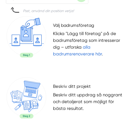
Psst, använd din position vetja!
Välj badrumsföretag
Klicka "Lägg till företag" på de
badrumsföretag som intresserar
dig – utforska
alla
badrumsrenoverare här
.
Beskriv ditt projekt
Beskriv ditt uppdrag så noggrant
och detaljerat som möjligt för
bästa resultat.