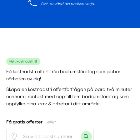
Psst, använd din position vetja!
Helt kostnadsfritt
Få kostnadsfri offert från badrumsföretag som jobbar i
närheten av dig!
Skapa en kostnadsfri offertförfrågan på bara två minuter
och kom i kontakt med upp till fem badrumsföretag som
uppfyller dina krav & arbetar i ditt område.
Få gratis offerter
eller