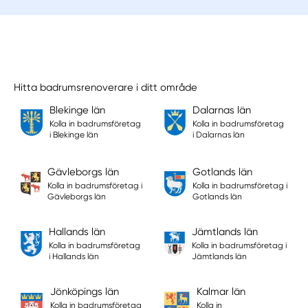
Hitta badrumsrenoverare i ditt område
Blekinge län
Dalarnas län
Kolla in badrumsföretag
Kolla in badrumsföretag
i Blekinge län
i Dalarnas län
Gävleborgs län
Gotlands län
Kolla in badrumsföretag i
Kolla in badrumsföretag i
Gävleborgs län
Gotlands län
Hallands län
Jämtlands län
Kolla in badrumsföretag
Kolla in badrumsföretag i
i Hallands län
Jämtlands län
Jönköpings län
Kalmar län
Kolla in badrumsföretag
Kolla in