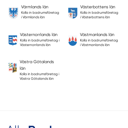
Värmlands län
Västerbottens län
Kolla in badrumsföretag
Kolla in badrumsföretag
i Värmlands län
i Västerbottens län
Västernorrlands län
Västmanlands län
Kolla in badrumsföretag i
Kolla in badrumsföretag
Västernorrlands län
i Västmanlands län
Västra Götalands
län
Kolla in badrumsföretag i
Västra Götalands län