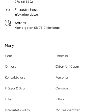
070 681 52 22
E-postadress
info@allaorder.se
Adress
Mästargatan 5B, 781 71 Borlänge
Meny
Hem
Utforska
Om oss
Offertförfrågan
Kontakta oss
Personal
Frågor & Svar
Områden
Filter
Villkor
Integritetspolicy
Märkesidentitet