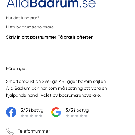
Hur det fungerar?
Hitta badrumsrenoverare
Skriv in ditt postnummer
Få gratis offerter
Företaget
Smartproduktion Sverige AB ligger bakom sajten
Alla Badrum
och har som målsättning att vara en
hjälpande hand i valet av badrumsrenoverare.
5/5
i betyg
5/5
i betyg
Telefonnummer