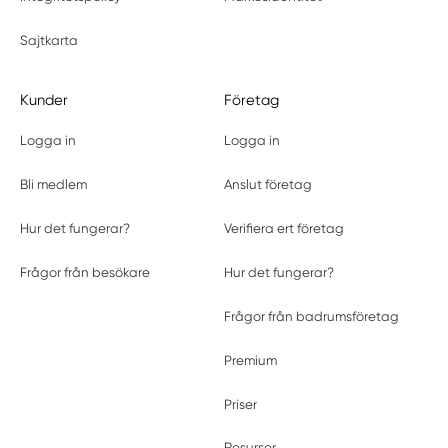
Sajtkarta
Kunder
Företag
Logga in
Logga in
Bli medlem
Anslut företag
Hur det fungerar?
Verifiera ert företag
Frågor från besökare
Hur det fungerar?
Frågor från badrumsföretag
Premium
Priser
Resurser