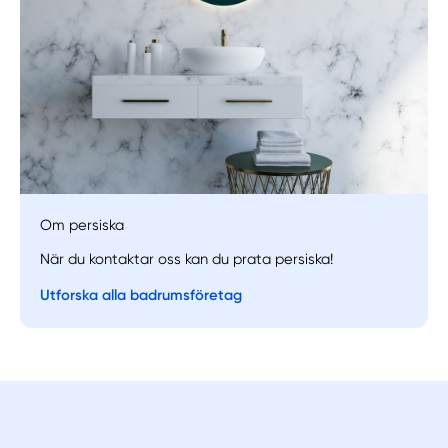
Manuellt
Få hjälp
Om persiska
Välj tillvägagångssätt
När du kontaktar oss kan du prata persiska!
Utforska alla badrumsföretag