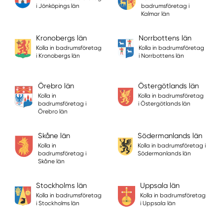
i Jönköpings län
badrumsföretag i
Kalmar län
Kronobergs län
Norrbottens län
Kolla in badrumsföretag
Kolla in badrumsföretag
i Kronobergs län
i Norrbottens län
Örebro län
Östergötlands län
Kolla in
Kolla in badrumsföretag
badrumsföretag i
i Östergötlands län
Örebro län
Skåne län
Södermanlands län
Kolla in
Kolla in badrumsföretag i
badrumsföretag i
Södermanlands län
Skåne län
Stockholms län
Uppsala län
Kolla in badrumsföretag
Kolla in badrumsföretag
i Stockholms län
i Uppsala län