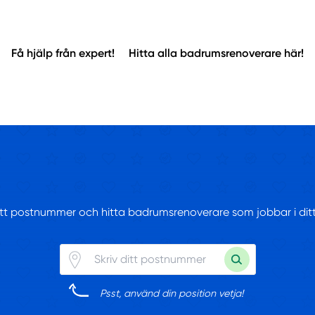
Få hjälp från expert!
Hitta alla badrumsrenoverare här!
ditt postnummer och hitta badrumsrenoverare som jobbar i di
Psst, använd din position vetja!