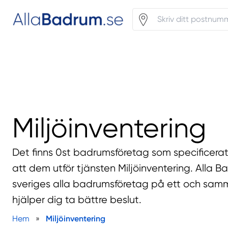
Miljöinventering
Det finns 0st badrumsföretag som specificera
att dem utför tjänsten Miljöinventering. Alla 
sveriges alla badrumsföretag på ett och samm
hjälper dig ta bättre beslut.
Hem
»
Miljöinventering