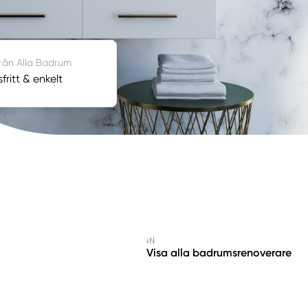
från Alla Badrum
ritt & enkelt
Visa alla badrumsrenoverare