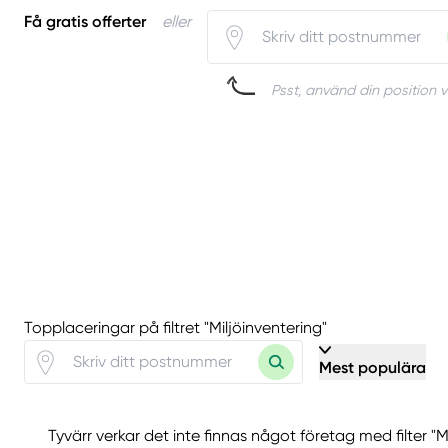
Få gratis offerter
eller
Psst, använd din position v
Topplaceringar på filtret "Miljöinventering"
Mest populära
Tyvärr verkar det inte finnas något företag med filter "M