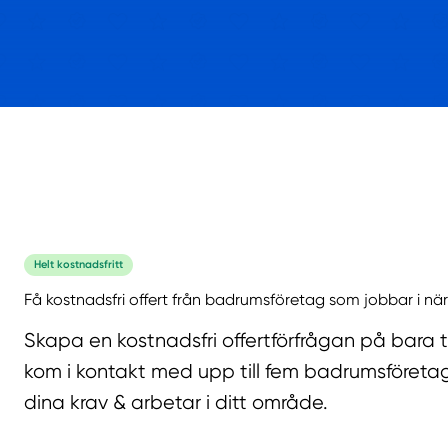
Helt kostnadsfritt
Få kostnadsfri offert från badrumsföretag som jobbar i när
Skapa en kostnadsfri offertförfrågan på bara 
kom i kontakt med upp till fem badrumsföreta
dina krav & arbetar i ditt område.