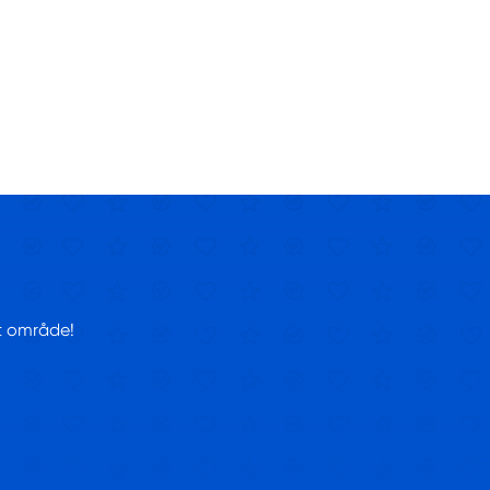
tt område!