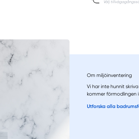
Om miljöinventering
Vi har inte hunnit skriv
kommer förmodlingen i
Manue
Utforska alla badrums