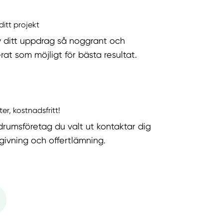
ditt projekt
v ditt uppdrag så noggrant och
rat som möjligt för bästa resultat.
ter, kostnadsfritt!
rumsföretag du valt ut kontaktar dig
dgivning och offertlämning.