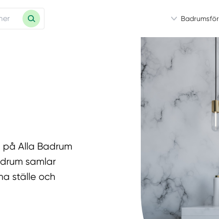
Badrumsför
t på Alla Badrum
Badrum samlar
a ställe och