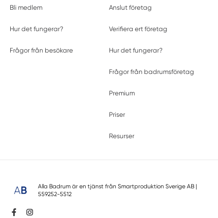
Bli medlem
Anslut företag
Hur det fungerar?
Verifiera ert företag
Frågor från besökare
Hur det fungerar?
Frågor från badrumsföretag
Premium
Priser
Resurser
Alla Badrum är en tjänst från
Smartproduktion Sverige AB
|
559252-5512