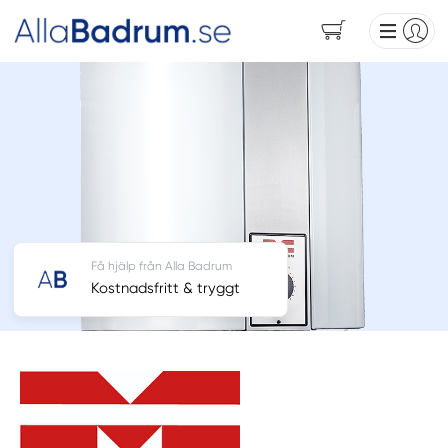
Få hjälp från Alla Badrum
Kostnadsfritt & tryggt