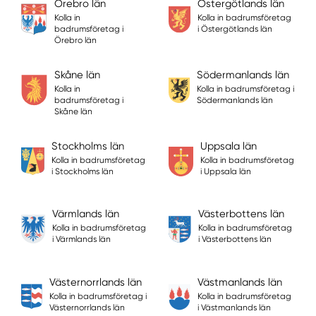
Örebro län
Östergötlands län
Kolla in
Kolla in badrumsföretag
badrumsföretag i
i Östergötlands län
Örebro län
Skåne län
Södermanlands län
Kolla in
Kolla in badrumsföretag i
badrumsföretag i
Södermanlands län
Skåne län
Stockholms län
Uppsala län
Kolla in badrumsföretag
Kolla in badrumsföretag
i Stockholms län
i Uppsala län
Värmlands län
Västerbottens län
Kolla in badrumsföretag
Kolla in badrumsföretag
i Värmlands län
i Västerbottens län
Västernorrlands län
Västmanlands län
Kolla in badrumsföretag i
Kolla in badrumsföretag
Västernorrlands län
i Västmanlands län