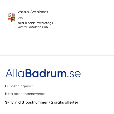
Västra Götalands
län
Kolla in badrumsföretag i
Västra Götalands län
Hur det fungerar?
Hitta badrumsrenoverare
Skriv in ditt postnummer
Få gratis offerter