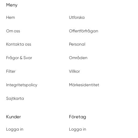
Meny
Hem
Utforska
Om oss
Offertförfrågan
Kontakta oss
Personal
Frågor & Svar
Områden
Filter
Villkor
Integritetspolicy
Märkesidentitet
Sajtkarta
Kunder
Företag
Logga in
Logga in