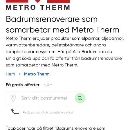
Badrumsrenoverare som
samarbetar med Metro Therm
Metro Therm erbjuder produkter som elpannor, oljepannor,
varmvattenberedare, pelletsbrännare och andra
kompletta värmesystem. Här på Alla Badrum kan du
smidigt söka upp och få offerter från badrumsrenoverare
som samarbetar med Metro Therm.
Hem
»
Metro Therm
Få gratis offerter
eller
Psst, använd din position vetja!
Topplaceringar på filtret "Badrumsrenoverare som