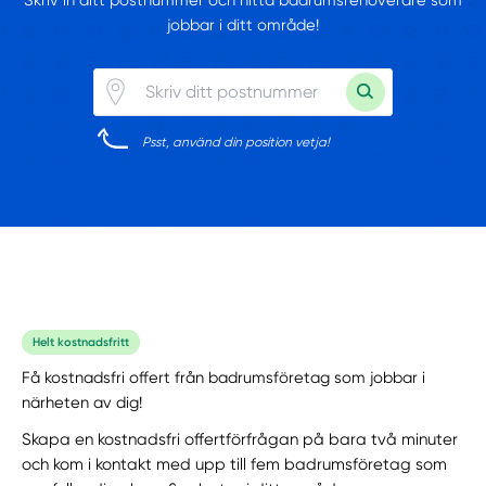
Skriv in ditt postnummer och hitta badrumsrenoverare som
jobbar i ditt område!
Psst, använd din position vetja!
Helt kostnadsfritt
Få kostnadsfri offert från badrumsföretag som jobbar i
närheten av dig!
Skapa en kostnadsfri offertförfrågan på bara två minuter
och kom i kontakt med upp till fem badrumsföretag som