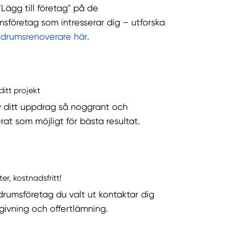
"Lägg till företag" på de
sföretag som intresserar dig – utforska
adrumsrenoverare här
.
ditt projekt
v ditt uppdrag så noggrant och
rat som möjligt för bästa resultat.
ter, kostnadsfritt!
rumsföretag du valt ut kontaktar dig
dgivning och offertlämning.