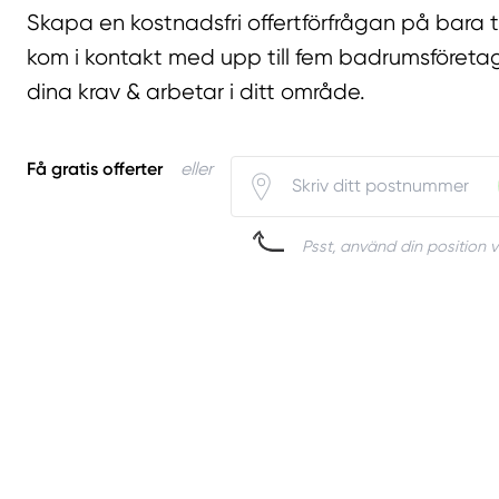
Skapa en kostnadsfri offertförfrågan på bara 
kom i kontakt med upp till fem badrumsföreta
dina krav & arbetar i ditt område.
Få gratis offerter
eller
Psst, använd din position v