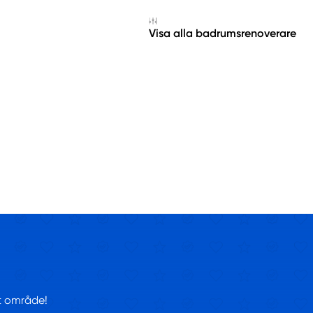
Visa alla badrumsrenoverare
tt område!