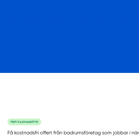
Helt kostnadsfritt
Få kostnadsfri offert från badrumsföretag som jobbar i när