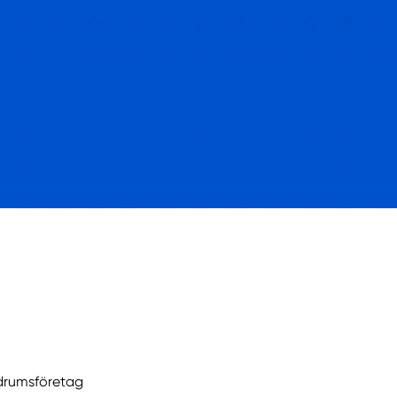
drumsföretag