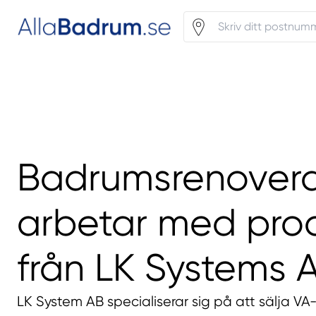
Badrumsrenover
arbetar med pro
från LK Systems 
LK System AB specialiserar sig på att sälja VA