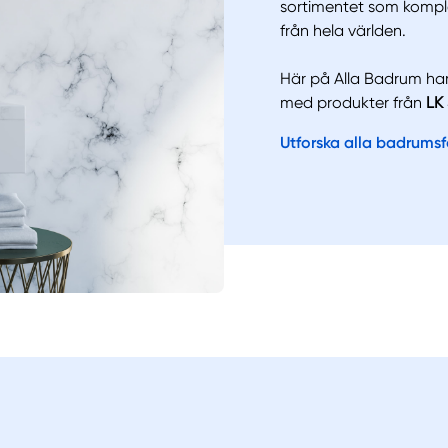
sortimentet som kompl
från hela världen.
Manue
Här på Alla Badrum ha
med produkter från
LK
Utforska alla badrums