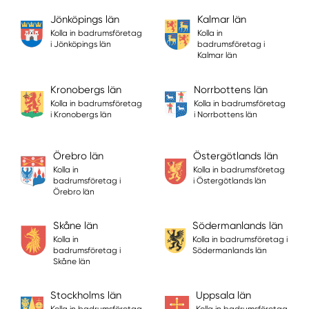
Jönköpings län
Kalmar län
Kolla in badrumsföretag
Kolla in
i Jönköpings län
badrumsföretag i
Kalmar län
Kronobergs län
Norrbottens län
Kolla in badrumsföretag
Kolla in badrumsföretag
i Kronobergs län
i Norrbottens län
Örebro län
Östergötlands län
Kolla in
Kolla in badrumsföretag
badrumsföretag i
i Östergötlands län
Örebro län
Skåne län
Södermanlands län
Kolla in
Kolla in badrumsföretag i
badrumsföretag i
Södermanlands län
Skåne län
Stockholms län
Uppsala län