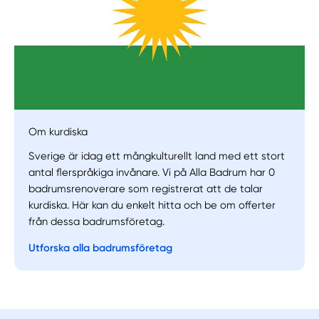
Manuellt
Få hjälp
Om kurdiska
Sverige är idag ett mångkulturellt land med ett stort
Välj tillvägagångssätt
antal flerspråkiga invånare. Vi på Alla Badrum har 0
badrumsrenoverare som registrerat att de talar
kurdiska. Här kan du enkelt hitta och be om offerter
från dessa badrumsföretag.
Utforska alla badrumsföretag