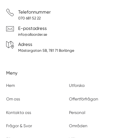
Telefonnummer
070 681 52 22
E-postadress
info@allaorder.se
Adress
Mästargatan 5B, 781 71 Borlänge
Meny
Hem
Utforska
Om oss
Offertförfrågan
Kontakta oss
Personal
Frågor & Svar
Områden