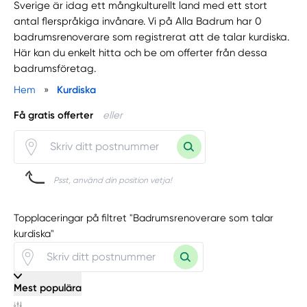
Sverige är idag ett mångkulturellt land med ett stort
antal flerspråkiga invånare. Vi på Alla Badrum har 0
badrumsrenoverare som registrerat att de talar kurdiska.
Här kan du enkelt hitta och be om offerter från dessa
badrumsföretag.
Hem
»
Kurdiska
Få gratis offerter
eller
Psst, använd din position vetja!
Topplaceringar på filtret "Badrumsrenoverare som talar
kurdiska"
Mest populära