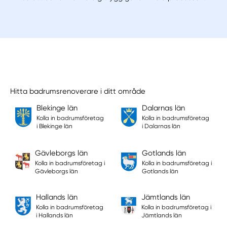
Hitta badrumsrenoverare i ditt område
Blekinge län
Dalarnas län
Kolla in badrumsföretag
Kolla in badrumsföretag
i Blekinge län
i Dalarnas län
Gävleborgs län
Gotlands län
Kolla in badrumsföretag i
Kolla in badrumsföretag i
Gävleborgs län
Gotlands län
Hallands län
Jämtlands län
Kolla in badrumsföretag
Kolla in badrumsföretag i
i Hallands län
Jämtlands län