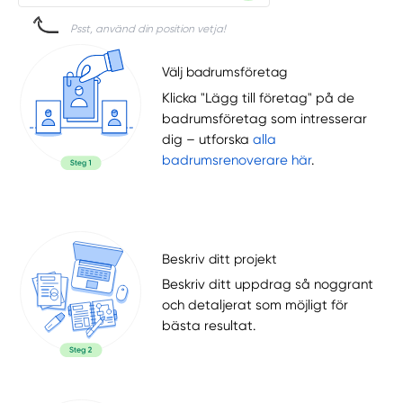
Psst, använd din position vetja!
Välj badrumsföretag
Klicka "Lägg till företag" på de
badrumsföretag som intresserar
dig – utforska
alla
badrumsrenoverare här
.
Beskriv ditt projekt
Beskriv ditt uppdrag så noggrant
och detaljerat som möjligt för
bästa resultat.