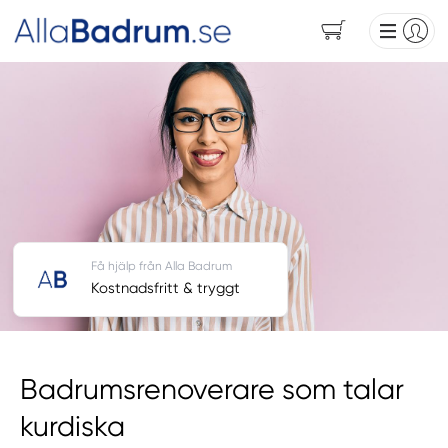
Få hjälp från Alla Badrum
Kostnadsfritt & tryggt
Badrumsrenoverare som talar
kurdiska