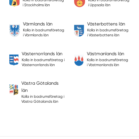
Kolla in badrumsföretag
Kolla in badrumsföretag
i Stockholms län
i Uppsala län
Värmlands län
Västerbottens län
Kolla in badrumsföretag
Kolla in badrumsföretag
i Värmlands län
i Västerbottens län
Västernorrlands län
Västmanlands län
Kolla in badrumsföretag i
Kolla in badrumsföretag
Västernorrlands län
i Västmanlands län
Västra Götalands
län
Kolla in badrumsföretag i
Västra Götalands län