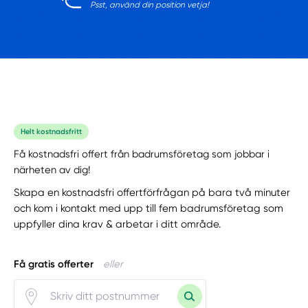
Psst, använd din position vetja!
Helt kostnadsfritt
Få kostnadsfri offert från badrumsföretag som jobbar i
närheten av dig!
Skapa en kostnadsfri offertförfrågan på bara två minuter
och kom i kontakt med upp till fem badrumsföretag som
uppfyller dina krav & arbetar i ditt område.
Få gratis offerter
eller