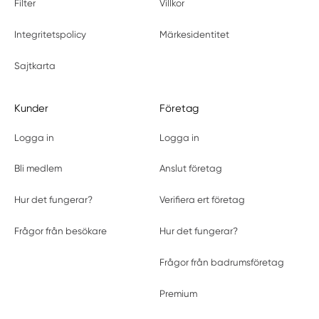
Filter
Villkor
Integritetspolicy
Märkesidentitet
Sajtkarta
Kunder
Företag
Logga in
Logga in
Bli medlem
Anslut företag
Hur det fungerar?
Verifiera ert företag
Frågor från besökare
Hur det fungerar?
Frågor från badrumsföretag
Premium