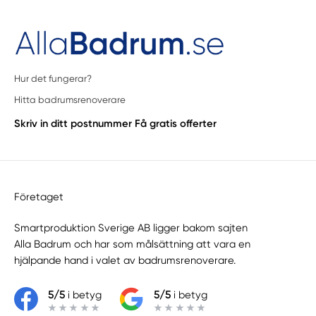
Hur det fungerar?
Hitta badrumsrenoverare
Skriv in ditt postnummer
Få gratis offerter
Företaget
Smartproduktion Sverige AB ligger bakom sajten
Alla Badrum
och har som målsättning att vara en
hjälpande hand i valet av badrumsrenoverare.
5/5
i betyg
5/5
i betyg