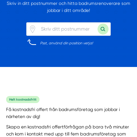
Skriv in ditt postnummer och hitta badrumsrenoverare som
jobbar i ditt område!
Psst, använd din position vetja!
Helt kostnadsfritt
Få kostnadsfri offert från badrumsföretag som jobbar i
närheten av dig!
Skapa en kostnadsfri offertförfrågan på bara två minuter
och kom i kontakt med upp till fem badrumsföretag som