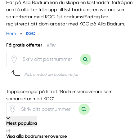
Här på Alla Badrum kan du skapa en kostnadsfri förfrågan
och få offerter från upp till 5st badrumsrenoverare som
samarbetar med KGC. 1st badrumsföretag har
registrerat att dom arbetar med KGC på Alla Badrum.
Hem
»
KGC
Få gratis offerter
eller
Psst, använd din position vetja!
Topplaceringar på filtret "Badrumsrenoverare som
samarbetar med KGC"
Mest populära
Visa alla badrumsrenoverare