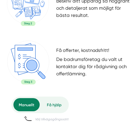
Beskriv ditt uppdrag så noggrant
och detaljerat som möjligt för
bästa resultat.
Få offerter, kostnadsfritt!
De badrumsföretag du valt ut
kontaktar dig för rådgivning och
offertlämning.