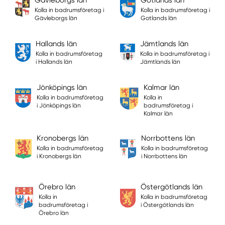
Kolla in badrumsföretag i
Kolla in badrumsföretag i
Gävleborgs län
Gotlands län
Hallands län
Jämtlands län
Kolla in badrumsföretag
Kolla in badrumsföretag i
i Hallands län
Jämtlands län
Jönköpings län
Kalmar län
Kolla in badrumsföretag
Kolla in
i Jönköpings län
badrumsföretag i
Kalmar län
Kronobergs län
Norrbottens län
Kolla in badrumsföretag
Kolla in badrumsföretag
i Kronobergs län
i Norrbottens län
Örebro län
Östergötlands län
Kolla in
Kolla in badrumsföretag
badrumsföretag i
i Östergötlands län
Örebro län