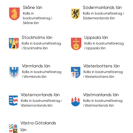
Skåne län
Södermanlands län
Kolla in
Kolla in badrumsföretag i
badrumsföretag i
Södermanlands län
Skåne län
Stockholms län
Uppsala län
Kolla in badrumsföretag
Kolla in badrumsföretag
i Stockholms län
i Uppsala län
Värmlands län
Västerbottens län
Kolla in badrumsföretag
Kolla in badrumsföretag
i Värmlands län
i Västerbottens län
Västernorrlands län
Västmanlands län
Kolla in badrumsföretag i
Kolla in badrumsföretag
Västernorrlands län
i Västmanlands län
Västra Götalands
län