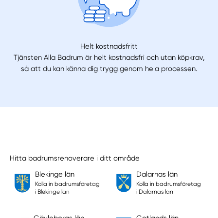
Helt kostnadsfritt
Tjänsten Alla Badrum är helt kostnadsfri och utan köpkrav,
så att du kan känna dig trygg genom hela processen.
Hitta badrumsrenoverare i ditt område
Blekinge län
Dalarnas län
Kolla in badrumsföretag
Kolla in badrumsföretag
i Blekinge län
i Dalarnas län
Gävleborgs län
Gotlands län