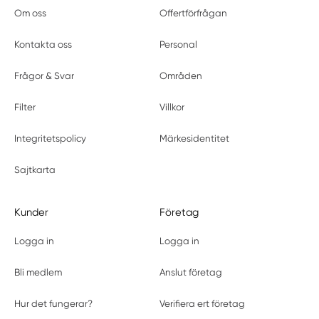
Om oss
Offertförfrågan
Kontakta oss
Personal
Frågor & Svar
Områden
Filter
Villkor
Integritetspolicy
Märkesidentitet
Sajtkarta
Kunder
Företag
Logga in
Logga in
Bli medlem
Anslut företag
Hur det fungerar?
Verifiera ert företag