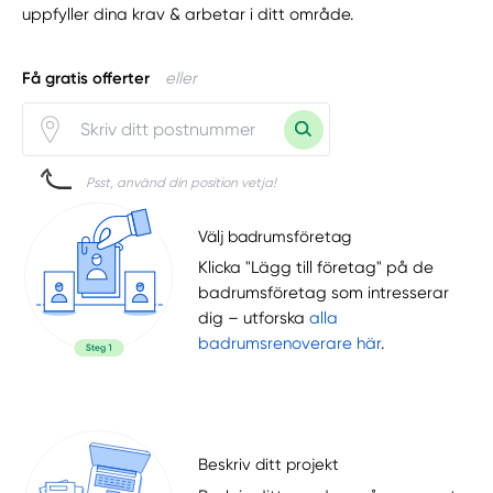
uppfyller dina krav & arbetar i ditt område.
Få gratis offerter
eller
Psst, använd din position vetja!
Välj badrumsföretag
Klicka "Lägg till företag" på de
badrumsföretag som intresserar
dig – utforska
alla
badrumsrenoverare här
.
Beskriv ditt projekt