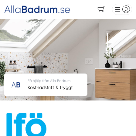
Få hjälp från Alla Badrum
Kostnadsfritt & tryggt