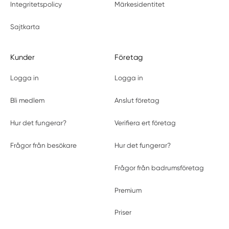
Integritetspolicy
Märkesidentitet
Sajtkarta
Kunder
Företag
Logga in
Logga in
Bli medlem
Anslut företag
Hur det fungerar?
Verifiera ert företag
Frågor från besökare
Hur det fungerar?
Frågor från badrumsföretag
Premium
Priser