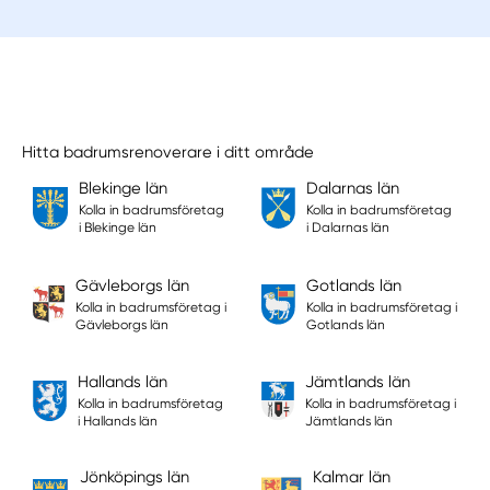
Hitta badrumsrenoverare i ditt område
Blekinge län
Dalarnas län
Kolla in badrumsföretag
Kolla in badrumsföretag
i Blekinge län
i Dalarnas län
Gävleborgs län
Gotlands län
Kolla in badrumsföretag i
Kolla in badrumsföretag i
Gävleborgs län
Gotlands län
Hallands län
Jämtlands län
Kolla in badrumsföretag
Kolla in badrumsföretag i
i Hallands län
Jämtlands län
Jönköpings län
Kalmar län