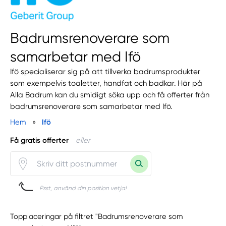
Badrumsrenoverare som
samarbetar med Ifö
Ifö specialiserar sig på att tillverka badrumsprodukter
som exempelvis toaletter, handfat och badkar. Här på
Alla Badrum kan du smidigt söka upp och få offerter från
badrumsrenoverare som samarbetar med Ifö.
Hem
»
Ifö
Få gratis offerter
eller
Psst, använd din position vetja!
Topplaceringar på filtret "Badrumsrenoverare som