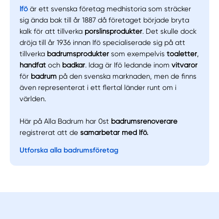
Ifö
är ett svenska företag medhistoria som sträcker
sig ända bak till år 1887 då företaget började bryta
kalk för att tillverka
porslinsprodukter
. Det skulle dock
dröja till år 1936 innan Ifö specialiserade sig på att
tillverka
badrumsprodukter
som exempelvis
toaletter
,
handfat
och
badkar
. Idag är Ifö ledande inom
vitvaror
för
badrum
på den svenska marknaden, men de finns
även representerat i ett flertal länder runt om i
världen.
Här på Alla Badrum har 0st
badrumsrenoverare
registrerat att de
samarbetar med Ifö.
Utforska alla badrumsföretag