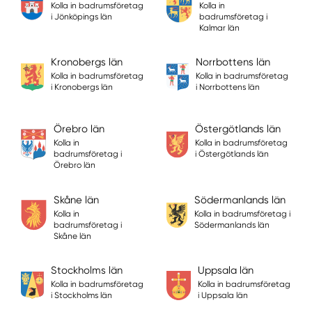
Kolla in badrumsföretag
Kolla in
i Jönköpings län
badrumsföretag i
Kalmar län
Kronobergs län
Norrbottens län
Kolla in badrumsföretag
Kolla in badrumsföretag
i Kronobergs län
i Norrbottens län
Örebro län
Östergötlands län
Kolla in
Kolla in badrumsföretag
badrumsföretag i
i Östergötlands län
Örebro län
Skåne län
Södermanlands län
Kolla in
Kolla in badrumsföretag i
badrumsföretag i
Södermanlands län
Skåne län
Stockholms län
Uppsala län
Kolla in badrumsföretag
Kolla in badrumsföretag
i Stockholms län
i Uppsala län