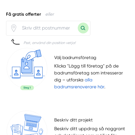
Få gratis offerter
eller
Psst, använd din position vetja!
Välj badrumsföretag
Klicka "Lägg till företag" på de
badrumsföretag som intresserar
dig – utforska
alla
badrumsrenoverare här
.
Beskriv ditt projekt
Beskriv ditt uppdrag så noggrant