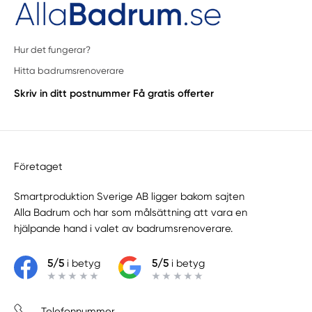
Hur det fungerar?
Hitta badrumsrenoverare
Skriv in ditt postnummer
Få gratis offerter
Företaget
Smartproduktion Sverige AB ligger bakom sajten
Alla Badrum
och har som målsättning att vara en
hjälpande hand i valet av badrumsrenoverare.
5/5
i betyg
5/5
i betyg
Telefonnummer