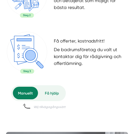
och detaljerat som möjligt för
bästa resultat.
Få offerter, kostnadsfritt!
De badrumsföretag du valt ut
kontaktar dig för rådgivning och
offertlämning.