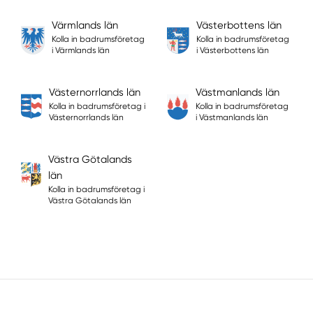
Värmlands län
Västerbottens län
Kolla in badrumsföretag
Kolla in badrumsföretag
i Värmlands län
i Västerbottens län
Västernorrlands län
Västmanlands län
Kolla in badrumsföretag i
Kolla in badrumsföretag
Västernorrlands län
i Västmanlands län
Västra Götalands
län
Kolla in badrumsföretag i
Västra Götalands län