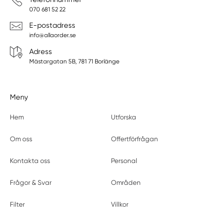
070 681 52 22
E-postadress
info@allaorder.se
Adress
Mästargatan 5B, 781 71 Borlänge
Meny
Hem
Utforska
Om oss
Offertförfrågan
Kontakta oss
Personal
Frågor & Svar
Områden
Filter
Villkor