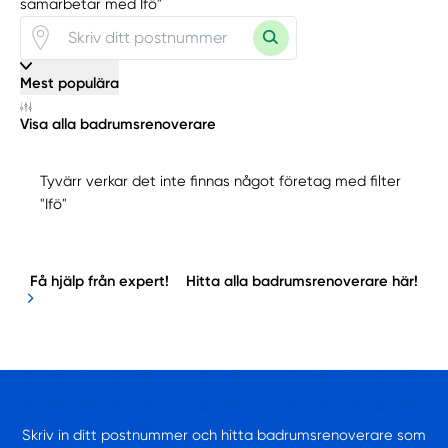
samarbetar med Ifö"
Mest populära
Visa alla badrumsrenoverare
Tyvärr verkar det inte finnas något företag med filter
"Ifö"
Få hjälp från expert!
Hitta alla badrumsrenoverare här!
Skriv in ditt postnummer och hitta badrumsrenoverare som