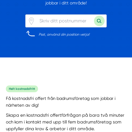
jobbar i ditt område!
Psst, använd din position vetja!
Helt kostnadsfritt
Få kostnadsfri offert från badrumsföretag som jobbar i
närheten av dig!
Skapa en kostnadsfri offertförfrågan på bara två minuter
och kom i kontakt med upp till fem badrumsföretag som
uppfyller dina krav & arbetar i ditt område.