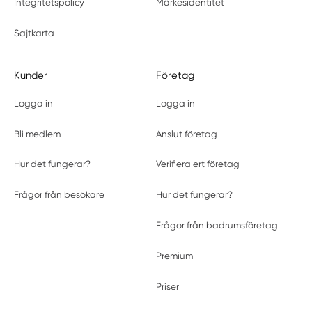
Integritetspolicy
Märkesidentitet
Sajtkarta
Kunder
Företag
Logga in
Logga in
Bli medlem
Anslut företag
Hur det fungerar?
Verifiera ert företag
Frågor från besökare
Hur det fungerar?
Frågor från badrumsföretag
Premium
Priser