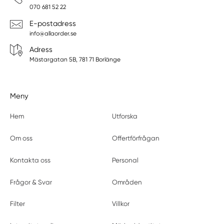
070 681 52 22
E-postadress
info@allaorder.se
Adress
Mästargatan 5B, 781 71 Borlänge
Meny
Hem
Utforska
Om oss
Offertförfrågan
Kontakta oss
Personal
Frågor & Svar
Områden
Filter
Villkor