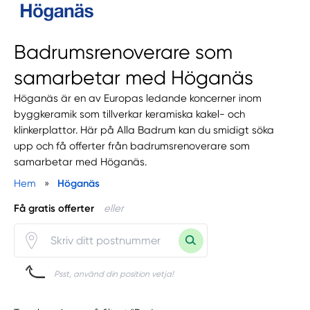
Badrumsrenoverare som
samarbetar med Höganäs
Höganäs är en av Europas ledande koncerner inom
byggkeramik som tillverkar keramiska kakel- och
klinkerplattor. Här på Alla Badrum kan du smidigt söka
upp och få offerter från badrumsrenoverare som
samarbetar med Höganäs.
Hem
»
Höganäs
Få gratis offerter
eller
Psst, använd din position vetja!