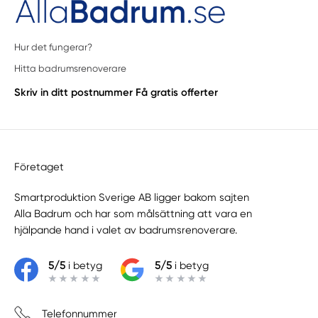
Hur det fungerar?
Hitta badrumsrenoverare
Skriv in ditt postnummer
Få gratis offerter
Företaget
Smartproduktion Sverige AB ligger bakom sajten
Alla Badrum
och har som målsättning att vara en
hjälpande hand i valet av badrumsrenoverare.
5/5
i betyg
5/5
i betyg
Telefonnummer