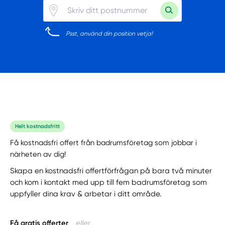
Psst, använd din position vetja!
Helt kostnadsfritt
Få kostnadsfri offert från badrumsföretag som jobbar i
närheten av dig!
Skapa en kostnadsfri offertförfrågan på bara två minuter
och kom i kontakt med upp till fem badrumsföretag som
uppfyller dina krav & arbetar i ditt område.
Få gratis offerter
eller