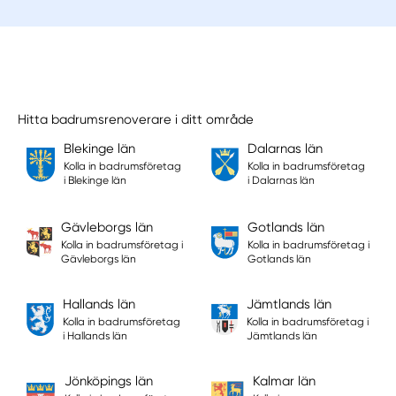
Hitta badrumsrenoverare i ditt område
Blekinge län
Dalarnas län
Kolla in badrumsföretag
Kolla in badrumsföretag
i Blekinge län
i Dalarnas län
Gävleborgs län
Gotlands län
Kolla in badrumsföretag i
Kolla in badrumsföretag i
Gävleborgs län
Gotlands län
Hallands län
Jämtlands län
Kolla in badrumsföretag
Kolla in badrumsföretag i
i Hallands län
Jämtlands län
Jönköpings län
Kalmar län