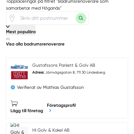
Topplaceringar på filtret "Badrumsrenoverare som
samarbetar med Höganäs"
Mest populära
Visa alla badrumsrenoverare
Gustafssons Parkett & Golv AB
Adress:
Järnvägsgatan 8, 711 30 Lindesberg
Verifierat av Mathias Gustafsson
Företagsprofil
Lägg till företag
HI Golv & Kakel AB