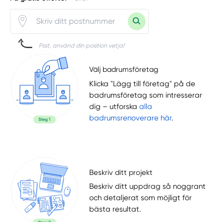
Psst, använd din position vetja!
Välj badrumsföretag
Klicka "Lägg till företag" på de
badrumsföretag som intresserar
dig – utforska
alla
badrumsrenoverare här
.
Beskriv ditt projekt
Beskriv ditt uppdrag så noggrant
och detaljerat som möjligt för
bästa resultat.