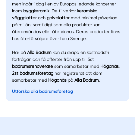
men ingår i dag i en av Europas ledande koncerner
inom
byggkeramik
. De tillverkar
keramiska
väggplattor
och
golvplattor
med minimal påverkan
på miljön, samtidigt som alla produkter kan
återanvändas eller återvinnas. Deras produkter finns
hos återförsäljare över hela Sverige.
Här på
Alla Badrum
kan du skapa en kostnadsfri
förfrågan och få offerter från upp till 5st
badrumsrenoverare
som samarbetar med
Höganäs
.
2st badrumsföretag
har registrerat att dom
samarbetar med
Höganäs
på
Alla Badrum
.
Utforska alla badrumsföretag