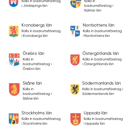
Kolla in badrumsföretag
Kolla in
i Jönköpings län
badrumsföretag i
Kalmar län
Kronobergs län
Norrbottens län
Kolla in badrumsföretag
Kolla in badrumsföretag
i Kronobergs län
i Norrbottens län
Örebro län
Östergötlands län
Kolla in
Kolla in badrumsföretag
badrumsföretag i
i Östergötlands län
Örebro län
Skåne län
Södermanlands län
Kolla in
Kolla in badrumsföretag i
badrumsföretag i
Södermanlands län
Skåne län
Stockholms län
Uppsala län
Kolla in badrumsföretag
Kolla in badrumsföretag
i Stockholms län
i Uppsala län