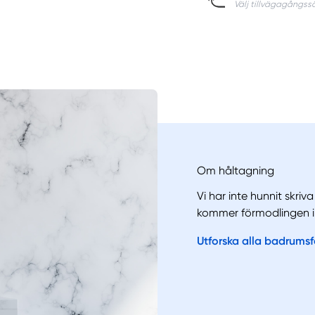
Om håltagning
Vi har inte hunnit skriv
kommer förmodlingen i
Manue
Utforska alla badrums