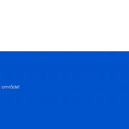
tt område!