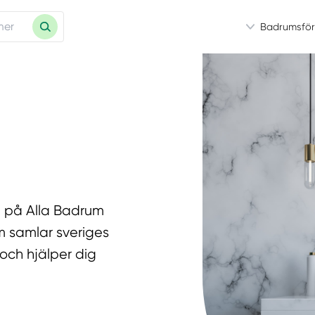
Badrumsför
t på Alla Badrum
m samlar sveriges
och hjälper dig