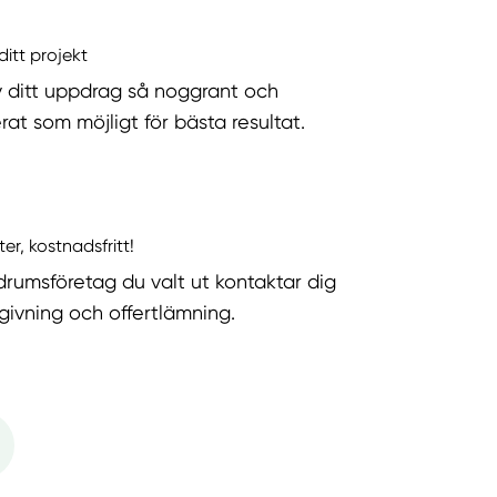
ditt projekt
v ditt uppdrag så noggrant och
rat som möjligt för bästa resultat.
ter, kostnadsfritt!
rumsföretag du valt ut kontaktar dig
dgivning och offertlämning.