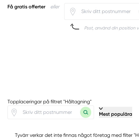
Få gratis offerter
eller
Psst, använd din position v
Topplaceringar på filtret "Håltagning"
Mest populära
Tyvärr verkar det inte finnas något företag med filter "