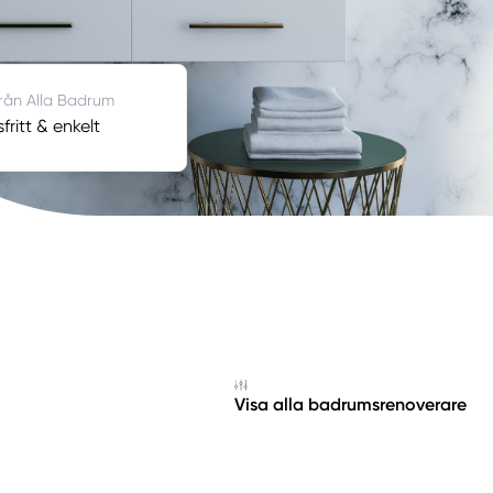
från Alla Badrum
ritt & enkelt
Visa alla badrumsrenoverare