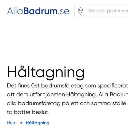
Håltagning
Det finns 0st badrumsföretag som specificera
att dem utför tjänsten Håltagning. Alla Badru
alla badrumsföretag på ett och samma ställe 
ta bättre beslut.
Hem
»
Håltagning