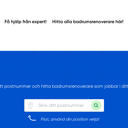
Få hjälp från expert!
Hitta alla badrumsrenoverare här!
ditt postnummer och hitta badrumsrenoverare som jobbar i di
Psst, använd din position vetja!