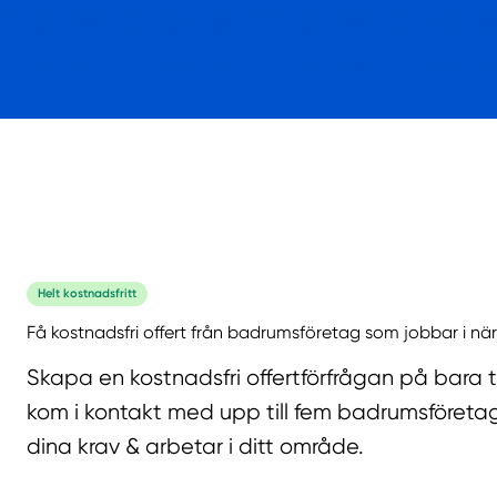
Helt kostnadsfritt
Få kostnadsfri offert från badrumsföretag som jobbar i när
Skapa en kostnadsfri offertförfrågan på bara 
kom i kontakt med upp till fem badrumsföreta
dina krav & arbetar i ditt område.