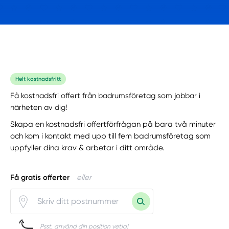
Helt kostnadsfritt
Få kostnadsfri offert från badrumsföretag som jobbar i
närheten av dig!
Skapa en kostnadsfri offertförfrågan på bara två minuter
och kom i kontakt med upp till fem badrumsföretag som
uppfyller dina krav & arbetar i ditt område.
Få gratis offerter
eller
Psst, använd din position vetja!