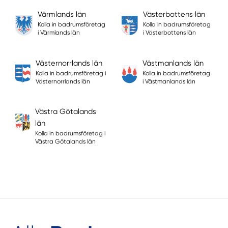
Värmlands län
Västerbottens län
Kolla in badrumsföretag
Kolla in badrumsföretag
i Värmlands län
i Västerbottens län
Västernorrlands län
Västmanlands län
Kolla in badrumsföretag i
Kolla in badrumsföretag
Västernorrlands län
i Västmanlands län
Västra Götalands
län
Kolla in badrumsföretag i
Västra Götalands län