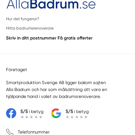
Hur det fungerar?
Hitta badrumsrenoverare
Skriv in ditt postnummer
Få gratis offerter
Företaget
Smartproduktion Sverige AB ligger bakom sajten
Alla Badrum
och har som målsättning att vara en
hjälpande hand i valet av badrumsrenoverare.
5/5
i betyg
5/5
i betyg
Telefonnummer