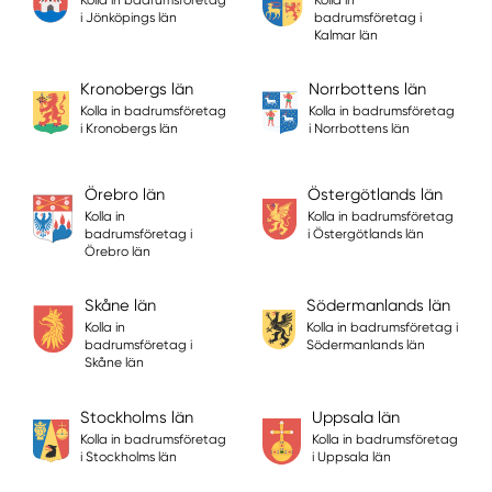
i Jönköpings län
badrumsföretag i
Kalmar län
Kronobergs län
Norrbottens län
Kolla in badrumsföretag
Kolla in badrumsföretag
i Kronobergs län
i Norrbottens län
Örebro län
Östergötlands län
Kolla in
Kolla in badrumsföretag
badrumsföretag i
i Östergötlands län
Örebro län
Skåne län
Södermanlands län
Kolla in
Kolla in badrumsföretag i
badrumsföretag i
Södermanlands län
Skåne län
Stockholms län
Uppsala län
Kolla in badrumsföretag
Kolla in badrumsföretag
i Stockholms län
i Uppsala län