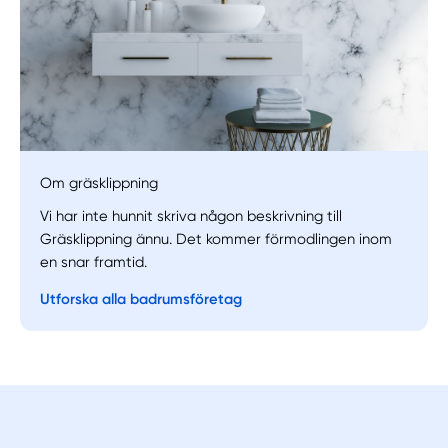
Manuellt
Få hjälp
Om gräsklippning
Välj tillvägagångssätt
Vi har inte hunnit skriva någon beskrivning till
Gräsklippning ännu. Det kommer förmodlingen inom
en snar framtid.
Utforska alla badrumsföretag