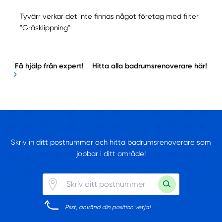
Tyvärr verkar det inte finnas något företag med filter
"Gräsklippning"
Få hjälp från expert!
Hitta alla badrumsrenoverare här!
Skriv in ditt postnummer och hitta badrumsrenoverare som
jobbar i ditt område!
Psst, använd din position vetja!