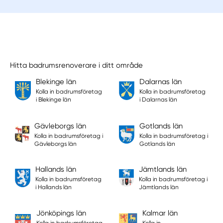
Hitta badrumsrenoverare i ditt område
Blekinge län
Dalarnas län
Kolla in badrumsföretag
Kolla in badrumsföretag
i Blekinge län
i Dalarnas län
Gävleborgs län
Gotlands län
Kolla in badrumsföretag i
Kolla in badrumsföretag i
Gävleborgs län
Gotlands län
Hallands län
Jämtlands län
Kolla in badrumsföretag
Kolla in badrumsföretag i
i Hallands län
Jämtlands län
Jönköpings län
Kalmar län
Kolla in badrumsföretag
Kolla in