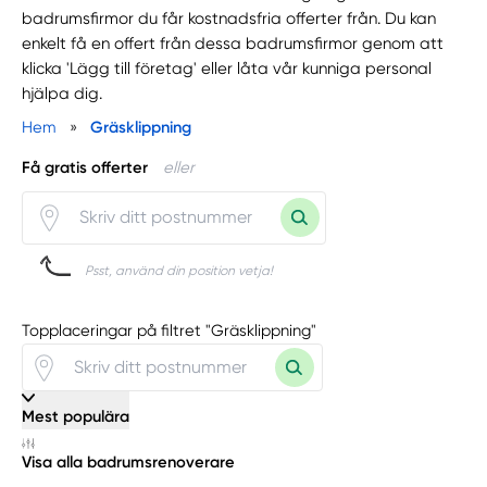
badrumsfirmor du får kostnadsfria offerter från. Du kan
enkelt få en offert från dessa badrumsfirmor genom att
klicka 'Lägg till företag' eller låta vår kunniga personal
hjälpa dig.
Hem
»
Gräsklippning
Få gratis offerter
eller
Psst, använd din position vetja!
Topplaceringar på filtret "Gräsklippning"
Mest populära
Visa alla badrumsrenoverare