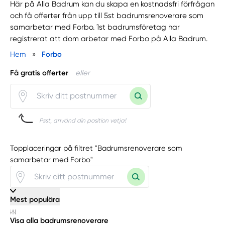
Här på Alla Badrum kan du skapa en kostnadsfri förfrågan
och få offerter från upp till 5st badrumsrenoverare som
samarbetar med Forbo. 1st badrumsföretag har
registrerat att dom arbetar med Forbo på Alla Badrum.
Hem
»
Forbo
Få gratis offerter
eller
Psst, använd din position vetja!
Topplaceringar på filtret "Badrumsrenoverare som
samarbetar med Forbo"
Mest populära
Visa alla badrumsrenoverare