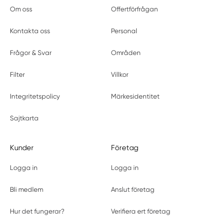
Om oss
Offertförfrågan
Kontakta oss
Personal
Frågor & Svar
Områden
Filter
Villkor
Integritetspolicy
Märkesidentitet
Sajtkarta
Kunder
Företag
Logga in
Logga in
Bli medlem
Anslut företag
Hur det fungerar?
Verifiera ert företag