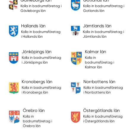
Kolla in badrumsföretag i
Kolla in badrumsföretag i
Gävleborgs län
Gotlands län
Hallands län
Jämtlands län
Kolla in badrumsföretag
Kolla in badrumsföretag i
i Hallands län
Jämtlands län
Jönköpings län
Kalmar län
Kolla in badrumsföretag
Kolla in
i Jönköpings län
badrumsföretag i
Kalmar län
Kronobergs län
Norrbottens län
Kolla in badrumsföretag
Kolla in badrumsföretag
i Kronobergs län
i Norrbottens län
Örebro län
Östergötlands län
Kolla in
Kolla in badrumsföretag
badrumsföretag i
i Östergötlands län
Örebro län