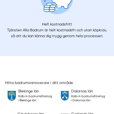
Helt kostnadsfritt
Tjänsten Alla Badrum är helt kostnadsfri och utan köpkrav,
så att du kan känna dig trygg genom hela processen.
Hitta badrumsrenoverare i ditt område
Blekinge län
Dalarnas län
Kolla in badrumsföretag
Kolla in badrumsföretag
i Blekinge län
i Dalarnas län
Gävleborgs län
Gotlands län