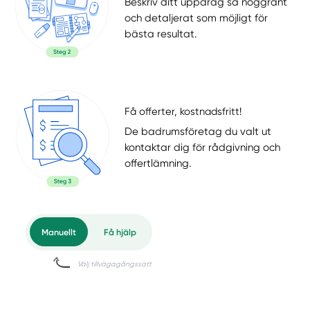
Beskriv ditt uppdrag så noggrant
och detaljerat som möjligt för
bästa resultat.
Få offerter, kostnadsfritt!
De badrumsföretag du valt ut
kontaktar dig för rådgivning och
offertlämning.