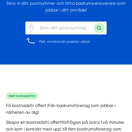
Skriv in ditt postnummer och hitta badrumsrenoverare som
jobbar i ditt område!
Psst, använd din position vetja!
Helt kostnadsfritt
Få kostnadsfri offert från badrumsföretag som jobbar i
närheten av dig!
Skapa en kostnadsfri offertförfrågan på bara två minuter
och kom i kontakt med upp till fem badrumsföretag som