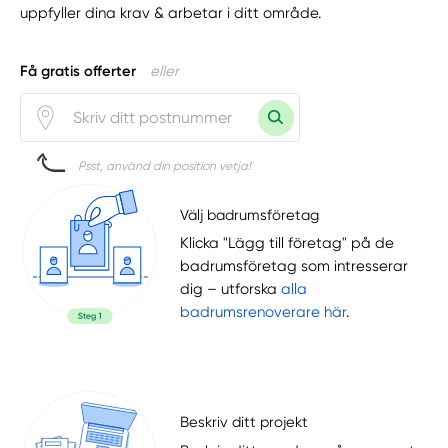
uppfyller dina krav & arbetar i ditt område.
Få gratis offerter
eller
Psst, använd din position vetja!
Välj badrumsföretag
Klicka "Lägg till företag" på de
badrumsföretag som intresserar
dig – utforska
alla
badrumsrenoverare här
.
Beskriv ditt projekt