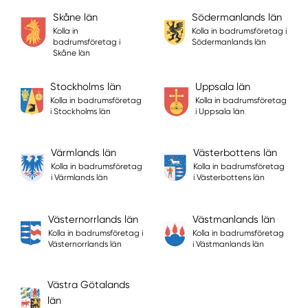
Skåne län
Södermanlands län
Kolla in
Kolla in badrumsföretag i
badrumsföretag i
Södermanlands län
Skåne län
Stockholms län
Uppsala län
Kolla in badrumsföretag
Kolla in badrumsföretag
i Stockholms län
i Uppsala län
Värmlands län
Västerbottens län
Kolla in badrumsföretag
Kolla in badrumsföretag
i Värmlands län
i Västerbottens län
Västernorrlands län
Västmanlands län
Kolla in badrumsföretag i
Kolla in badrumsföretag
Västernorrlands län
i Västmanlands län
Västra Götalands
län